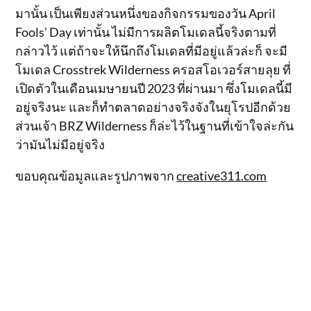
มานั้น เป็นเพียงส่วนหนึ่งของกิจกรรมของวัน April
Fools’ Day เท่านั้น ไม่มีการผลิตโมเดลนี้จริงตามที่
กล่าวไว้ แต่ถ้าจะให้นึกถึงโมเดลที่มีอยู่แล้วล่ะก็ จะมี
โมเดล Crosstrek Wilderness ครอสโอเวอร์สายลุย ที่
เปิดตัวในเดือนเมษายนปี 2023 ที่ผ่านมา ซึ่งโมเดลนี้มี
อยู่จริงนะ และก็ทำตลาดอย่างจริงจังในยุโรปอีกด้วย
ส่วนเจ้า BRZ Wilderness ก็ล่ะไว้ในฐานที่เข้าใจล่ะกัน
ว่ามันไม่มีอยู่จริง
ขอบคุณข้อมูลและรูปภาพจาก
creative311.com