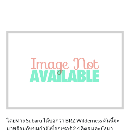
โดยทาง Subaru ได้บอกว่า BRZ Wilderness คันนี้จะ
มาพร้อมกับขุมกำลังบ็อกเซอร์ 2.4 ลิตร และยังมา