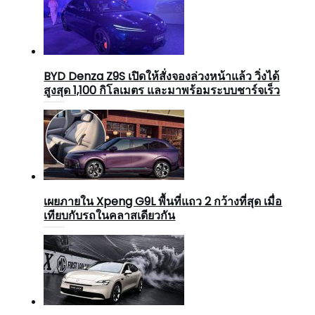
BYD Denza Z9S เปิดให้สั่งจองล่วงหน้าแล้ว วิ่งได้
สูงสุด 1,100 กิโลเมตร และมาพร้อมระบบชาร์จเร็ว
เผยภายใน Xpeng G9L พื้นที่แถว 2 กว้างที่สุด เมื่อ
เทียบกับรถในคลาสเดียวกัน