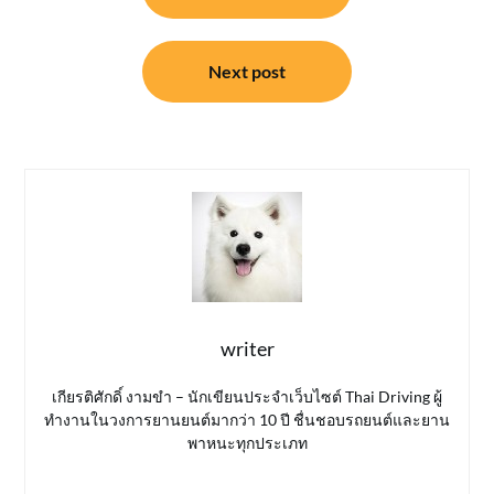
Next post
writer
เกียรติศักดิ์ งามขำ – นักเขียนประจำเว็บไซต์ Thai Driving ผู้
ทำงานในวงการยานยนต์มากว่า 10 ปี ชื่นชอบรถยนต์และยาน
พาหนะทุกประเภท