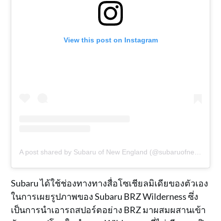
View this post on Instagram
A post shared by Subaru of New England (@subaruofnewengland)
Subaru ได้ใช้ช่องทางทางสื่อโซเชียลมิเดียของตัวเอง
ในการเผยรูปภาพของ Subaru BRZ Wilderness ซึ่ง
เป็นการนำเอารถสปอร์ตอย่าง BRZ มาผสมผสานเข้า