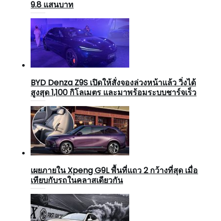
9.8 แสนบาท
BYD Denza Z9S เปิดให้สั่งจองล่วงหน้าแล้ว วิ่งได้
สูงสุด 1,100 กิโลเมตร และมาพร้อมระบบชาร์จเร็ว
เผยภายใน Xpeng G9L พื้นที่แถว 2 กว้างที่สุด เมื่อ
เทียบกับรถในคลาสเดียวกัน