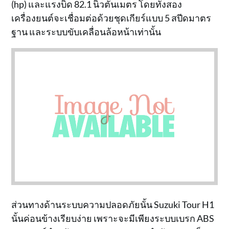
(hp) และแรงบิด 82.1 นิวตันเมตร โดยทั้งสอง
เครื่องยนต์จะเชื่อมต่อด้วยชุดเกียร์แบบ 5 สปีดมาตร
ฐาน และระบบขับเคลื่อนล้อหน้าเท่านั้น
ส่วนทางด้านระบบความปลอดภัยนั้น Suzuki Tour H1
นั้นค่อนข้างเรียบง่าย เพราะจะมีเพียงระบบเบรก ABS