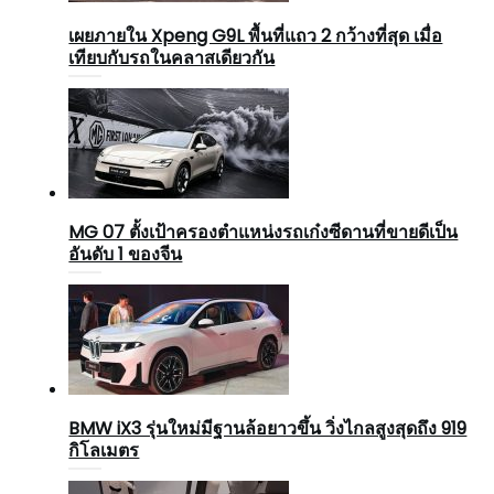
เผยภายใน Xpeng G9L พื้นที่แถว 2 กว้างที่สุด เมื่อ
เทียบกับรถในคลาสเดียวกัน
MG 07 ตั้งเป้าครองตำแหน่งรถเก๋งซีดานที่ขายดีเป็น
อันดับ 1 ของจีน
BMW iX3 รุ่นใหม่มีฐานล้อยาวขึ้น วิ่งไกลสูงสุดถึง 919
กิโลเมตร