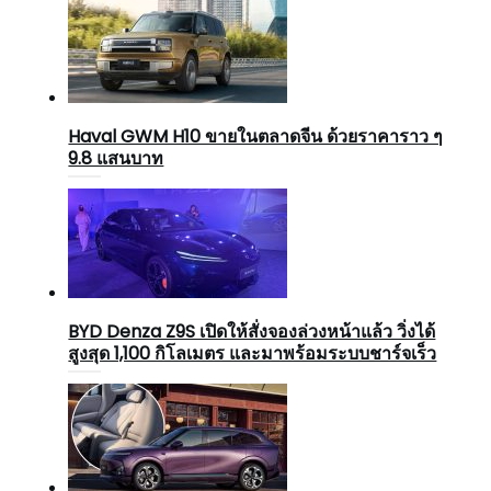
Haval GWM H10 ขายในตลาดจีน ด้วยราคาราว ๆ
9.8 แสนบาท
BYD Denza Z9S เปิดให้สั่งจองล่วงหน้าแล้ว วิ่งได้
สูงสุด 1,100 กิโลเมตร และมาพร้อมระบบชาร์จเร็ว