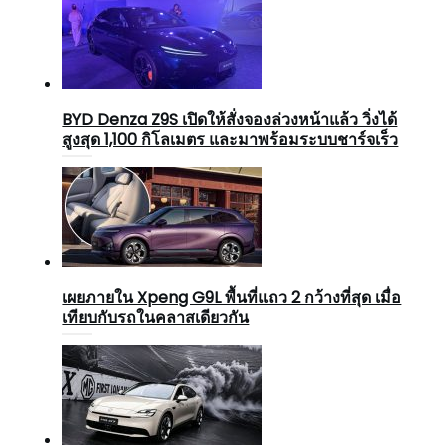
BYD Denza Z9S เปิดให้สั่งจองล่วงหน้าแล้ว วิ่งได้
สูงสุด 1,100 กิโลเมตร และมาพร้อมระบบชาร์จเร็ว
เผยภายใน Xpeng G9L พื้นที่แถว 2 กว้างที่สุด เมื่อ
เทียบกับรถในคลาสเดียวกัน