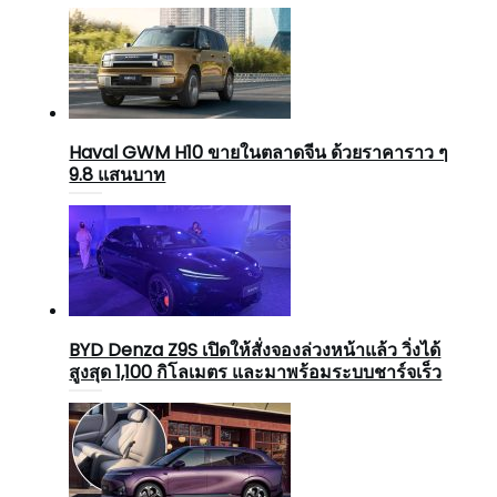
Haval GWM H10 ขายในตลาดจีน ด้วยราคาราว ๆ
9.8 แสนบาท
BYD Denza Z9S เปิดให้สั่งจองล่วงหน้าแล้ว วิ่งได้
สูงสุด 1,100 กิโลเมตร และมาพร้อมระบบชาร์จเร็ว