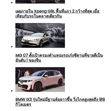
เผยภายใน Xpeng G9L พื้นที่แถว 2 กว้างที่สุด เมื่อ
เทียบกับรถในคลาสเดียวกัน
MG 07 ตั้งเป้าครองตำแหน่งรถเก๋งซีดานที่ขายดีเป็น
อันดับ 1 ของจีน
BMW iX3 รุ่นใหม่มีฐานล้อยาวขึ้น วิ่งไกลสูงสุดถึง 919
กิโลเมตร