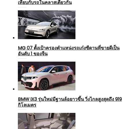
เทียบกับรถในคลาสเดียวกัน
MG 07 ตั้งเป้าครองตำแหน่งรถเก๋งซีดานที่ขายดีเป็น
อันดับ 1 ของจีน
BMW iX3 รุ่นใหม่มีฐานล้อยาวขึ้น วิ่งไกลสูงสุดถึง 919
กิโลเมตร