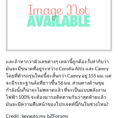
และถ้าหากว่าตัวเลขต่างๆ เหล่านี้ถูกต้อง ก็เท่ากับว่า
มันจะมีขนาดที่อยู่ระหว่าง Corolla Altis และ Camry
โดยที่ตัวรถรุ่นใหม่นี้จะสั้นกว่า Camry อยู่ 155 มม. แต่
จะมีระยะฐานล้อที่ยาวขึ้น 56 มม. ส่วนทางด้านขุม
กำลังนั้นก็น่าจะไม่พลาดแล้ว ที่จะเป็นแบบพลังงาน
ไฟฟ้า 100% จะต้องมารอติดตามกันว่าสุดท้ายแล้ว
มันจะมีความคืบหน้าของโปรเจคท์นี้กันในช่วงไหน?
Credit :
keyauto.my
bZForums