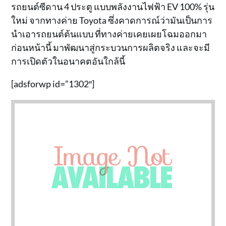
รถยนต์ซีดาน 4 ประตู แบบพลังงานไฟฟ้า EV 100% รุ่น
ใหม่ จากทางค่าย Toyota ซึ่งคาดการณ์ว่ามันเป็นการ
นำเอารถยนต์ต้นแบบ ที่ทางค่ายเคยเผยโฉมออกมา
ก่อนหน้านี้ มาพัฒนาสู่กระบวนการผลิตจริง และจะมี
การเปิดตัวในอนาคตอันใกล้นี้
[adsforwp id=”1302″]