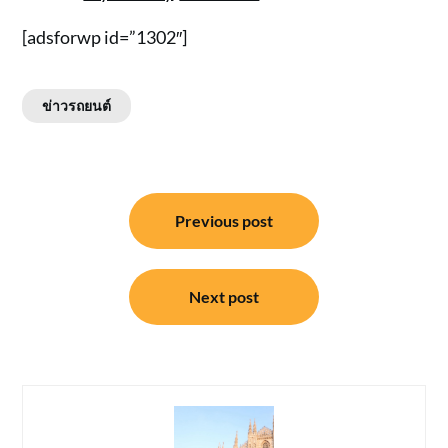
[adsforwp id=”1302″]
ข่าวรถยนต์
แนะแนว
Previous post
เรื่อง
Next post