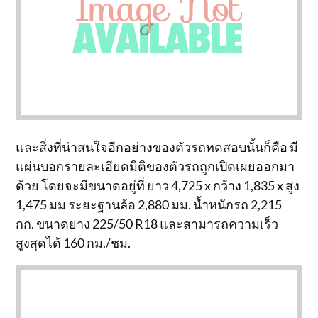
และสิ่งที่น่าสนใจอีกอย่างของตัวรถทดสอบนั้นก็คือ มี
แผ่นบอกรายละเอียดมิติของตัวรถถูกเปิดเผยออกมา
ด้วย โดยจะมีขนาดอยู่ที่ ยาว 4,725 x กว้าง 1,835 x สูง
1,475 มม ระยะฐานล้อ 2,880 มม. น้ำหนักรถ 2,215
กก. ขนาดยาง 225/50 R18 และสามารถความเร็ว
สูงสุดได้ 160 กม./ชม.