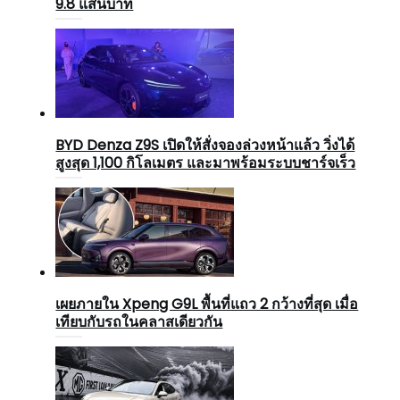
9.8 แสนบาท
BYD Denza Z9S เปิดให้สั่งจองล่วงหน้าแล้ว วิ่งได้
สูงสุด 1,100 กิโลเมตร และมาพร้อมระบบชาร์จเร็ว
เผยภายใน Xpeng G9L พื้นที่แถว 2 กว้างที่สุด เมื่อ
เทียบกับรถในคลาสเดียวกัน