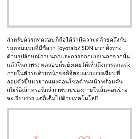
สำหรับตัวรถทดสอบ ก็ถือได้ว่ามีความคล้ายคลึงกับ
รถตอนแบบที่มีชื่อว่า Toyota bZ SDN มาก ทั้งทาง
ด้านรูปลักษณ์ภายนอกและการออกแบบ นอกจากนั้น
แล้วในภาพรถทดสอบนั้น ยังเผยให้เห็นถึงการตกแต่ง
ภายในตัวรถ ด้วยหน้าจอดิจิตอบแบบบางเฉียบ ที่
ลอยตัวขึ้นมาจากแผงคอนโซลด้านหน้า พร้อมคัน
เกียร์อิเล็กทรอนิกส์ ภาพรวมของภายในนั้นค่อนข้าง
จะเรียบง่าย แต่ก็เต็มไปด้วยเทคโนโลยี