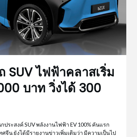
รถ SUV ไฟฟ้าคลาสเริ่ม
00 บาท วิ่งได้ 300
อเนกประสงค์ SUV พลังงานไฟฟ้า EV 100% คันแรก
ทศจีน ยังได้มีรายงานข่าวเพิ่มเติมว่า มีความเป็นไป