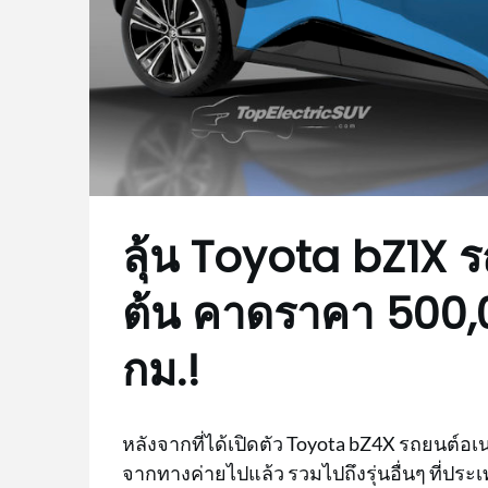
ลุ้น Toyota bZ1X 
ต้น คาดราคา 500,0
กม.!
หลังจากที่ได้เปิดตัว Toyota bZ4X รถยนต์
จากทางค่ายไปแล้ว รวมไปถึงรุ่นอื่นๆ ที่ประเ