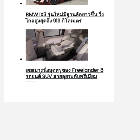
BMW iX3 รุ่นใหม่มีฐานล้อยาวขึ้น วิ่ง
ไกลสูงสุดถึง 919 กิโลเมตร
เผยเบาะนั่งสุดหรูของ Freelander 8
รถยนต์ SUV สายลุยระดับพรีเมียม