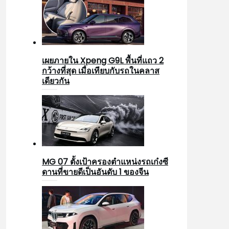
เผยภายใน Xpeng G9L พื้นที่แถว 2
กว้างที่สุด เมื่อเทียบกับรถในคลาส
เดียวกัน
MG 07 ตั้งเป้าครองตำแหน่งรถเก๋งซี
ดานที่ขายดีเป็นอันดับ 1 ของจีน