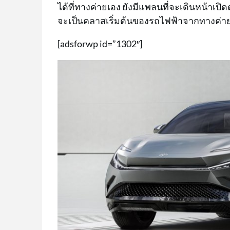
ได้ที่ทางค่ายเอง ยังมีแพลนที่จะเดินหน้าเปิด
จะเป็นคลาสเริ่มต้นของรถไฟฟ้าจากทางค่า
[adsforwp id=”1302″]