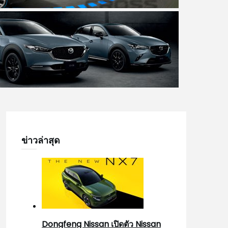
ข่าวล่าสุด
Dongfeng Nissan เปิดตัว Nissan