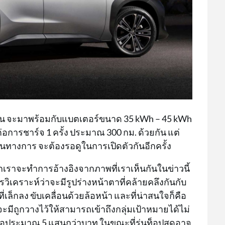
นั้น จะมาพร้อมกับแบตเตอร์ขนาด 35 kWh – 45 kWh
่อการชาร์จ 1 ครั้ง ประมาณ 300 กม. ด้วยกัน แต่
ป็นทางการ จะต้องรอดูในการเปิดตัวกันอีกครั้ง
ราจะทำการอ้างอิงจากภาพที่เราเห็นกันในข่าวนี้
วิเคราะห์ว่าจะมีรูปร่างหน้าตาที่คล้ายคลึงกันกับ
ิที่เล็กลง ขับเคลื่อนด้วยล้อหน้า และที่น่าสนใจก็คือ
ะมีถูกวางไว้ให้สามารถเข้าถึงกลุ่มเป้าหมายได้ไม่
ร หรือประมาณ 5 แสนกว่าบาท ในขณะที่รุ่นท็อปสุดอาจ