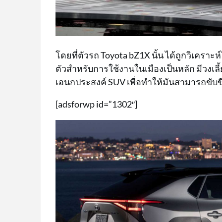
โดยที่ตัวรถ Toyota bZ1X นั้น ได้ถูกวิเคราะห
ตัวสำหรับการใช้งานในเมืองเป็นหลัก มีวงเล
เอนกประสงค์ SUV เพื่อทำให้มันสามารถขับขี
[adsforwp id=”1302″]