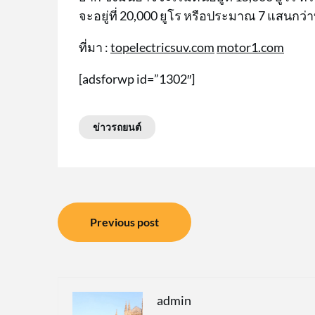
จะอยู่ที่ 20,000 ยูโร หรือประมาณ 7 แสนกว
ที่มา :
topelectricsuv.com
motor1.com
[adsforwp id=”1302″]
ข่าวรถยนต์
แนะแนว
Previous post
เรื่อง
admin