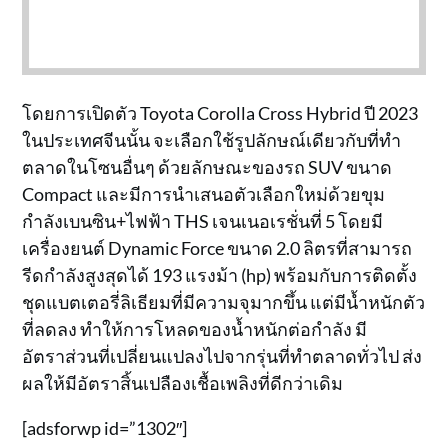
โดยการเปิดตัว Toyota Corolla Cross Hybrid ปี 2023
ในประเทศจีนนั้น จะเลือกใช้รูปลักษณ์เดียวกับที่ทำ
ตลาดในโซนอื่นๆ ด้วยลักษณะของรถ SUV ขนาด
Compact และมีการนำเสนอตัวเลือกใหม่ด้วยขุม
กำลังเบนซิน+ไฟฟ้า THS เจนเนอเรชั่นที่ 5 โดยมี
เครื่องยนต์ Dynamic Force ขนาด 2.0 ลิตรที่สามารถ
รีดกำลังสูงสุดได้ 193 แรงม้า (hp) พร้อมกับการติดตั้ง
ชุดแบตเตอรี่ลิเธียมที่มีความจุมากขึ้น แต่มีน้ำหนักตัว
ที่ลดลง ทำให้การโหลดของน้ำหนักต่อกำลัง มี
อัตราส่วนที่เปลี่ยนแปลงไปจากรุ่นที่ทำตลาดทั่วไป ส่ง
ผลให้มีอัตราสิ้นเปลืองเชื้อเพลิงที่ดีกว่าเดิม
[adsforwp id=”1302″]