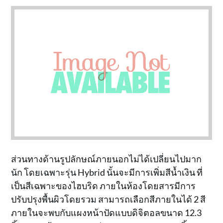
ส่วนทางด้านรูปลักษณ์ภายนอกไม่ได้เปลี่ยนไปมาก
นัก โดยเฉพาะรุ่น Hybrid นั้นจะมีการเพิ่มสีน้ำเงิน ที่
เป็นสีเฉพาะของไฮบริด ภายในห้องโดยสารมีการ
ปรับปรุงพื้นผิวโดยรวม สามารถเลือกสีภายในได้ 2 สี
ภายในจะพบกับแผงหน้าปัดแบบดิจิตอลขนาด 12.3