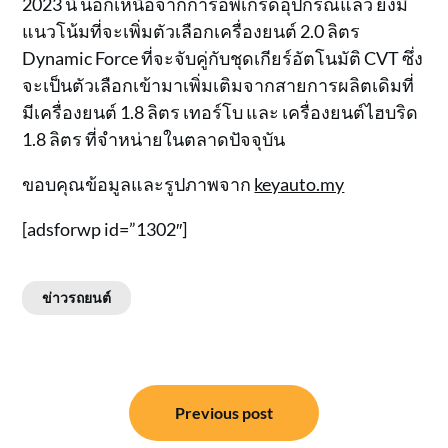
2023 นี้ นอกเหนือจากการอัพเกรดอุปกรณ์แล้ว ยังมี
แนวโน้มที่จะเพิ่มตัวเลือกเครื่องยนต์ 2.0 ลิตร
Dynamic Force ที่จะจับคู่กับชุดเกียร์อัตโนมัติ CVT ซึ่ง
จะเป็นตัวเลือกเข้ามาเพิ่มเติมจากสายการผลิตเดิมที่
มีเครื่องยนต์ 1.8 ลิตร เทอร์โบ และ เครื่องยนต์ไฮบริด
1.8 ลิตร ที่จำหน่ายในตลาดปัจจุบัน
ขอบคุณข้อมูลและรูปภาพจาก
keyauto.my
[adsforwp id=”1302″]
ข่าวรถยนต์
แนะแนว
Previous post
เรื่อง