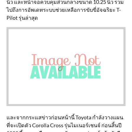
นิ้ว และหน้าจอควบคุมส่วนกลางขนาด 10.25 นิ้ว รวม
ไปถึงการอัพเดทระบบช่วยเหลือการขับขี่อัจฉริยะ T-
Pilot รุ่นล่าสุด
และจากกระแสข่าวก่อนหน้านี้ Toyota กำลังวางแผน
ที่จะเปิดตัว Corolla Cross รุ่นไมเนอร์เชนจ์ ก่อนสิ้นปี