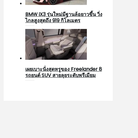
BMW iX3 รุ่นใหม่มีฐานล้อยาวขึ้น วิ่ง
ไกลสูงสุดถึง 919 กิโลเมตร
เผยเบาะนั่งสุดหรูของ Freelander 8
รถยนต์ SUV สายลุยระดับพรีเมียม