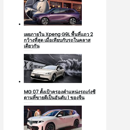
เผยภายใน Xpeng G9L พื้นที่แถว 2
กว้างที่สุด เมื่อเทียบกับรถในคลาส
เดียวกัน
MG 07 ตั้งเป้าครองตำแหน่งรถเก๋งซี
ดานที่ขายดีเป็นอันดับ 1 ของจีน