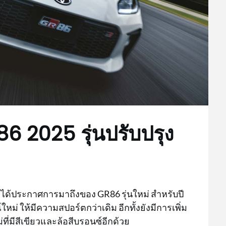
6 2025 รุ่นปรับปรุง
ม
น ได้ประกาศการมาถึงของ GR86 รุ่นใหม่ สำหรับปี
ม่ ให้มีความสปอร์ตกว่าเดิม อีกทั้งยังมีการเพิ่ม
่ที่มีสีเขียวและล้อสีบรอนซ์อีกด้วย