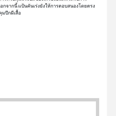
น นอกจากนี้ แป้นคันเร่งยังให้การตอบสนองโดยตรง
ปีกผีเสื้อ