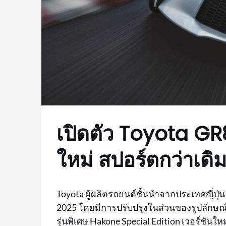
เปิดตัว Toyota GR8
ใหม่ สปอร์ตกว่าเดิ
Toyota ผู้ผลิตรถยนต์ชั้นนำจากประเทศญี่ปุ่
2025 โดยมีการปรับปรุงในส่วนของรูปลักษณ์ให
รุ่นพิเศษ Hakone Special Edition เวอร์ชันใหม