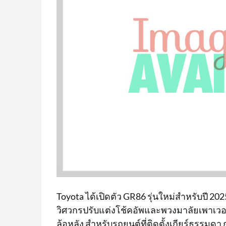
Toyota ได้เปิดตัว GR86 รุ่นใหม่สำหรับปี 
วิศวกรปรับแต่งโช้คอัพและพวงมาลัยเพาเวอร์ไ
ล้อหลัง สำหรับรถยนต์ที่ติดตั้งเกียร์ธรรมดา