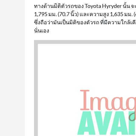
ทางด้านมิติตัวรถของ Toyota Hyryder นั้น จะม
1,795 มม. (70.7 นิ้ว) และความสูง 1,635 มม. (
ซึ่งถือว่ามันเป็นมิติของตัวรถ ที่มีความใกล้
นั่นเอง