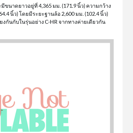
ีขนาดยาวอยู่ที่ 4,365 มม. (171.9 นิ้ว) ความกว้าง
64.4 นิ้ว) โดยมีระยะฐานล้อ 2,600 มม. (102.4 นิ้ว)
เคียงกันกับในรุ่นอย่าง C-HR จากทางค่ายเดียวกัน