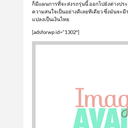
ก็มีแผนการที่จะส่งรถรุ่นนี้ ออกไปยังต่างปร
ความสนใจเป็นอย่างดีเลยทีเดียว ซึ่งมันจะมีรา
แปลงเป็นเงินไทย
[adsforwp id=”1302″]