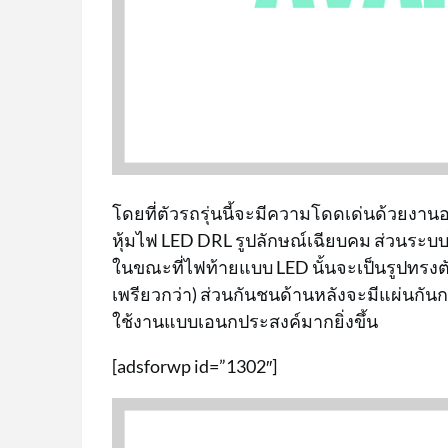
โดยที่ตัวรถรุ่นนี้จะมีความโดดเด่นด้วยงาน
หุ้มไฟ LED DRL รูปลักษณ์เฉียบคม ส่วนระบบไ
ในขณะที่ไฟท้ายแบบ LED นั้นจะเป็นรูปทรงตัว
เพรียวกว่า) ส่วนกันชนด้านหลังจะมีแผ่นกั
ใช้งานแบบเอนกประสงค์มากยิ่งขึ้น
[adsforwp id=”1302″]