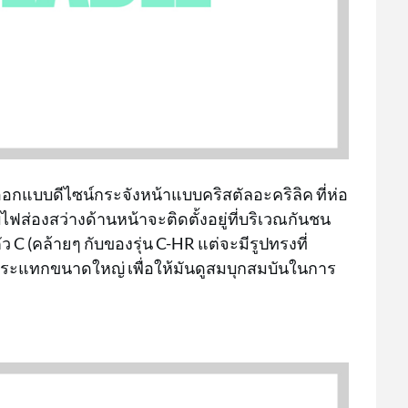
ออกแบบดีไซน์กระจังหน้าแบบคริสตัลอะคริลิค ที่ห่อ
ฟส่องสว่างด้านหน้าจะติดตั้งอยู่ที่บริเวณกันชน
 C (คล้ายๆ กับของรุ่น C-HR แต่จะมีรูปทรงที่
นกระแทกขนาดใหญ่ เพื่อให้มันดูสมบุกสมบันในการ