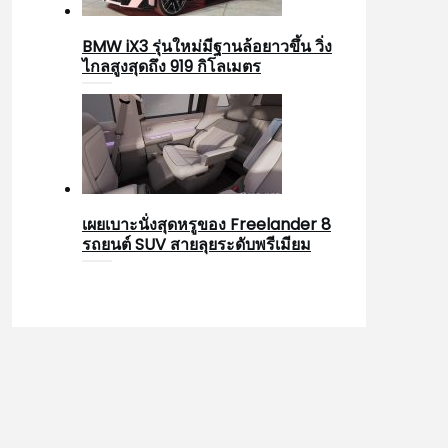
BMW iX3 รุ่นใหม่มีฐานล้อยาวขึ้น วิ่ง
ไกลสูงสุดถึง 919 กิโลเมตร
เผยเบาะนั่งสุดหรูของ Freelander 8
รถยนต์ SUV สายลุยระดับพรีเมียม