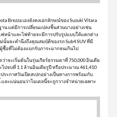
a Brezza เองยังคงเอกลักษณ์ของ Suzuki Vitara
รฐาน แต่มีการเปลี่ยนแปลงชิ้นส่วนบางอย่างเช่น
ึงไฟหน้าและไฟท้ายจะมีการปรับรูปแบบให้แตกต่าง
่นั้นจะคำนึงถึงคุณสมบัติของรถ Sub4 SUV ที่มี
ผู้ซื้อที่ไม่ต้องแบกรับภาระมากจนเกินไป
าจะเริ่มต้นในรุ่นเกียร์ธรรมดาที่ 750,000 อินเดีย
ไปจบที่ 1.1 ล้านอินเดียรูปี หรือประมาณ 461,410
ารประกาศวันเปิดสเปกอย่างเป็นทางการพร้อมกับ
งนี้ และแน่นอนว่าโมเดลนี้จะถูกวางจำหน่ายเฉพาะ