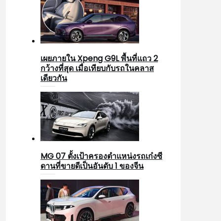
เผยภายใน Xpeng G9L พื้นที่แถว 2
กว้างที่สุด เมื่อเทียบกับรถในคลาส
เดียวกัน
MG 07 ตั้งเป้าครองตำแหน่งรถเก๋งซี
ดานที่ขายดีเป็นอันดับ 1 ของจีน