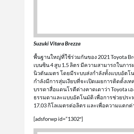
Suzuki Vitara Brezza
พื้นฐานใหญ่ที่ใช้ร่วมกันของ 2021 Toyota Bre
เบนซิน 4 สูบ 1.5 ลิตร มีความสามารถในการผลิ
นิวตันเมตร โดยมีระบบส่งกำลังทั้งแบบอัตโน
กำลังมีการสุ่มเงียบที่จะเปิดเผยการติดตั้งเ
บรรดาสื่อแดนโรตีต่างคาดเดาว่า Toyota เอง
ธรรมดาและแบบอัตโนมัติ เพื่อการช่วยประหยัดเ
17.03 กิโลเมตรต่อลิตร และเพื่อความแตกต่
[adsforwp id=”1302″]