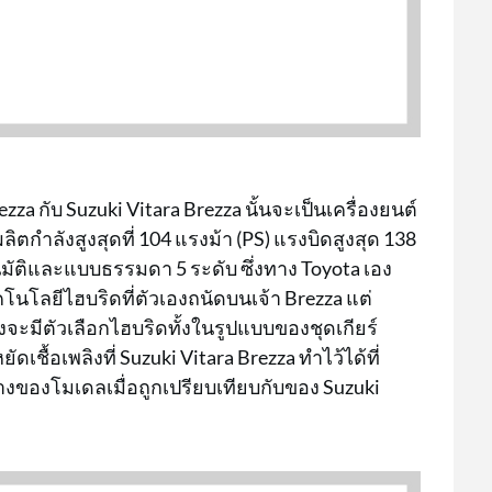
zza กับ Suzuki Vitara Brezza นั้นจะเป็นเครื่องยนต์
ตกำลังสูงสุดที่ 104 แรงม้า (PS) แรงบิดสูงสุด 138
มัติและแบบธรรมดา 5 ระดับ ซึ่งทาง Toyota เอง
ทคโนโลยีไฮบริดที่ตัวเองถนัดบนเจ้า Brezza แต่
จะมีตัวเลือกไฮบริดทั้งในรูปแบบของชุดเกียร์
ชื้อเพลิงที่ Suzuki Vitara Brezza ทำไว้ได้ที่
างของโมเดลเมื่อถูกเปรียบเทียบกับของ Suzuki