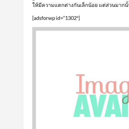
ให้มีความแตกต่างกันเล็กน้อย แต่ส่วนมากนั้น
[adsforwp id=”1302″]