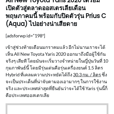
All New Toyota Yaris 2020 เตรียม
เปิดตัวสู่ตลาดออสเตรเลียเดือน
พฤษภาคมนี้ พร้อมกับปิดตัวรุ่น Prius C
(Aqua) ไปอย่างน่าเสียดาย
[adsforwp id=”198″]
เข้าสู่ช่วงท้ายเดือนมกราคมแล้ว อีกไม่นานเราจะได้
เห็น All New Toyota Yaris 2020 ออกมาถึงมือผู้ใช้กัน
จริงๆ เสียที โดยมันจะเริ่มวางจำหน่ายในญี่ปุ่นวันที่ 10
กุมภาพันธ์นี้ โดยมีรุ่นเด่นคือรุ่นเครื่องยนต์ 1.5 ลิตร
Hybrid ที่เคลมความประหยัดได้ถึง
30.3 กม. / ลิตร
ซึ่ง
จะเป็นประเด็นที่น่าจับตามองเอามากๆ ในการใช้งาน
จริง และประเทศล่าสุดที่ยืนยันว่าจะได้ใช้ Yaris รุ่นนี้ก็
คือประเทศออสเตรเลีย