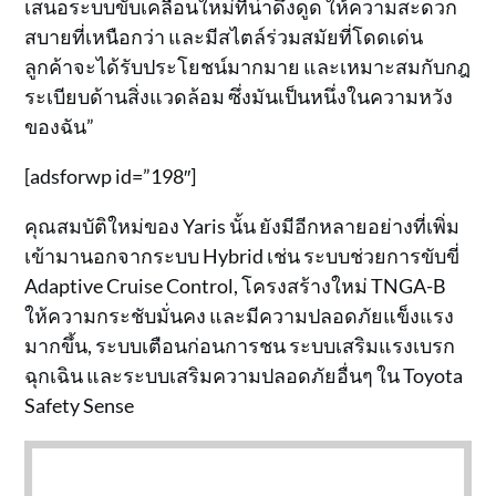
เสนอระบบขับเคลื่อนใหม่ที่น่าดึงดูด ให้ความสะดวก
สบายที่เหนือกว่า และมีสไตล์ร่วมสมัยที่โดดเด่น
ลูกค้าจะได้รับประโยชน์มากมาย และเหมาะสมกับกฎ
ระเบียบด้านสิ่งแวดล้อม ซึ่งมันเป็นหนึ่งในความหวัง
ของฉัน”
[adsforwp id=”198″]
คุณสมบัติใหม่ของ Yaris นั้น ยังมีอีกหลายอย่างที่เพิ่ม
เข้ามานอกจากระบบ Hybrid เช่น ระบบช่วยการขับขี่
Adaptive Cruise Control, โครงสร้างใหม่ TNGA-B
ให้ความกระชับมั่นคง และมีความปลอดภัยแข็งแรง
มากขึ้น, ระบบเตือนก่อนการชน ระบบเสริมแรงเบรก
ฉุกเฉิน และระบบเสริมความปลอดภัยอื่นๆ ใน Toyota
Safety Sense