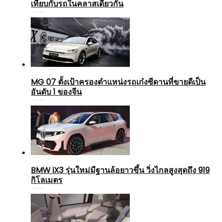
เทียบกับรถในคลาสเดียวกัน
MG 07 ตั้งเป้าครองตำแหน่งรถเก๋งซีดานที่ขายดีเป็น
อันดับ 1 ของจีน
BMW iX3 รุ่นใหม่มีฐานล้อยาวขึ้น วิ่งไกลสูงสุดถึง 919
กิโลเมตร