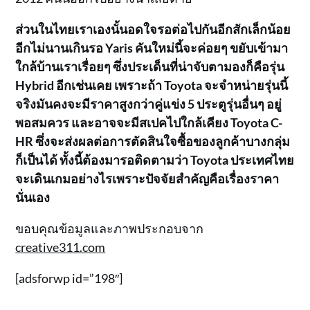
ส่วนในไทยเราเองนั้นอดใจรอต่อไปกันอีกสักเล็กน้อย
อีกไม่นานเกินรอ Yaris คันใหม่นี้จะค่อยๆ ขยับเข้ามา
ใกล้บ้านเราเรื่อยๆ ซึ่งประเด็นที่น่าจับตามองก็คือรุ่น
Hybrid อีกเช่นเคย เพราะถ้า Toyota จะจำหน่ายรุ่นนี้
จริงมันคงจะมีราคาสูงกว่าคู่แข่ง 5 ประตูรุ่นอื่นๆ อยู่
พอสมควร และอาจจะมีสเปคไปใกล้เคียง Toyota C-
HR ซึ่งจะส่งผลต่อการตัดสินใจซื้อของลูกค้าบางกลุ่ม
ก็เป็นได้ ทั้งนี้ต้องมารอติดตามว่า Toyota ประเทศไทย
จะเดินเกมอย่างไรเพราะปัจจัยสำคัญคือเรื่องราคา
นั่นเอง
ขอบคุณข้อมูลและภาพประกอบจาก
creative311.com
[adsforwp id=”198″]