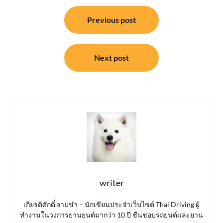
แนะแนว
Previous post
เรื่อง
Next post
writer
เกียรติศักดิ์ งามขำ – นักเขียนประจำเว็บไซต์ Thai Driving ผู้
ทำงานในวงการยานยนต์มากว่า 10 ปี ชื่นชอบรถยนต์และยาน