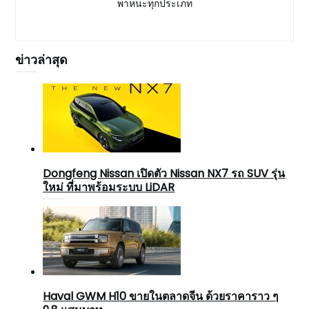
พาหนะทุกประเภท
ข่าวล่าสุด
Dongfeng Nissan เปิดตัว Nissan NX7 รถ SUV รุ่น
ใหม่ ที่มาพร้อมระบบ LiDAR
Haval GWM H10 ขายในตลาดจีน ด้วยราคาราว ๆ