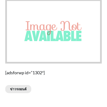
[adsforwp id=”1302″]
ข่าวรถยนต์