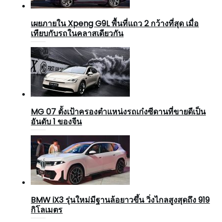
เผยภายใน Xpeng G9L พื้นที่แถว 2 กว้างที่สุด เมื่อ
เทียบกับรถในคลาสเดียวกัน
MG 07 ตั้งเป้าครองตำแหน่งรถเก๋งซีดานที่ขายดีเป็น
อันดับ 1 ของจีน
BMW iX3 รุ่นใหม่มีฐานล้อยาวขึ้น วิ่งไกลสูงสุดถึง 919
กิโลเมตร