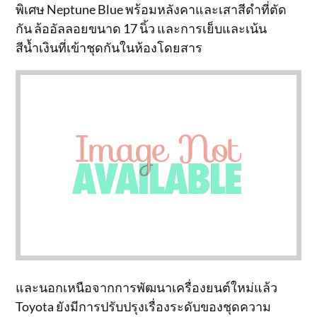
พิเศษ Neptune Blue พร้อมหลังคาและเสาสีดำที่ตัด
กัน ล้ออัลลอยขนาด 17 นิ้ว และการเย็บและเน้น
สีน้ำเงินที่เข้าชุดกันในห้องโดยสาร
และนอกเหนือจากการพัฒนาเครื่องยนต์ใหม่แล้ว
Toyota ยังมีการปรับปรุงเรื่องระดับของชุดความ