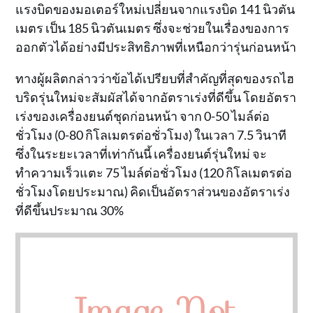
แรงบิดของมอเตอร์ใหม่เปลี่ยนจากแรงบิด 141 นิวตัน
เมตร เป็น 185 นิวตันเมตร ซึ่งจะช่วยในเรื่องของการ
ออกตัวได้อย่างมีประสิทธิภาพที่เหนือกว่ารุ่นก่อนหน้า
ทางผู้ผลิตกล่าวว่าข้อได้เปรียบที่สำคัญที่สุดของรถไฮ
บริดรุ่นใหม่จะสัมผัสได้จากอัตราเร่งที่ดีขึ้น โดยอัตรา
เร่งของเครื่องยนต์ชุดก่อนหน้า จาก 0-50 ไมล์ต่อ
ชั่วโมง (0-80 กิโลเมตรต่อชั่วโมง) ในเวลา 7.5 วินาที
ซึ่งในระยะเวลาที่เท่ากันนี้ เครื่องยนต์รุ่นใหม่ จะ
ทำความเร็วแตะ 75 ไมล์ต่อชั่วโมง (120 กิโลเมตรต่อ
ชั่วโมงโดยประมาณ) คิดเป็นอัตราส่วนของอัตราเร่ง
ที่ดีขึ้นประมาณ 30%