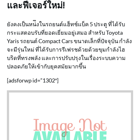
และฟีเจอร์ใหม่!
ยังคงเป็นหน่ึงในรถยนต์แฮ็ทช์แบ็ค 5 ประตู ที่ได้รับ
กระแสตอบรับที่ยอดเยี่ยมอยู่เสมอ สำหรับ Toyota
Yaris รถยนต์ Compact Cars ขนาดเล็กที่ปัจจุบัน กำลัง
จะมีรุ่นใหม่ ที่ได้รับการรีเฟรชด้วยด้วยขุมกำลังไฮ
บริดที่ทรงพลัง และการปรับปรุงในเรื่องระบบความ
ปลอดภัยให้เข้ากับยุคสมัยมากขึ้น
[adsforwp id=”1302″]