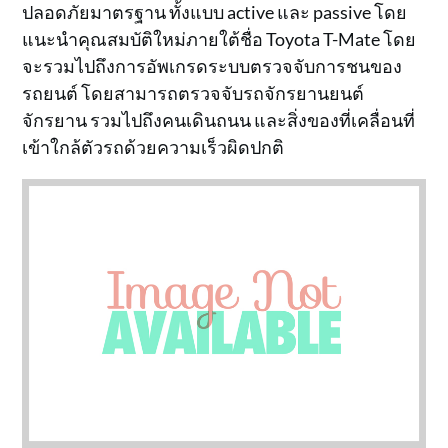
ปลอดภัยมาตรฐาน ทั้งแบบ active และ passive โดย
แนะนำคุณสมบัติใหม่ภายใต้ชื่อ Toyota T-Mate โดย
จะรวมไปถึงการอัพเกรดระบบตรวจจับการชนของ
รถยนต์ โดยสามารถตรวจจับรถจักรยานยนต์
จักรยาน รวมไปถึงคนเดินถนน และสิ่งของที่เคลื่อนที่
เข้าใกล้ตัวรถด้วยความเร็วผิดปกติ