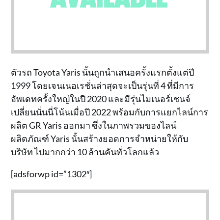
ตัวรถ Toyota Yaris นั้นถูกนำเสนอครั้งแรกตั้งแต่ปี
1999 โดยเจนเนอเรชั่นล่าสุดจะเป็นรุ่นที่ 4 ที่มีการ
อัพเดทครั้งใหญ่ในปี 2020 และมีรุ่นไมเนอร์เชนจ์
เปลี่ยนนั่นนี่โน้นเมื่อปี 2022 พร้อมกับการแยกไลน์การ
ผลิต GR Yaris ออกมา ซึ่งในภาพรวมของไลน์
ผลิตภัณฑ์ Yaris นั้นสร้างยอดการจำหน่ายให้กับ
บริษัท ไปมากกว่า 10 ล้านคันทั่วโลกแล้ว
[adsforwp id=”1302″]