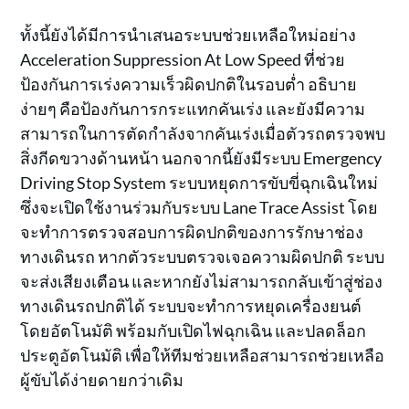
ทั้งนี้ยังได้มีการนำเสนอระบบช่วยเหลือใหม่อย่าง
Acceleration Suppression At Low Speed ที่ช่วย
ป้องกันการเร่งความเร็วผิดปกติในรอบต่ำ อธิบาย
ง่ายๆ คือป้องกันการกระแทกคันเร่ง และยังมีความ
สามารถในการตัดกำลังจากคันเร่งเมื่อตัวรถตรวจพบ
สิ่งกีดขวางด้านหน้า นอกจากนี้ยังมีระบบ Emergency
Driving Stop System ระบบหยุดการขับขี่ฉุกเฉินใหม่
ซึ่งจะเปิดใช้งานร่วมกับระบบ Lane Trace Assist โดย
จะทำการตรวจสอบการผิดปกติของการรักษาช่อง
ทางเดินรถ หากตัวระบบตรวจเจอความผิดปกติ ระบบ
จะส่งเสียงเตือน และหากยังไม่สามารถกลับเข้าสู่ช่อง
ทางเดินรถปกติได้ ระบบจะทำการหยุดเครื่องยนต์
โดยอัตโนมัติ พร้อมกับเปิดไฟฉุกเฉิน และปลดล็อก
ประตูอัตโนมัติ เพื่อให้ทีมช่วยเหลือสามารถช่วยเหลือ
ผู้ขับได้ง่ายดายกว่าเดิม