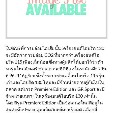
ในขณะที่การปล่อยไอเสียนั้น เครื่องยนต์ไฮบริด 130
จะมีอัตราการปล่อย CO2 ที่มากกว่าเครื่องยนต์ไฮ
บริด 115 เพียงเล็กน้อย ซึ่งทางผู้ผลิตได้บอกไว้ว่า ตัว
รถรุ่นใหม่ยังคงรักษาสถานะที่ดีที่สุดในระดับเดียวกัน
ที่ 96–116 g/km ซึ่งทั้งระบบขับเคลื่อนไฮบริด 115 รุ่น
เก่าและไฮบริด 130 ใหม่จะมีจำหน่ายควบคู่กันไปใน
ตลาด แต่เกรด Premiere Edition และ GR Sport จะมี
จำหน่ายเฉพาะในเครื่องยนต์ไฮบริด 130 เท่านั้น
โดยที่รุ่น Premiere Edition เป็นข้อเสนอใหม่ที่อยู่ใน
อันดับท๊อปของกลุ่มผลิตภัณฑ์มาพร้อมตัวเลือกสี