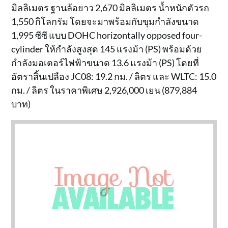
มิลลิเมตร ฐานล้อยาว 2,670 มิลลิเมตร น้ำหนักตัวรถ
1,550 กิโลกรัม โดยจะมาพร้อมกับขุมกำลังขนาด
1,995 ซีซี แบบ DOHC horizontally opposed four-
cylinder ให้กำลังสูงสุด 145 แรงม้า (PS) พร้อมด้วย
กำลังมอเตอร์ไฟฟ้าขนาด 13.6 แรงม้า (PS) โดยที่
อัตราสิ้นเปลือง JC08: 19.2 กม. / ลิตร และ WLTC: 15.0
กม. / ลิตร ในราคาพิเศษ 2,926,000 เยน (879,884
บาท)