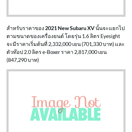
สำหรับราคาของ
2021 New Subaru XV
นั้นจะแยกไป
ตามขนาดของเครื่องยนต์ โดยรุ่น 1.6 ลิตร Eyesight
จะมีราคาเริ่มต้นที่ 2,332,000 เยน (701,330 บาท) และ
ตัวท๊อป 2.0 ลิตร e-Boxer ราคา 2,817,000 เยน
(847,290 บาท)