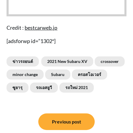
Credit :
bestcarweb.jp
[adsforwp id=”1302″]
ข่าวรถยนต์
2021 New Subaru XV
crossover
minor change
Subaru
ครอสโอเวอร์
ซูยารุ
รถเอสยูวี
รถใหม่ 2021
แนะแนว
Previous post
เรื่อง