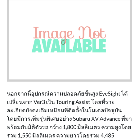
นอกจากนี้อุปกรณ์ความปลอดภัยขั้นสูง EyeSight ได้
เปลี่ยนจาก Ver3 เป็น Touring Assist โดยที่ราย
ละเอียดยังคงเดิมเหมือนที่ติดตั้งในโมเดลปัจจุบัน
โดยมีการเพิ่มรุ่นพิเศษอย่าง Subaru XV Advance ที่มา
พร้อมกับมิติตัวรถ กว้าง 1,800 มิลลิเมตร ความสูงโดย
รวม 1,550 มิลลิเมตร ความยาวโดยรวม 4,485