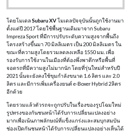
โดยโมเดล
Subaru XV
โมเดลปัจจุบันนั้นถูกใช้งานมา
ตั้งแต่ปี 2017 โดยใช้พื้นฐานเดิมมาจาก Subaru
Impreza Sport ที่มีการปรับระดับความสูงจากพื้นถึง
โครงสร้างขึ้นมา 70 มิลลิเมตร เป็น 200 มิลลิเมตร ใน
ขณะที่ความสูงโดยรวมลดลงเหลือ 1550 มม. เพื่อ
รองรับการใช้งานในเมืองที่ต้องพึ่งพาตึกหรือพื้นที่
จอดรถที่มีความสูงไม่มากนัก โดยที่รุ่นใหม่สำหรับปี
2021 นั้นจะยังคงใช้ขุมกำลังขนาด 1.6 ลิตร และ 2.0
ลิตร และมีการเพิ่มเครื่องยนต์ e-Boxer Hybrid 2ลิตร
อีกด้วย
โดยรวมแล้วตัวรถจะถูกปรับในเรื่องของรูปโฉมใหม่
รูปทรงของกันชนหน้าได้รับการเปลี่ยนแปลงอย่าง
มากเพื่อเน้นภาพลักษณ์ที่แข็งแกร่งและสมบุกสมบัน
ช่องเปิดกันชนหน้าได้รับการเปลี่ยนแปลงอย่างเห็นได้