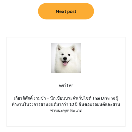
Next post
writer
เกียรติศักดิ์ งามขำ – นักเขียนประจำเว็บไซต์ Thai Driving ผู้
ทำงานในวงการยานยนต์มากว่า 10 ปี ชื่นชอบรถยนต์และยาน
พาหนะทุกประเภท