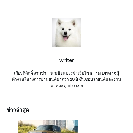
writer
เกียรติศักดิ์ งามขำ – นักเขียนประจำเว็บไซต์ Thai Driving ผู้
ทำงานในวงการยานยนต์มากว่า 10 ปี ชื่นชอบรถยนต์และยาน
พาหนะทุกประเภท
ข่าวล่าสุด