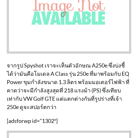
จากรูป Spyshot เราจะเห็นตัวอักษณ A250e ซึ่งบ่งชี้
ได้ว่ามันคือโมเดล A Class รุ่น 250e ที่มาพร้อมกับ EQ
Power ขุมกำลังขนาด 1.3 ลิตร พร้อมมอเตอร์ไฟฟ้า ที่
คาดว่าจะมีกำลังสูงสุดที่ 218 แรงม้า (PS) ซึ่งเทียบ
เท่ากับ VW Golf GTE แต่แตกต่างกันที่รูปร่างที่เจ้า
250e ดูจะสปอร์ตกว่า
[adsforwp id=”1302″]