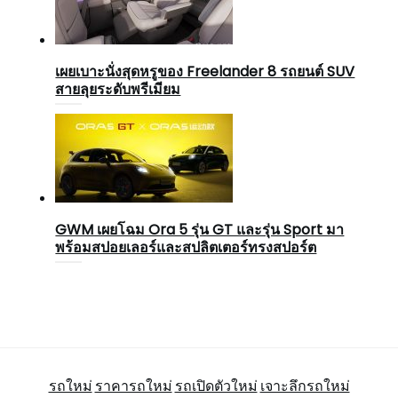
เผยเบาะนั่งสุดหรูของ Freelander 8 รถยนต์ SUV
สายลุยระดับพรีเมียม
GWM เผยโฉม Ora 5 รุ่น GT และรุ่น Sport มา
พร้อมสปอยเลอร์และสปลิตเตอร์ทรงสปอร์ต
รถใหม่
ราคารถใหม่
รถเปิดตัวใหม่
เจาะลึกรถใหม่