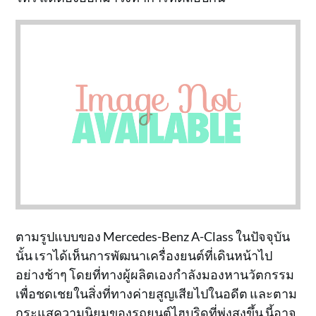
ตามรูปแบบของ Mercedes-Benz A-Class ในปัจจุบัน
นั้น เราได้เห็นการพัฒนาเครื่องยนต์ที่เดินหน้าไป
อย่างช้าๆ โดยที่ทางผู้ผลิตเองกำลังมองหานวัตกรรม
เพื่อชดเชยในสิ่งที่ทางค่ายสูญเสียไปในอดีต และตาม
กระแสความนิยมของรถยนต์ไฮบริดที่พุ่งสูงขึ้น นี้อาจ