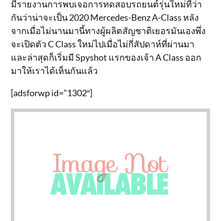
มีรายงานการพบเจอการทดสอบรถยนต์รุ่นใหม่ที่ว่า
กันว่าน่าจะเป็น 2020 Mercedes-Benz A-Class หลัง
จากเมื่อไม่นานมานี้ทางผู้ผลิตสัญชาติเยอรมันเองพึ่ง
จะเปิดตัว C Class ใหม่ไปเมื่อไม่กี่สัปดาห์ที่ผ่านมา
และล่าสุดก็เริ่มมี Spyshot แรกของเจ้า A Class ออก
มาให้เราได้เห็นกันแล้ว
[adsforwp id=”1302″]