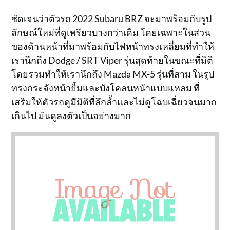
ชัดเจนว่าตัวรถ 2022 Subaru BRZ จะมาพร้อมกับรูป
ลักษณ์ใหม่ที่ดูเพรียวบางกว่าเดิม โดยเฉพาะในส่วน
ของด้านหน้าที่มาพร้อมกับไฟหน้าทรงเหลี่ยมที่ทำให้
เรานึกถึง Dodge / SRT Viper รุ่นสุดท้ายในขณะที่มิติ
โดยรวมทำให้เรานึกถึง Mazda MX-5 รุ่นที่สาม ในรูป
ทรงกระจังหน้ายิ้มและบังโคลนหน้าแบบแหลม ที่
เสริมให้ตัวรถดูมีมิติที่ลึกล้ำและไม่ดูโฉบเฉี่ยวจนมาก
เกินไป มันดูลงตัวเป็นอย่างมาก