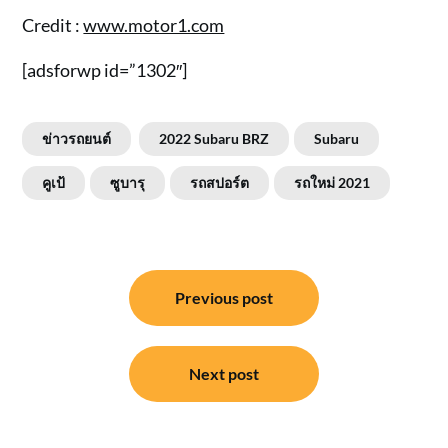
Credit :
www.motor1.com
[adsforwp id=”1302″]
ข่าวรถยนต์
2022 Subaru BRZ
Subaru
คูเป้
ซูบารุ
รถสปอร์ต
รถใหม่ 2021
แนะแนว
Previous post
เรื่อง
Next post