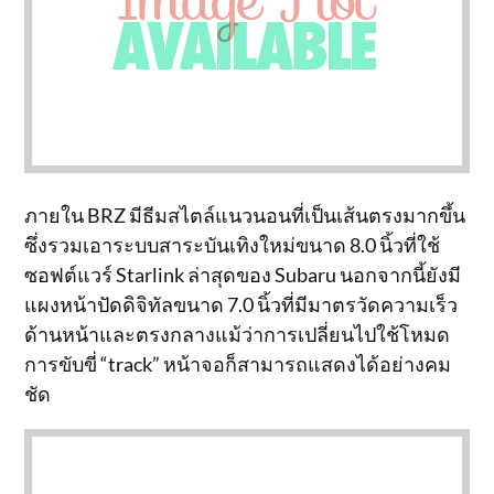
ภายใน BRZ มีธีมสไตล์แนวนอนที่เป็นเส้นตรงมากขึ้น
ซึ่งรวมเอาระบบสาระบันเทิงใหม่ขนาด 8.0 นิ้วที่ใช้
ซอฟต์แวร์ Starlink ล่าสุดของ Subaru นอกจากนี้ยังมี
แผงหน้าปัดดิจิทัลขนาด 7.0 นิ้วที่มีมาตรวัดความเร็ว
ด้านหน้าและตรงกลางแม้ว่าการเปลี่ยนไปใช้โหมด
การขับขี่ “track” หน้าจอก็สามารถแสดงได้อย่างคม
ชัด