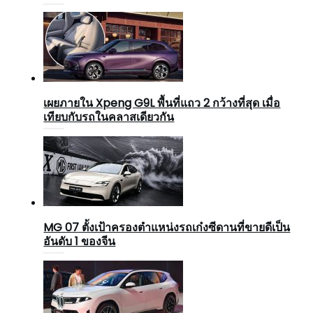
เผยภายใน Xpeng G9L พื้นที่แถว 2 กว้างที่สุด เมื่อ
เทียบกับรถในคลาสเดียวกัน
MG 07 ตั้งเป้าครองตำแหน่งรถเก๋งซีดานที่ขายดีเป็น
อันดับ 1 ของจีน