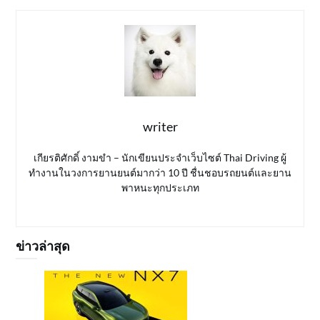
writer
เกียรติศักดิ์ งามขำ – นักเขียนประจำเว็บไซต์ Thai Driving ผู้
ทำงานในวงการยานยนต์มากว่า 10 ปี ชื่นชอบรถยนต์และยาน
พาหนะทุกประเภท
ข่าวล่าสุด