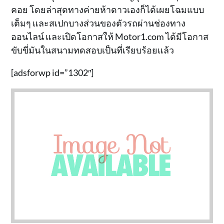
คอย โดยล่าสุดทางค่ายห้าดาวเองก็ได้เผยโฉมแบบ
เต็มๆ และสเปกบางส่วนของตัวรถผ่านช่องทาง
ออนไลน์ และเปิดโอกาสให้ Motor1.com ได้มีโอกาส
ขับขี่มันในสนามทดสอบเป็นที่เรียบร้อยแล้ว
[adsforwp id=”1302″]