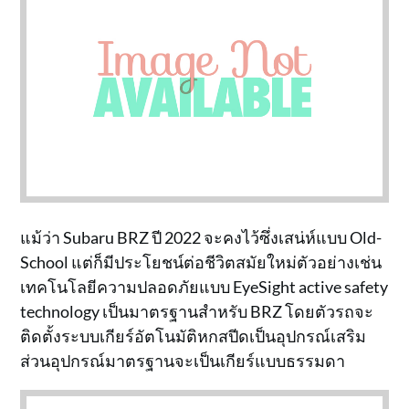
แม้ว่า Subaru BRZ ปี 2022 จะคงไว้ซึ่งเสน่ห์แบบ Old-
School แต่ก็มีประโยชน์ต่อชีวิตสมัยใหม่ตัวอย่างเช่น
เทคโนโลยีความปลอดภัยแบบ EyeSight active safety
technology เป็นมาตรฐานสำหรับ BRZ โดยตัวรถจะ
ติดตั้งระบบเกียร์อัตโนมัติหกสปีดเป็นอุปกรณ์เสริม
ส่วนอุปกรณ์มาตรฐานจะเป็นเกียร์แบบธรรมดา