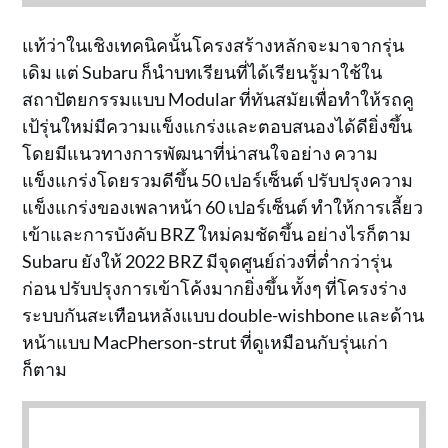
แท้ว่าในเชิงเทคนิคนั้นโครงสร้างหลักจะมาจากรุ่น
เดิม แต่ Subaru ก็นำบทเรียนที่ได้เรียนรู้มาใช้ใน
สถาปัตยกรรมแบบ Modular ที่ทันสมัยเพื่อทำให้รถคู
เป้รุ่นใหม่มีความแข็งแกร่งและตอบสนองได้ดียิ่งขึ้น
โดยมีแนวทางการพัฒนาที่น่าสนใจอย่าง ความ
แข็งแกร่งโดยรวมดีขึ้น 50 เปอร์เซ็นต์ ปรับปรุงความ
แข็งแกร่งของเพลาหน้า 60 เปอร์เซ็นต์ ทำให้การเลี้ยว
เข้าและการบังคับ BRZ ใหม่คมชัดขึ้น อย่างไรก็ตาม
Subaru ยังให้ 2022 BRZ มีจุดศูนย์ถ่วงที่ต่ำกว่ารุ่น
ก่อน ปรับปรุงการเข้าโค้งมากยิ่งขึ้น ทั้งๆ ที่โครงร่าง
ระบบกันสะเทือนหลังแบบ double-wishbone และด้าน
หน้าแบบ MacPherson-strut ที่ดูเหมือนกับรุ่นเก่า
ก็ตาม