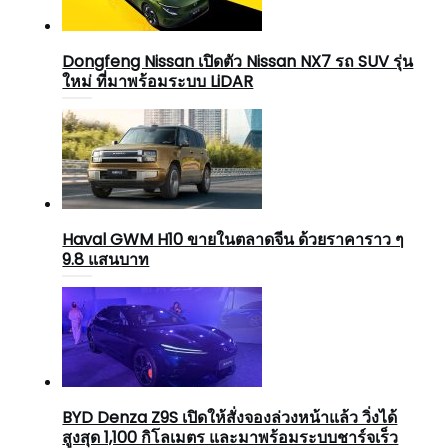
Dongfeng Nissan เปิดตัว Nissan NX7 รถ SUV รุ่น
ใหม่ ที่มาพร้อมระบบ LiDAR
Haval GWM H10 ขายในตลาดจีน ด้วยราคาราว ๆ
9.8 แสนบาท
BYD Denza Z9S เปิดให้สั่งจองล่วงหน้าแล้ว วิ่งได้
สูงสุด 1,100 กิโลเมตร และมาพร้อมระบบชาร์จเร็ว