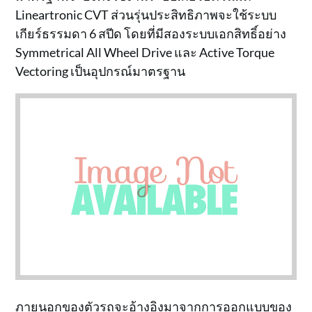
Lineartronic CVT ส่วนรุ่นประสิทธิภาพจะใช้ระบบ
เกียร์ธรรมดา 6 สปีด โดยที่มีสองระบบเอกสิทธิ์อย่าง
Symmetrical All Wheel Drive และ Active Torque
Vectoring เป็นอุปกรณ์มาตรฐาน
ภายนอกของตัวรถจะอ้างอิงมาจากการออกแบบของ