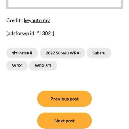
Credit :
keyauto.my
[adsforwp id=”1302″]
ข่าวรถยนต์
2022 Subaru WRX
Subaru
WRX
WRX STI
แนะแนว
Previous post
เรื่อง
Next post