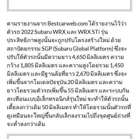
ตามรายงานจาก Bestcarweb.com ได้รายงานไว้ว่า
ตัวรถ 2022 Subaru WRX และ WRX STi รุ่น
ประสิทธิภาพสูงนั้นจะถูกปรับโครงสร้างใหม่ ด้วย
สถาปัตยกรรม SGP (Subaru Global Platform) ซึ่งจะ
ปรับให้ตัวรถนั้นมีความยาว 4,650 มิลลิเมตร ความ
กว้าง 1,805 มิลลิเมตร และความสูงโดยรวม 1,450
มิลลิเมตร และมีฐานล้อที่ยาว 2,670 มิลลิเมตร ซึ่งจะ
เพิ่มขึ้นจากโมเดลปัจจุบัน 20 มิลลิเมตร และความ
ยาวโดยรวมตัวรถเพิ่มขึ้น 55 มิลลิเมตร และระบบกัน
สะเทือนแบบอิเล็กทรอนิกส์รุ่นใหม่ จะทำให้ตัวรถนั้น
เตี้ยลงกว่าเดิม 50 มิลลิเมตร ทำให้โดยรวมนั้นตัวรถที่
ดูเหมือนจะใหญ่ขึ้นกลับเล็กลงรวมไปถึงจุดศูนย์ถ่วงที่
จะต่ำลงกว่าเดิม