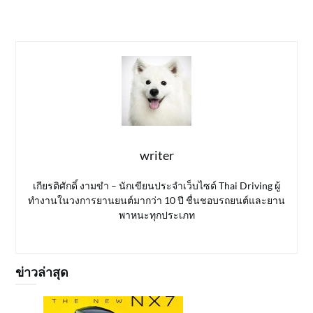
writer
เกียรติศักดิ์ งามขำ – นักเขียนประจำเว็บไซต์ Thai Driving ผู้
ทำงานในวงการยานยนต์มากว่า 10 ปี ชื่นชอบรถยนต์และยาน
พาหนะทุกประเภท
ข่าวล่าสุด