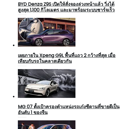
BYD Denza Z9S เปิดให้สั่งจองล่วงหน้าแล้ว วิ่งได้
สูงสุด 1,100 กิโลเมตร และมาพร้อมระบบชาร์จเร็ว
เผยภายใน Xpeng G9L พื้นที่แถว 2 กว้างที่สุด เมื่อ
เทียบกับรถในคลาสเดียวกัน
MG 07 ตั้งเป้าครองตำแหน่งรถเก๋งซีดานที่ขายดีเป็น
อันดับ 1 ของจีน