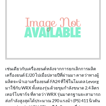
เช่นเดียวกับเครื่องยนต์หลังจากการยกเลิกการผลิต
เครื่องยนต์ EJ20 ไปเมื่อปลายปีที่ผ่านมา คาดว่าทางผู้
ผลิตจะนำเอาเครื่องยนต์ FA24 ที่ใช้ในโมเดล Levorg
มาใช้กับ WRX ทั้งสองรุ่น ด้วยขุมกำลังขนาด 2.4 ลิตร
เทอร์โบชาร์จ ที่คาดว่า WRX รุ่นมาตรฐานจะสามารถ
ส่งกำลังสูงสุดได้ประมาณ 290 แรงม้า (PS) 411 นิวตัน