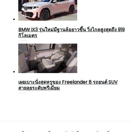
BMW iX3 รุ่นใหม่มีฐานล้อยาวขึ้น วิ่งไกลสูงสุดถึง 919
กิโลเมตร
เผยเบาะนั่งสุดหรูของ Freelander 8 รถยนต์ SUV
สายลุยระดับพรีเมียม