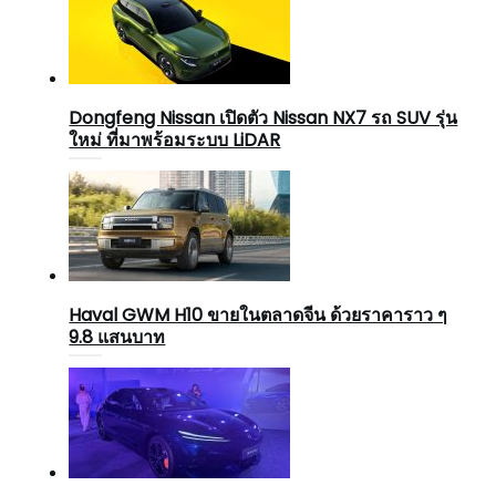
Dongfeng Nissan เปิดตัว Nissan NX7 รถ SUV รุ่น
ใหม่ ที่มาพร้อมระบบ LiDAR
Haval GWM H10 ขายในตลาดจีน ด้วยราคาราว ๆ
9.8 แสนบาท