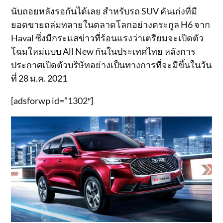
นับถอยหลังรอกันได้เลย สำหรับรถ SUV คันเก่งที่มี
ยอดขายถล่มทลายในตลาดโลกอย่างตระกูล H6 จาก
Haval ซึ่งมีกระแสข่าวที่ร้อนแรงว่าเตรียมจะเปิดตัว
โฉมใหม่แบบ All New กันในประเทศไทย หลังการ
ประกาศเปิดตัวบริษัทอย่างเป็นทางการที่จะมีขึ้นในวัน
ที่ 28 ม.ค. 2021
[adsforwp id=”1302″]