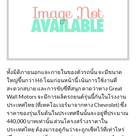
ทั้งมิติภายนอกและภายในของตัวรถนั้น จะมีขนาด
ใหญ่ขึ้นกว่า H6 โฉมก่อนหน้านี้ เน้นการใช้งานที่
สะดวกสบาย และการขับขี่ที่สนุก คาดว่าทาง Great
Wall Motors จะมีการผลิตรถยนต์รุ่นนี้กันในโรงงาน
ประเทศไทย (ที่เทคโอเวอร์มาจากทาง Chevrolet) ซึ่ง
ราคาของรุ่นเริ่มต้นในประเทศจีนนั้นจะอยู่ที่ประมาณ
440,000 บาทเท่านั้น ส่วนโครงสร้างราคาใน
ประเทศไทย ต้องมารอดูกันว่าจะถูกเซ็ทไว้ที่เท่าไหร่