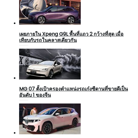
เผยภายใน Xpeng G9L พื้นที่แถว 2 กว้างที่สุด เมื่อ
เทียบกับรถในคลาสเดียวกัน
MG 07 ตั้งเป้าครองตำแหน่งรถเก๋งซีดานที่ขายดีเป็น
อันดับ 1 ของจีน