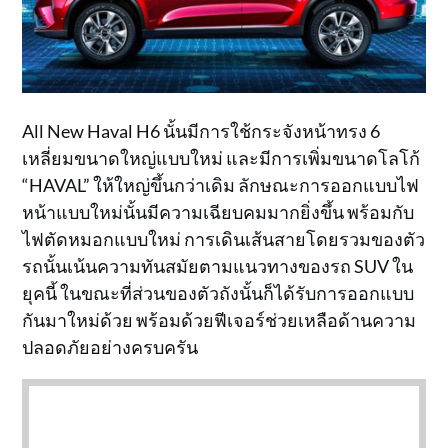
All New Haval H6 นั้นมีการใช้กระจังหน้าทรง 6
เหลี่ยมขนาดใหญ่แบบใหม่ และมีการเพิ่มขนาดโลโก้
“HAVAL” ให้ใหญ่ขึ้นกว่าเดิม ลักษณะการออกแบบไฟ
หน้าแบบใหม่นั้นมีความเฉียบคมมากยิ่งขึ้น พร้อมกับ
ไฟตัดหมอกแบบใหม่ การเดินเส้นสายโดยรวมของตัว
รถนั้นเน้นความทันสมัยตามแนวทางของรถ SUV ใน
ยุคนี้ ในขณะที่ส่วนของตัวถังนั้นก็ได้รับการออกแบบ
กันมาใหม่ด้วย พร้อมด้วยฟีเจอร์ช่วยเหลือด้านความ
ปลอดภัยอย่างครบครัน