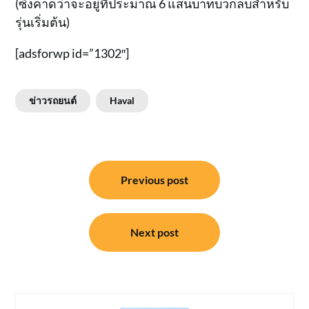
(ซึ่งคาดว่าจะอยู่ที่ประมาณ 6 แสนบาทบวกลบสำหรับ
รุ่นเริ่มต้น)
[adsforwp id=”1302″]
ข่าวรถยนต์
Haval
แนะแนว
Previous post
เรื่อง
Next post