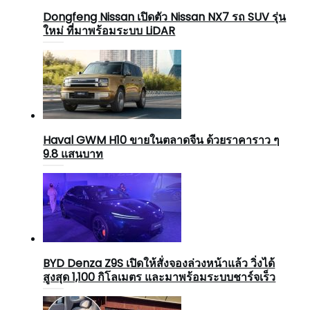
Dongfeng Nissan เปิดตัว Nissan NX7 รถ SUV รุ่น
ใหม่ ที่มาพร้อมระบบ LiDAR
Haval GWM H10 ขายในตลาดจีน ด้วยราคาราว ๆ
9.8 แสนบาท
BYD Denza Z9S เปิดให้สั่งจองล่วงหน้าแล้ว วิ่งได้
สูงสุด 1,100 กิโลเมตร และมาพร้อมระบบชาร์จเร็ว