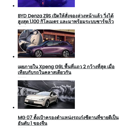
BYD Denza Z9S เปิดให้สั่งจองล่วงหน้าแล้ว วิ่งได้
สูงสุด 1,100 กิโลเมตร และมาพร้อมระบบชาร์จเร็ว
เผยภายใน Xpeng G9L พื้นที่แถว 2 กว้างที่สุด เมื่อ
เทียบกับรถในคลาสเดียวกัน
MG 07 ตั้งเป้าครองตำแหน่งรถเก๋งซีดานที่ขายดีเป็น
อันดับ 1 ของจีน