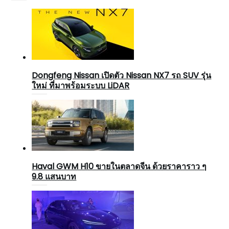
Dongfeng Nissan เปิดตัว Nissan NX7 รถ SUV รุ่น
ใหม่ ที่มาพร้อมระบบ LiDAR
Haval GWM H10 ขายในตลาดจีน ด้วยราคาราว ๆ
9.8 แสนบาท