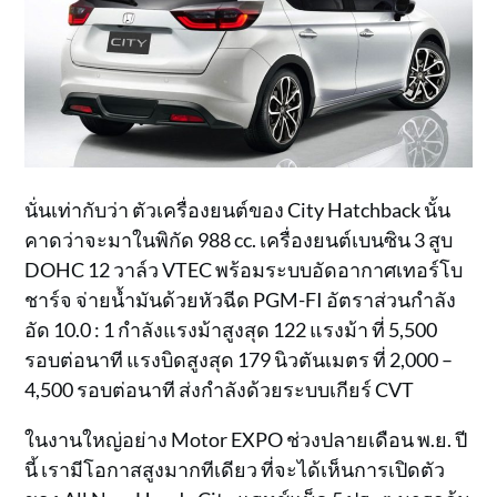
นั่นเท่ากับว่า ตัวเครื่องยนต์ของ City Hatchback นั้น
คาดว่าจะมาในพิกัด 988 cc. เครื่องยนต์เบนซิน 3 สูบ
DOHC 12 วาล์ว VTEC พร้อมระบบอัดอากาศเทอร์โบ
ชาร์จ จ่ายน้ำมันด้วยหัวฉีด PGM-FI อัตราส่วนกำลัง
อัด 10.0 : 1 กำลังแรงม้าสูงสุด 122 แรงม้า ที่ 5,500
รอบต่อนาที แรงบิดสูงสุด 179 นิวตันเมตร ที่ 2,000 –
4,500 รอบต่อนาที ส่งกำลังด้วยระบบเกียร์ CVT
ในงานใหญ่อย่าง Motor EXPO ช่วงปลายเดือน พ.ย. ปี
นี้ เรามีโอกาสสูงมากทีเดียว ที่จะได้เห็นการเปิดตัว