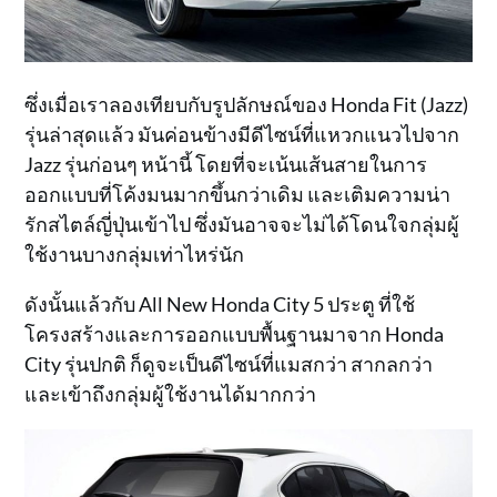
ซึ่งเมื่อเราลองเทียบกับรูปลักษณ์ของ Honda Fit (Jazz)
รุ่นล่าสุดแล้ว มันค่อนข้างมีดีไซน์ที่แหวกแนวไปจาก
Jazz รุ่นก่อนๆ หน้านี้ โดยที่จะเน้นเส้นสายในการ
ออกแบบที่โค้งมนมากขึ้นกว่าเดิม และเติมความน่า
รักสไตล์ญี่ปุ่นเข้าไป ซึ่งมันอาจจะไม่ได้โดนใจกลุ่มผู้
ใช้งานบางกลุ่มเท่าไหร่นัก
ดังนั้นแล้วกับ All New Honda City 5 ประตู ที่ใช้
โครงสร้างและการออกแบบพื้นฐานมาจาก Honda
City รุ่นปกติ ก็ดูจะเป็นดีไซน์ที่แมสกว่า สากลกว่า
และเข้าถึงกลุ่มผู้ใช้งานได้มากกว่า