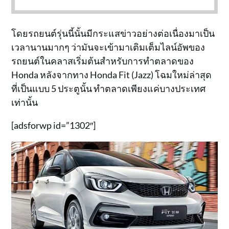
โดยรถยนต์รุ่นนี้นั้นมีกระแสข่าวอย่างต่อเนื่องมาเป็น
เวลานานมากๆ ว่ามันจะเข้ามาเติมเต็มไลน์อัพของ
รถยนต์ในคลาสเริ่มต้นสำหรับการทำตลาดของ
Honda หลังจากทาง Honda Fit (Jazz) โฉมใหม่ล่าสุด
ที่เป็นแบบ 5 ประตูนั้น ทำตลาดเพียงแค่บางประเทศ
เท่านั้น
[adsforwp id=”1302″]