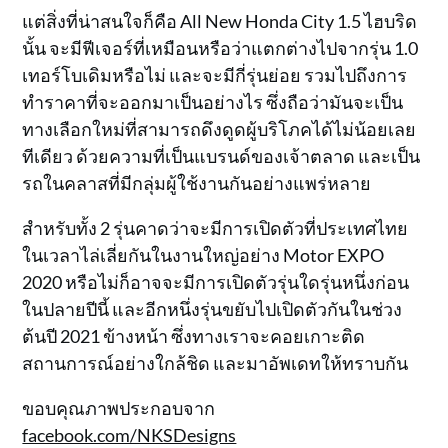
แต่สิ่งที่น่าสนใจก็คือ All New Honda City 1.5 ไฮบริด
นั้น จะมีฟีเจอร์ที่เหมือนหรือว่าแตกต่างไปจากรุ่น 1.0
เทอร์โบเดิมหรือไม่ และจะมีกี่รุ่นย่อย รวมไปถึงการ
ทำราคาที่จะออกมาเป็นอย่างไร ซึ่งถือว่ามันจะเป็น
ทางเลือกใหม่ที่สามารถดึงดูดผู้บริโภคได้ไม่น้อยเลย
ทีเดียว ด้วยความที่เป็นแบรนด์ของเจ้าตลาด และเป็น
รถในคลาสที่มีกลุ่มผู้ใช้งานกันอย่างแพร่หลาย
สำหรับทั้ง 2 รุ่นคาดว่าจะมีการเปิดตัวที่ประเทศไทย
ในเวลาไล่เลี่ยกันในงานใหญ่อย่าง Motor EXPO
2020 หรือไม่ก็อาจจะมีการเปิดตัวรุ่นใดรุ่นหนึ่งก่อน
ในปลายปีนี้ และอีกหนึ่งรุ่นขยับไปเปิดตัวกันในช่วง
ต้นปี 2021 ข้างหน้า ซึ่งทางเราจะคอยเกาะติด
สถานการณ์อย่างใกล้ชิด และมาอัพเดทให้ทราบกัน
ขอบคุณภาพประกอบจาก
facebook.com/NKSDesigns