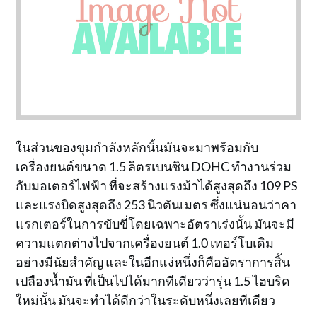
ในส่วนของขุมกำลังหลักนั้นมันจะมาพร้อมกับ
เครื่องยนต์ขนาด 1.5 ลิตรเบนซิน DOHC ทำงานร่วม
กับมอเตอร์ไฟฟ้า ที่จะสร้างแรงม้าได้สูงสุดถึง 109 PS
และแรงบิดสูงสุดถึง 253 นิวตันเมตร ซึ่งแน่นอนว่าคา
แรกเตอร์ในการขับขี่โดยเฉพาะอัตราเร่งนั้น มันจะมี
ความแตกต่างไปจากเครื่องยนต์ 1.0 เทอร์โบเดิม
อย่างมีนัยสำคัญ และในอีกแง่หนึ่งก็คืออัตราการสิ้น
เปลืองน้ำมัน ที่เป็นไปได้มากทีเดียวว่ารุ่น 1.5 ไฮบริด
ใหม่นั้น มันจะทำได้ดีกว่าในระดับหนึ่งเลยทีเดียว