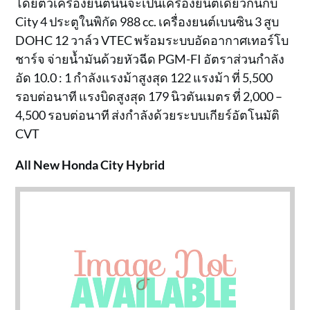
โดยตัวเครื่องยนต์นั้นจะเป็นเครื่องยนต์เดียวกันกับ
City 4 ประตูในพิกัด 988 cc. เครื่องยนต์เบนซิน 3 สูบ
DOHC 12 วาล์ว VTEC พร้อมระบบอัดอากาศเทอร์โบ
ชาร์จ จ่ายน้ำมันด้วยหัวฉีด PGM-FI อัตราส่วนกำลัง
อัด 10.0 : 1 กำลังแรงม้าสูงสุด 122 แรงม้า ที่ 5,500
รอบต่อนาที แรงบิดสูงสุด 179 นิวตันเมตร ที่ 2,000 –
4,500 รอบต่อนาที ส่งกำลังด้วยระบบเกียร์อัตโนมัติ
CVT
All New Honda City Hybrid