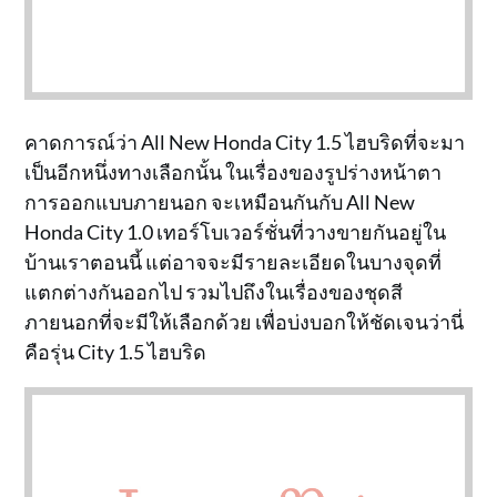
คาดการณ์ว่า All New Honda City 1.5 ไฮบริดที่จะมา
เป็นอีกหนึ่งทางเลือกนั้น ในเรื่องของรูปร่างหน้าตา
การออกแบบภายนอก จะเหมือนกันกับ All New
Honda City 1.0 เทอร์โบเวอร์ชั่นที่วางขายกันอยู่ใน
บ้านเราตอนนี้ แต่อาจจะมีรายละเอียดในบางจุดที่
แตกต่างกันออกไป รวมไปถึงในเรื่องของชุดสี
ภายนอกที่จะมีให้เลือกด้วย เพื่อบ่งบอกให้ชัดเจนว่านี่
คือรุ่น City 1.5 ไฮบริด