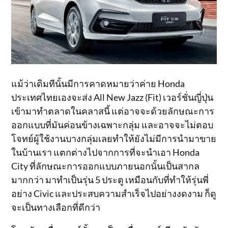
แม้ว่าเดิมทีนั้นมีการคาดหมายว่าค่าย Honda
ประเทศไทยเองจะส่ง All New Jazz (Fit) เวอร์ชั่นญี่ปุ่น
เข้ามาทำตลาดในคลาสนี้ แต่อาจจะด้วยลักษณะการ
ออกแบบที่มันค่อนข้างเฉพาะกลุ่ม และอาจจะไม่ตอบ
โจทย์ผู้ใช้งานบางกลุ่มเลยทำให้ยังไม่มีการนำมาขาย
ในบ้านเรา แตกต่างไปจากการที่จะนำเอา Honda
City ที่ลักษณะการออกแบบภายนอกนั้นเป็นสากล
มากกว่า มาทำเป็นรุ่น 5 ประตู เหมือนกับที่ทำให้รุ่นพี่
อย่าง Civic และประสบความสำเร็จไปอย่างงดงาม ก็ดู
จะเป็นทางเลือกที่ดีกว่า