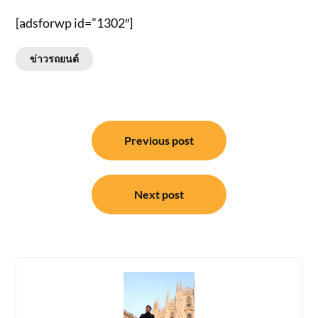
[adsforwp id=”1302″]
ข่าวรถยนต์
แนะแนว
Previous post
เรื่อง
Next post