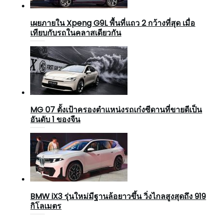
เผยภายใน Xpeng G9L พื้นที่แถว 2 กว้างที่สุด เมื่อ
เทียบกับรถในคลาสเดียวกัน
MG 07 ตั้งเป้าครองตำแหน่งรถเก๋งซีดานที่ขายดีเป็น
อันดับ 1 ของจีน
BMW iX3 รุ่นใหม่มีฐานล้อยาวขึ้น วิ่งไกลสูงสุดถึง 919
กิโลเมตร