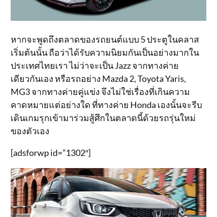
หากจะพูดถึงตลาดของรถยนต์แบบ 5 ประตูในคลาส
เริ่มต้นนั้น ถือว่าได้รับความนิยมกันเป็นอย่างมากใน
ประเทศไทยเรา ไม่ว่าจะเป็น Jazz จากทางค่าย
เดียวกันเอง หรือรถอย่าง Mazda 2, Toyota Yaris,
MG3 จากทางค่ายคู่แข่ง จึงไม่ใช่เรื่องที่เกินความ
คาดหมายแต่อย่างใด ที่ทางค่าย Honda เองนั้นจะรีบ
เดินเกมรุกเข้ามาร่วมสู้ศึกในตลาดนี้ด้วยรถรุ่นใหม่
ของตัวเอง
[adsforwp id=”1302″]