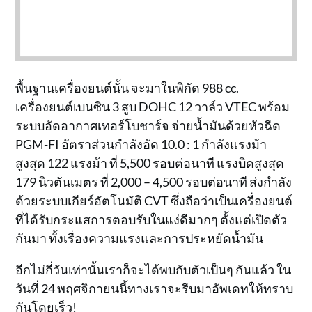
พื้นฐานเครื่องยนต์นั้น จะมาในพิกัด 988 cc.
เครื่องยนต์เบนซิน 3 สูบ DOHC 12 วาล์ว VTEC พร้อม
ระบบอัดอากาศเทอร์โบชาร์จ จ่ายน้ำมันด้วยหัวฉีด
PGM-FI อัตราส่วนกำลังอัด 10.0 : 1 กำลังแรงม้า
สูงสุด 122 แรงม้า ที่ 5,500 รอบต่อนาที แรงบิดสูงสุด
179 นิวตันเมตร ที่ 2,000 – 4,500 รอบต่อนาที ส่งกำลัง
ด้วยระบบเกียร์อัตโนมัติ CVT ซึ่งถือว่าเป็นเครื่องยนต์
ที่ได้รับกระแสการตอบรับในแง่ดีมากๆ ตั้งแต่เปิดตัว
กันมา ทั้งเรื่องความแรงและการประหยัดน้ำมัน
อีกไม่กี่วันเท่านั้นเราก็จะได้พบกับตัวเป็นๆ กันแล้ว ใน
วันที่ 24 พฤศจิกายนนี้ทางเราจะรีบมาอัพเดทให้ทราบ
กันโดยเร็ว!