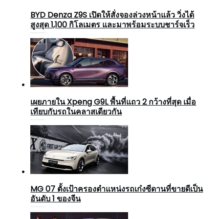
BYD Denza Z9S เปิดให้สั่งจองล่วงหน้าแล้ว วิ่งได้
สูงสุด 1,100 กิโลเมตร และมาพร้อมระบบชาร์จเร็ว
เผยภายใน Xpeng G9L พื้นที่แถว 2 กว้างที่สุด เมื่อ
เทียบกับรถในคลาสเดียวกัน
MG 07 ตั้งเป้าครองตำแหน่งรถเก๋งซีดานที่ขายดีเป็น
อันดับ 1 ของจีน