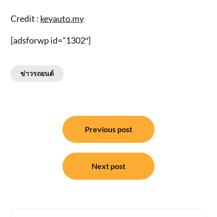
Credit :
keyauto.my
[adsforwp id=”1302″]
ข่าวรถยนต์
แนะแนว
Previous post
เรื่อง
Next post