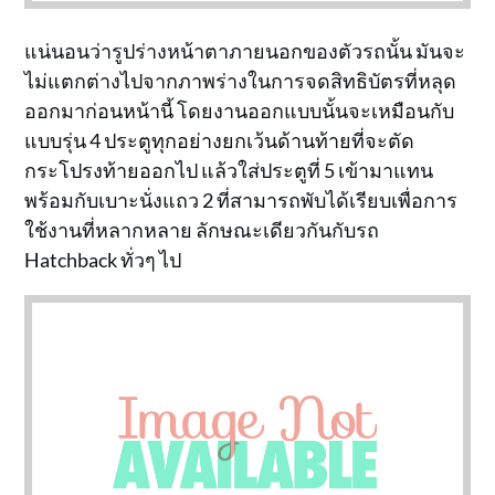
แน่นอนว่ารูปร่างหน้าตาภายนอกของตัวรถนั้น มันจะ
ไม่แตกต่างไปจากภาพร่างในการจดสิทธิบัตรที่หลุด
ออกมาก่อนหน้านี้ โดยงานออกแบบนั้นจะเหมือนกับ
แบบรุ่น 4 ประตูทุกอย่างยกเว้นด้านท้ายที่จะตัด
กระโปรงท้ายออกไป แล้วใส่ประตูที่ 5 เข้ามาแทน
พร้อมกับเบาะนั่งแถว 2 ที่สามารถพับได้เรียบเพื่อการ
ใช้งานที่หลากหลาย ลักษณะเดียวกันกับรถ
Hatchback ทั่วๆ ไป