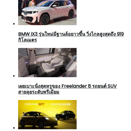
BMW iX3 รุ่นใหม่มีฐานล้อยาวขึ้น วิ่งไกลสูงสุดถึง 919
กิโลเมตร
เผยเบาะนั่งสุดหรูของ Freelander 8 รถยนต์ SUV
สายลุยระดับพรีเมียม