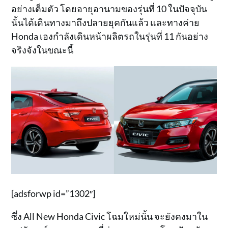
อย่างเต็มตัว โดยอายุอานามของรุ่นที่ 10 ในปัจจุบัน
นั้นได้เดินทางมาถึงปลายยุคกันแล้ว และทางค่าย
Honda เองกำลังเดินหน้าผลิตรถในรุ่นที่ 11 กันอย่าง
จริงจังในขณะนี้
[adsforwp id=”1302″]
ซึ่ง All New Honda Civic โฉมใหม่นั้น จะยังคงมาใน