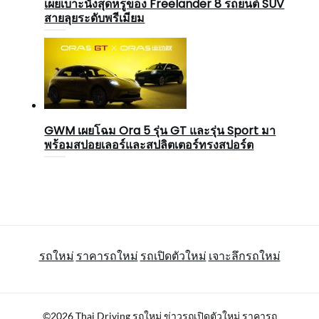
เผยเบาะนั่งสุดหรูของ Freelander 8 รถยนต์ SUV
สายลุยระดับพรีเมียม
GWM เผยโฉม Ora 5 รุ่น GT และรุ่น Sport มา
พร้อมสปอยเลอร์และสปลิตเตอร์ทรงสปอร์ต
รถใหม่
ราคารถใหม่
รถเปิดตัวใหม่
เจาะลึกรถใหม่
©2026 Thai Driving รถใหม่ ข่าวรถเปิดตัวใหม่ ราคารถ