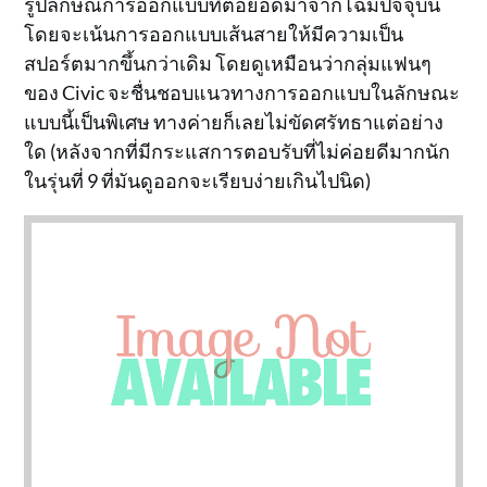
รูปลักษณ์การออกแบบที่ต่อยอดมาจากโฉมปัจจุบัน
โดยจะเน้นการออกแบบเส้นสายให้มีความเป็น
สปอร์ตมากขึ้นกว่าเดิม โดยดูเหมือนว่ากลุ่มแฟนๆ
ของ Civic จะชื่นชอบแนวทางการออกแบบในลักษณะ
แบบนี้เป็นพิเศษ ทางค่ายก็เลยไม่ขัดศรัทธาแต่อย่าง
ใด (หลังจากที่มีกระแสการตอบรับที่ไม่ค่อยดีมากนัก
ในรุ่นที่ 9 ที่มันดูออกจะเรียบง่ายเกินไปนิด)