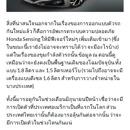
สิ่งที่น่าสนใจนอกจากในเรื่องของการออกแบบตัวรถ
กันใหม่แล้ว ก็คือการอัพเกรดระบบความปลอดภัย
Honda Sensing ให้มีฟีเจอร์ใหม่ๆ เพิ่มเติมเข้ามา (ซึ่ง
ในขณะนี้เรายังไม่อาจจะทราบได้ว่า จะมีอะไรบ้าง)
แต่ในเรื่องของขุมกำลังตัวรถนั้น ข้อมูล ณ ตอนนี้ดู
เหมือนว่าจะยังคงเป็นพื้นฐานเดิมของโฉมปัจจุบัน ทั้ง
แบบ 1.8 ลิตร และ 1.5 ลิตรเทอร์โบ (รวมไปถึงอาจจะมี
เครื่องแบบดีเซล 1.6 ลิตร สำหรับการวางจำหน่ายใน
บางประเทศ)
ทั้งนี้มารอดูกันในช่วงเดือนมิถุนายนปีหน้า เชื่อว่าจะมี
การเปิดตัวที่ประเทศอเมริกาเป็นที่แรกในโลก ส่วน
ประเทศไทยเรานั้นก็ต้องมารอลุ้นกันต่อจากนั้น ว่าจะ
มีการเปิดตัวในช่วงไหนกันแน่