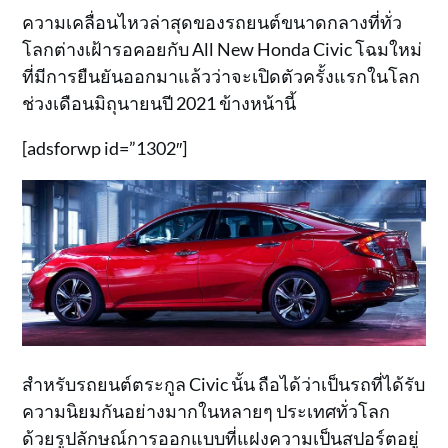
ความเคลื่อนไหวล่าสุดของรถยนต์ขนาดกลางที่ทั่ว
โลกต่างเฝ้ารอคอยกับ All New Honda Civic โฉมใหม่
ที่มีการยืนยันออกมาแล้วว่าจะเปิดตัวครั้งแรกในโลก
ช่วงเดือนมิถุนายนปี 2021 ข้างหน้านี้
[adsforwp id=”1302″]
สำหรับรถยนต์ตระกูล Civic นั้น ถือได้ว่าเป็นรถที่ได้รับ
ความนิยมกันอย่างมากในหลายๆ ประเทศทั่วโลก
ด้วยรูปลักษณ์การออกแบบที่แฝงความเป็นสปอร์ตอยู่