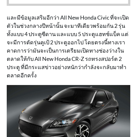
และมีข้อมูลเสริมอีกว่า All New Honda Civic ที่จะเปิด
ตัวในช่วงกลางปีหน้านั้น จะมาทีเดียวพร้อมกัน 2 รุ่น
ทั้งแบบ 4 ประตูซีดาน และแบบ 5 ประตูแฮทช์แบ็ค แต่
จะมีการตัดรุ่นคูเป้ 2 ประตูออกไป โดยตรงนี้ทางเรา
คาดการว่ามันจะเป็นการเตรียมเปิดทางช่องว่างใน
ตลาดให้กับ All New Honda CR-Z รถทรงสปอร์ต 2
ประตู ที่มีกระแสข่าวอย่างหนักว่ากำลังจะกลับมาทำ
ตลาดอีกครั้ง