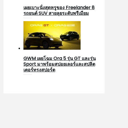
เผยเบาะนั่งสุดหรูของ Freelander 8
รถยนต์ SUV สายลุยระดับพรีเมียม
GWM เผยโฉม Ora 5 รุ่น GT และรุ่น
Sport มาพร้อมสปอยเลอร์และสปลิต
เตอร์ทรงสปอร์ต