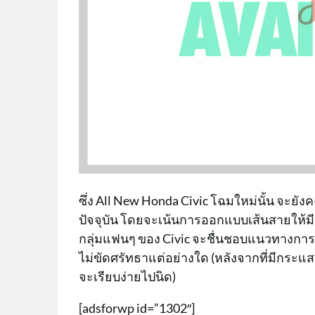
ซึ่ง All New Honda Civic โฉมใหม่นั้น จะ
ปัจจุบัน โดยจะเน้นการออกแบบเส้นสายให้มี
กลุ่มแฟนๆ ของ Civic จะชื่นชอบแนวทางการ
ไม่ขัดศรัทธาแต่อย่างใด (หลังจากที่มีกระแสกา
จะเรียบง่ายไปนิด)
[adsforwp id=”1302″]