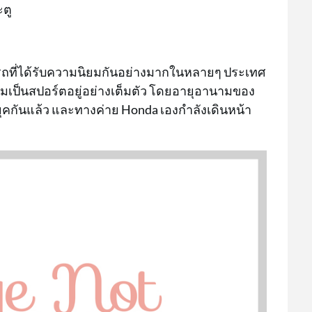
ตู
ป็นรถที่ได้รับความนิยมกันอย่างมากในหลายๆ ประเทศ
มเป็นสปอร์ตอยู่อย่างเต็มตัว โดยอายุอานามของ
ายยุคกันแล้ว และทางค่าย Honda เองกำลังเดินหน้า