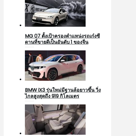
MG 07 ตั้งเป้าครองตำแหน่งรถเก๋งซี
ดานที่ขายดีเป็นอันดับ 1 ของจีน
BMW iX3 รุ่นใหม่มีฐานล้อยาวขึ้น วิ่ง
ไกลสูงสุดถึง 919 กิโลเมตร