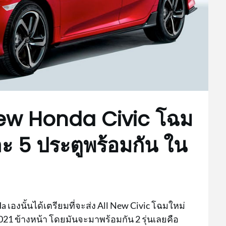
 New Honda Civic โฉม
และ 5 ประตูพร้อมกัน ใน
เองนั้นได้เตรียมที่จะส่ง All New Civic โฉมใหม่
021 ข้างหน้า โดยมันจะมาพร้อมกัน 2 รุ่นเลยคือ