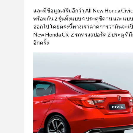
และมีข้อมูลเสริมอีกว่า All New Honda Civic
พร้อมกัน 2 รุ่นทั้งแบบ 4 ประตูซีดาน และแบบ 
ออกไป โดยตรงนี้ทางเราคาดการว่ามันจะเป็
New Honda CR-Z รถทรงสปอร์ต 2 ประตู ที่
อีกครั้ง