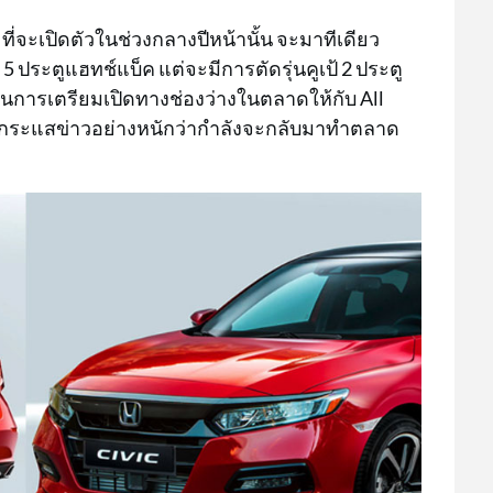
 ที่จะเปิดตัวในช่วงกลางปีหน้านั้น จะมาทีเดียว
5 ประตูแฮทช์แบ็ค แต่จะมีการตัดรุ่นคูเป้ 2 ประตู
นการเตรียมเปิดทางช่องว่างในตลาดให้กับ All
มีกระแสข่าวอย่างหนักว่ากำลังจะกลับมาทำตลาด