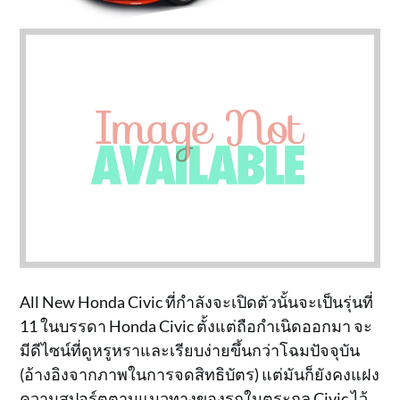
All New Honda Civic ที่กำลังจะเปิดตัวนั้นจะเป็นรุ่นที่
11 ในบรรดา Honda Civic ตั้งแต่ถือกำเนิดออกมา จะ
มีดีไซน์ที่ดูหรูหราและเรียบง่ายขึ้นกว่าโฉมปัจจุบัน
(อ้างอิงจากภาพในการจดสิทธิบัตร) แต่มันก็ยังคงแฝง
ความสปอร์ตตามแนวทางของรถในตระกูล Civic ไว้