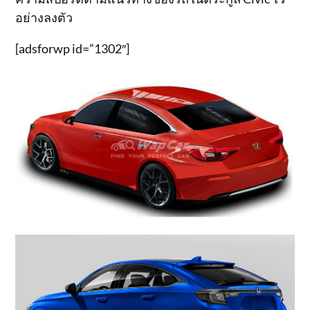
อย่างลงตัว
[adsforwp id=”1302″]