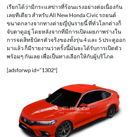
เรียกได้ว่ามีกระแสข่าวที่ร้อนแรงอย่างต่อเนื่องกัน
เลยทีเดียว สำหรับ All New Honda Civic รถยนต์
ขนาดกลางจากทางค่ายญี่ปุ่นรายนี้ ที่ทั่วโลกต่างก็
จับตาดูอยู่ โดยหลังจากที่มีการเปิดเผยภาพร่างใน
การจดสิทธิบัตรตัวจริงของทั้งรุ่น 4 และ 5 ประตูออก
มาแล้ว ก็มีรายงานว่าครั้งนี้มันจะได้รับการเปิดตัว
พร้อมๆ กันเลย เพื่อเป็นทางเลือกให้กับผู้บริโภค
[adsforwp id=”1302″]