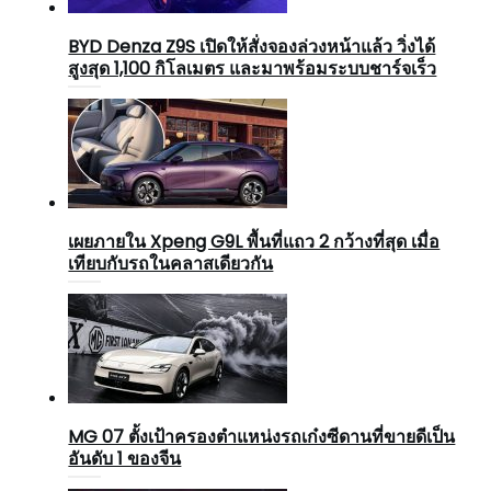
BYD Denza Z9S เปิดให้สั่งจองล่วงหน้าแล้ว วิ่งได้
สูงสุด 1,100 กิโลเมตร และมาพร้อมระบบชาร์จเร็ว
เผยภายใน Xpeng G9L พื้นที่แถว 2 กว้างที่สุด เมื่อ
เทียบกับรถในคลาสเดียวกัน
MG 07 ตั้งเป้าครองตำแหน่งรถเก๋งซีดานที่ขายดีเป็น
อันดับ 1 ของจีน