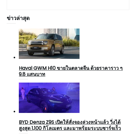
ข่าวล่าสุด
Haval GWM H10 ขายในตลาดจีน ด้วยราคาราว ๆ
9.8 แสนบาท
BYD Denza Z9S เปิดให้สั่งจองล่วงหน้าแล้ว วิ่งได้
สูงสุด 1,100 กิโลเมตร และมาพร้อมระบบชาร์จเร็ว