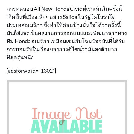
การทดสอบ All New Honda Civic ที่เราเห็นในครั้งนี้
เกิดขึ้นที่เมืองเล็กๆ อย่าง Salida ในรัฐโคโลราโด
ประเทศอเมริกา ซึ่งทำให้ค่อนข้างมั่นใจได้ว่าครั้งนี้
มันก็ยังจะเป็นผลงานการออกแบบและพัฒนาจากทาง
ทีม Honda อเมริกา เหมือนเช่นกับโฉมปัจจุบันที่ได้รับ
การยอมรับในเรื่องของการดีไซน์ว่ามันลงตัวมาก
ที่สุดรุ่นหนึ่ง
[adsforwp id=”1302″]