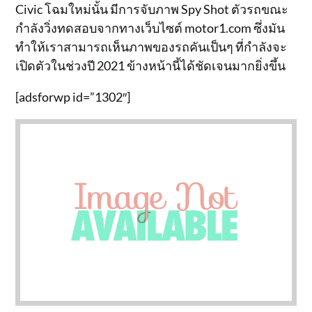
Civic โฉมใหม่นั้น มีการจับภาพ Spy Shot ตัวรถขณะ
กำลังวิ่งทดสอบจากทางเว็บไซต์ motor1.com ซึ่งมัน
ทำให้เราสามารถเห็นภาพของรถคันเป็นๆ ที่กำลังจะ
เปิดตัวในช่วงปี 2021 ข้างหน้านี้ได้ชัดเจนมากยิ่งขึ้น
[adsforwp id=”1302″]