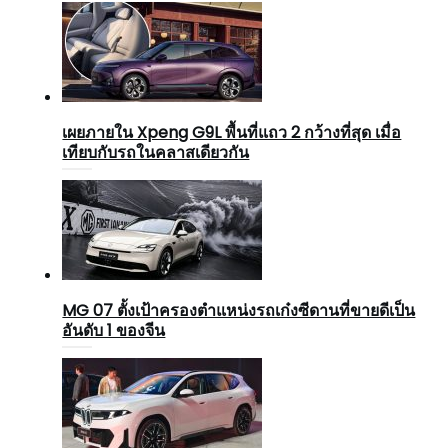
เผยภายใน Xpeng G9L พื้นที่แถว 2 กว้างที่สุด เมื่อ
เทียบกับรถในคลาสเดียวกัน
MG 07 ตั้งเป้าครองตำแหน่งรถเก๋งซีดานที่ขายดีเป็น
อันดับ 1 ของจีน