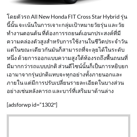
โดยตัวรถ All New Honda FIT Cross Star Hybrid รุ่น
นี้นั้น จะเน้นในการเจาะกลุ่มเป้าหมายวัยรุ่น และวัย
ทำงานตอนต้น ที่ต้องการรถยนต์เอนกประสงค์ที่มี
ความคล่องตัวสูงสำหรับการใช้งานในชีวิตประจำวัน
แต่ในขณะเดียวกันมันก็สามารถที่จะลุยได้ในระดับ
หนึ่ง ด้วยการออกแบบความสูงใต้ท้องรถถึงพื้นถนนที่
มีมากกว่ารถแบบปกติ ส่วนดีไซน์นั้นก็เป็นการหยิบยก
เอามาจากรุ่นปกติแทบจะทุกอย่างทั้งภายนอกและ
ภายใน แต่มีการปรับเปลี่ยนรายละเอียดในบางส่วน
อย่างเช่นหลังคารถ และบาร์ที่เสริมมาด้านล่าง
[adsforwp id=”1302″]