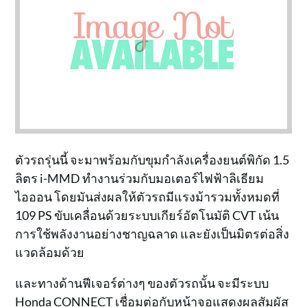
ตัวรถรุ่นนี้ จะมาพร้อมกับขุมกำลังเครื่องยนต์พิกัด 1.5
ลิตร i-MMD ทำงานร่วมกับมอเตอร์ไฟฟ้าลิเธียม
ไอออน โดยมันส่งผลให้ตัวรถมีแรงม้ารวมทั้งหมดที่
109 PS ขับเคลื่อนด้วยระบบเกียร์อัตโนมัติ CVT เน้น
การใช้พลังงานอย่างชาญฉลาด และยังเป็นมิตรต่อสิ่ง
แวดล้อมด้วย
และทางด้านฟีเจอร์ต่างๆ ของตัวรถนั้น จะมีระบบ
Honda CONNECT เชื่อมต่อกับหน้าจอแสดงผลสัมผัส