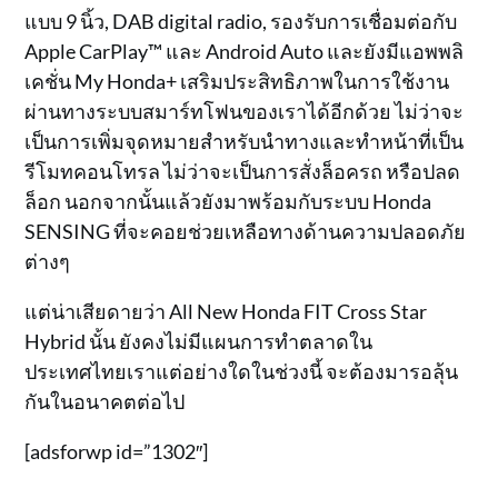
แบบ 9 นิ้ว, DAB digital radio, รองรับการเชื่อมต่อกับ
Apple CarPlay™ และ Android Auto และยังมีแอพพลิ
เคชั่น My Honda+ เสริมประสิทธิภาพในการใช้งาน
ผ่านทางระบบสมาร์ทโฟนของเราได้อีกด้วย ไม่ว่าจะ
เป็นการเพิ่มจุดหมายสำหรับนำทางและทำหน้าที่เป็น
รีโมทคอนโทรล ไม่ว่าจะเป็นการสั่งล็อครถ หรือปลด
ล็อก นอกจากนั้นแล้วยังมาพร้อมกับระบบ Honda
SENSING ที่จะคอยช่วยเหลือทางด้านความปลอดภัย
ต่างๆ
แต่น่าเสียดายว่า All New Honda FIT Cross Star
Hybrid นั้น ยังคงไม่มีแผนการทำตลาดใน
ประเทศไทยเราแต่อย่างใดในช่วงนี้ จะต้องมารอลุ้น
กันในอนาคตต่อไป
[adsforwp id=”1302″]