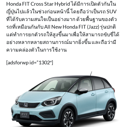
Honda FIT Cross Star Hybrid ได้มีการเปิดตัวกันใน
ญี่ปุ่นไปแล้วในช่วงก่อนหน้านี้ โดยถือว่าเป็นรถ SUV
ที่ได้รับความสนใจเป็นอย่างมาก ด้วยพื้นฐานของตัว
รถที่เหมือนกันกับ All New Honda FIT (Jazz) รุ่นปกติ
แต่ทำการยกตัวรถให้สูงขึ้นมาเพื่อให้สามารถขับขี่ได้
อย่างหลากหลายสถานการณ์มากยิ่งขึ้น และถือว่ามี
ความคล่องตัวในการใช้งาน
[adsforwp id=”1302″]