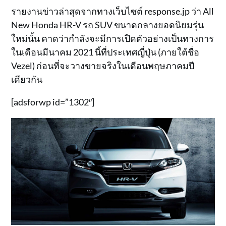
รายงานข่าวล่าสุดจากทางเว็บไซต์ response.jp ว่า All
New Honda HR-V รถ SUV ขนาดกลางยอดนิยมรุ่น
ใหม่นั้น คาดว่ากำลังจะมีการเปิดตัวอย่างเป็นทางการ
ในเดือนมีนาคม 2021 นี้ที่ประเทศญี่ปุ่น (ภายใต้ชื่อ
Vezel) ก่อนที่จะวางขายจริงในเดือนพฤษภาคมปี
เดียวกัน
[adsforwp id=”1302″]