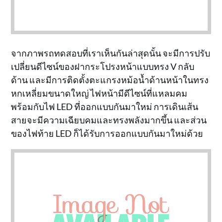
จากภาพรถทดสอบที่เราเห็นกันล่าสุดนั้น จะมีการปรับ
เปลี่ยนดีไซน์ของฝากระโปรงหน้าแบบทรง V กลับ
ด้าน และมีการติดตั้งตะแกรงหม้อน้ำด้านหน้าในทรง
หกเหลี่ยมขนาดใหญ่ ไฟหน้ามีดีไซน์ที่แหลมคม
พร้อมกับไฟ LED ที่ออกแบบกันมาใหม่ การเดินเส้น
สายจะมีความเฉียบคมและทรงพลังมากขึ้น และส่วน
ของไฟท้าย LED ก็ได้รับการออกแบบกันมาใหม่ด้วย