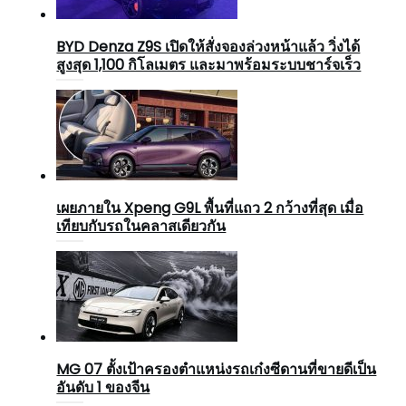
BYD Denza Z9S เปิดให้สั่งจองล่วงหน้าแล้ว วิ่งได้
สูงสุด 1,100 กิโลเมตร และมาพร้อมระบบชาร์จเร็ว
เผยภายใน Xpeng G9L พื้นที่แถว 2 กว้างที่สุด เมื่อ
เทียบกับรถในคลาสเดียวกัน
MG 07 ตั้งเป้าครองตำแหน่งรถเก๋งซีดานที่ขายดีเป็น
อันดับ 1 ของจีน