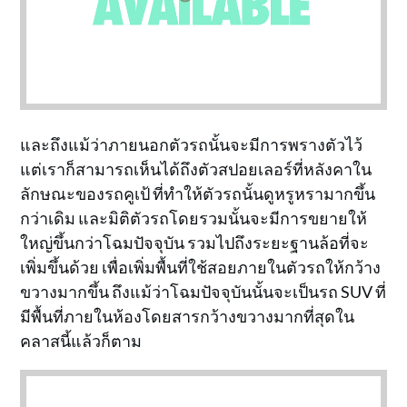
และถึงแม้ว่าภายนอกตัวรถนั้นจะมีการพรางตัวไว้
แต่เราก็สามารถเห็นได้ถึงตัวสปอยเลอร์ที่หลังคาใน
ลักษณะของรถคูเป้ ที่ทำให้ตัวรถนั้นดูหรูหรามากขึ้น
กว่าเดิม และมิติตัวรถโดยรวมนั้นจะมีการขยายให้
ใหญ่ขึ้นกว่าโฉมปัจจุบัน รวมไปถึงระยะฐานล้อที่จะ
เพิ่มขึ้นด้วย เพื่อเพิ่มพื้นที่ใช้สอยภายในตัวรถให้กว้าง
ขวางมากขึ้น ถึงแม้ว่าโฉมปัจจุบันนั้นจะเป็นรถ SUV ที่
มีพื้นที่ภายในห้องโดยสารกว้างขวางมากที่สุดใน
คลาสนี้แล้วก็ตาม