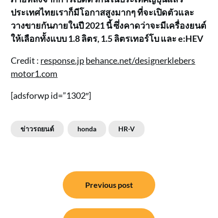
ประเทศไทยเราก็มีโอกาสสูงมากๆ ที่จะเปิดตัวและ
วางขายกันภายในปี 2021 นี้ ซึ่งคาดว่าจะมีเครื่องยนต์
ให้เลือกทั้งแบบ 1.8 ลิตร, 1.5 ลิตรเทอร์โบ และ e:HEV
Credit :
response.jp
behance.net/designerklebers
motor1.com
[adsforwp id=”1302″]
ข่าวรถยนต์
honda
HR-V
แนะแนว
Previous post
เรื่อง