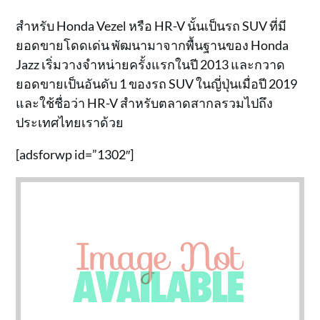
สำหรับ Honda Vezel หรือ HR-V นั้นเป็นรถ SUV ที่มี
ยอดขายโดดเด่น พัฒนามาจากพื้นฐานของ Honda
Jazz เริ่มวางจำหน่ายครั้งแรกในปี 2013 และกวาด
ยอดขายเป็นอันดับ 1 ของรถ SUV ในญี่ปุ่นเมื่อปี 2019
และใช้ชื่อว่า HR-V สำหรับตลาดสากลรวมไปถึง
ประเทศไทยเราด้วย
[adsforwp id=”1302″]