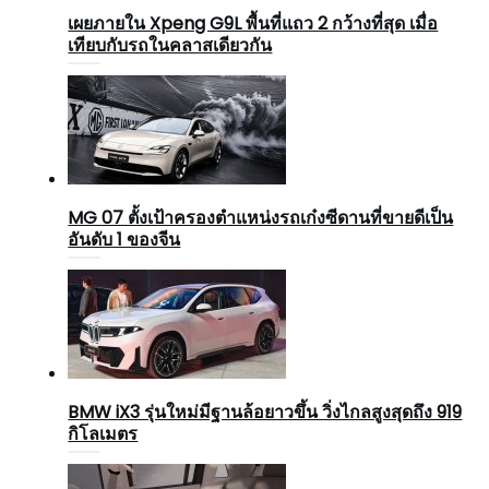
เผยภายใน Xpeng G9L พื้นที่แถว 2 กว้างที่สุด เมื่อ
เทียบกับรถในคลาสเดียวกัน
MG 07 ตั้งเป้าครองตำแหน่งรถเก๋งซีดานที่ขายดีเป็น
อันดับ 1 ของจีน
BMW iX3 รุ่นใหม่มีฐานล้อยาวขึ้น วิ่งไกลสูงสุดถึง 919
กิโลเมตร