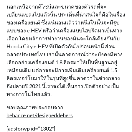
นอกเหนือจากดีไซน์และขนาดของตัวรถที่จะ
เปลี่ยนแปลงไปแล้วนั้น ประเด็นที่น่าสนใจก็คือในเรื่อง
ของเครื่องยนต์ ซึ่งแน่นอนแล้วว่าหนึ่งในนั้นจะมีรูป
แบบของ e:HEV หรือว่าเครื่องแบบไฮบริดมาเป็นทาง
เลือก โดยหลักการทำงานของมันจะใกล้เคียงกันกับ
Honda City e:HEV ที่เปิดตัวกันไปก่อนหน้านี้ ส่วน
ตลาดประเทศไทยเรานั้นคาดการณ์ว่าจะยังคงมีทาง
เลือกอย่างเครื่องยนต์ 1.8 ลิตรมาให้เป็นพื้นฐานอยู่
เหมือนเดิม แต่อาจจะมีการเพิ่มเติมเครื่องยนต์ 1.5
ลิตรเทอร์โบมาให้ในรุ่นที่สูงขึ้น คาดว่าในช่วงกลาง
ถึงปลายปี 2021 นี้เราจะได้เห็นการเปิดตัวอย่างเป็น
ทางการในไทยแล้ว!
ขอบคุณภาพประกอบจาก
behance.net/designerklebers
[adsforwp id=”1302″]