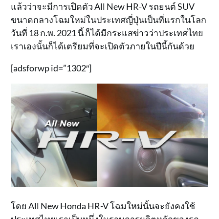
แล้วว่าจะมีการเปิดตัว All New HR-V รถยนต์ SUV
ขนาดกลางโฉมใหม่ในประเทศญี่ปุ่นเป็นที่แรกในโลก
วันที่ 18 ก.พ. 2021 นี้ ก็ได้มีกระแสข่าวว่าประเทศไทย
เราเองนั้นก็ได้เตรียมที่จะเปิดตัวภายในปีนี้กันด้วย
[adsforwp id=”1302″]
โดย All New Honda HR-V โฉมใหม่นั้นจะยังคงใช้
ประเทศไทยเราเป็นหนึ่งในฐานการผลิตหลักของรถ