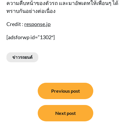
ความคืบหน้าของตัวรถ และมาอัพเดทให้เพื่อนๆ ได้
ทราบกันอย่างต่อเนื่อง
Credit :
response.jp
[adsforwp id=”1302″]
ข่าวรถยนต์
แนะแนว
Previous post
เรื่อง
Next post