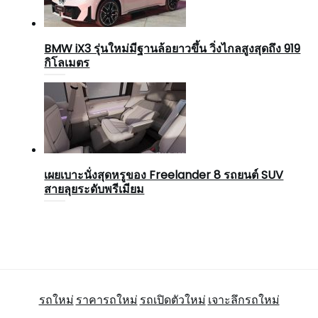
BMW iX3 รุ่นใหม่มีฐานล้อยาวขึ้น วิ่งไกลสูงสุดถึง 919
กิโลเมตร
เผยเบาะนั่งสุดหรูของ Freelander 8 รถยนต์ SUV
สายลุยระดับพรีเมียม
รถใหม่
ราคารถใหม่
รถเปิดตัวใหม่
เจาะลึกรถใหม่