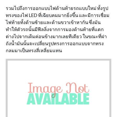
รวมไปถึงการออกแบบไฟด้านท้ายรถแบบใหม่ ทั้งรูป
ทรงของไฟ LED ที่เฉียบคมมากยิ่งขึ้น และมีการเชื่อม
ไฟท้ายทั้งด้านซ้ายและด้านขวาเข้าหากัน ซึ่งมัน
ทำให้ตัวรถนั้นมีฟีลลิ่งจากการมองด้านท้ายที่แตก
ต่างไปจากเดิมค่อนข้างมากเลยทีเดียว ในขณะที่ฝา
ถังน้ำมันนั้นจะเปลี่ยนรูปทรงการออกแบบจากทรง
กลมมาเป็นทรงสี่เหลี่ยมแทน