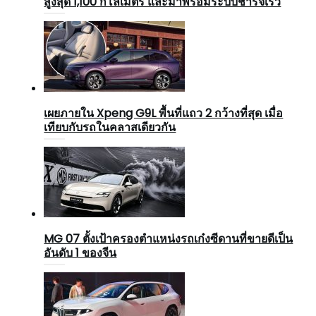
สูงสุด 1,100 กิโลเมตร และมาพร้อมระบบชาร์จเร็ว
เผยภายใน Xpeng G9L พื้นที่แถว 2 กว้างที่สุด เมื่อ
เทียบกับรถในคลาสเดียวกัน
MG 07 ตั้งเป้าครองตำแหน่งรถเก๋งซีดานที่ขายดีเป็น
อันดับ 1 ของจีน