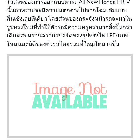
ในส่วนของการออกแบบตัวรถ All New Honda HR-V
นั้นภาพรวมจะมีความแตกต่างไปจากโฉมเดิมแบบ
สิ้นเชิงเลยทีเดียว โดยส่วนของกระจังหน้ารถจะมาใน
รูปทรงใหม่ที่ทำให้ตัวรถมีความหรูหรามากยิ่งขึ้นกว่า
เดิม ผสมผสานความสปอร์ตของรูปทรงไฟ LED แบบ
ใหม่ และมิติของตัวรถโดยรวมที่ใหญ่โตมากขึ้น