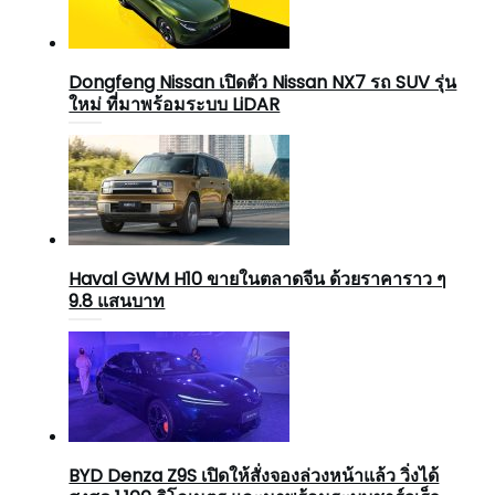
Dongfeng Nissan เปิดตัว Nissan NX7 รถ SUV รุ่น
ใหม่ ที่มาพร้อมระบบ LiDAR
Haval GWM H10 ขายในตลาดจีน ด้วยราคาราว ๆ
9.8 แสนบาท
BYD Denza Z9S เปิดให้สั่งจองล่วงหน้าแล้ว วิ่งได้