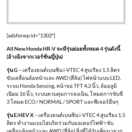
[adsforwp id=”1302″]
All New Honda HR-V จะมีรุ่นย่อยทั้งหมด 4 รุ่นดังนี้
(อ้างอิงจากเวอร์ชั่นญี่ปุ่น)
รุ่น G
– เครื่องยนต์เบนซิน i-VTEC 4 สูบเรียง 1.5 ลิตร
ขับเคลื่อนล้อหน้าและ AWD (สี่ล้อ) ไฟหน้าแบบ LED,
ระบบ Honda Sensing, หน้าจอ TFT 4.2 นิ้ว, ล้ออลูมิ
เนียม 16 นิ้ว, ระบบควบคุมการลงเนิน, โหมดการขับขี่
3 โหมด ECO / NORMAL / SPORT และฟีเจอร์อื่นๆ
รุ่น E:HEV X
– เครื่องยนต์เบนซิน i-VTEC 4 สูบเรียง 1.5
ลิตร ทำงานแบบไฮบริดร่วมกับมอเตอร์ไฟฟ้า ขับ
เคลื่อนล้อหน้าและ AWD (สี่ล้อ) สิ่งที่ได้รับเพิ่มมาจาก