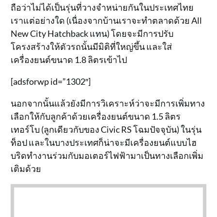
ถือว่าไม่ได้เป็นรุ่นที่วางจำหน่ายกันในประเทศไทย
เราแต่อย่างใด (เนื่องจากบ้านเราจะทำตลาดด้วย All
New City Hatchback แทน) โดยจะมีการปรับ
โครงสร้างให้ตัวรถนั้นมีมิติที่ใหญ่ขึ้น และใส่
เครื่องยนต์ขนาด 1.8 ลิตรเข้าไป
[adsforwp id=”1302″]
นอกจากนั้นแล้วยังมีการวิเคราะห์ว่าจะมีการเพิ่มทาง
เลือกให้กับลูกค้าด้วยเครื่องยนต์ขนาด 1.5 ลิตร
เทอร์โบ (ลูกเดียวกับของ Civic RS โฉมปัจจุบัน) ในรุ่น
ท็อป และในบางประเทศก็น่าจะมีเครื่องยนต์แบบไฮ
บริดทำงานร่วมกับมอเตอร์ไฟฟ้ามาเป็นทางเลือกเพิ่ม
เติมด้วย