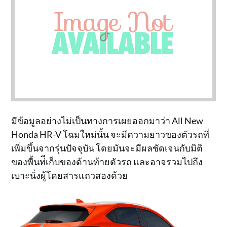
มีข้อมูลอย่างไม่เป็นทางการเผยออกมาว่า All New
Honda HR-V โฉมใหม่นั้น จะมีความยาวของตัวรถที่
เพิ่มขึ้นจากรุ่นปัจจุบัน โดยมันจะมีผลชัดเจนกับมิติ
ของพื้นท่ีเก็บของด้านท้ายตัวรถ และอาจรวมไปถึง
เบาะนั่งผู้โดยสารแถวสองด้วย