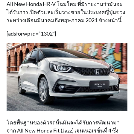
All New Honda HR-V โฉมใหม่ ที่มีรายงานว่ามันจะ
ได้รับการเปิดตัวและเริ่มวางขายในประเทศญี่ปุ่นช่วง
ระหว่างเดือนมีนาคมถึงพฤษภาคม 2021 ข้างหน้านี้
[adsforwp id=”1302″]
โดยพื้นฐานของตัวรถนั้นมันจะได้รับการพัฒนามา
จาก All New Honda Fit (Jazz) เจนเนอเรชั่นที่ 4 ซึ่ง