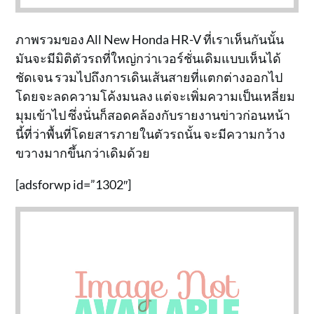
ภาพรวมของ All New Honda HR-V ที่เราเห็นกันนั้น
มันจะมีมิติตัวรถที่ใหญ่กว่าเวอร์ชั่นเดิมแบบเห็นได้
ชัดเจน รวมไปถึงการเดินเส้นสายที่แตกต่างออกไป
โดยจะลดความโค้งมนลง แต่จะเพิ่มความเป็นเหลี่ยม
มุมเข้าไป ซึ่งนั่นก็สอดคล้องกับรายงานข่าวก่อนหน้า
นี้ที่ว่าพื้นที่โดยสารภายในตัวรถนั้น จะมีความกว้าง
ขวางมากขึ้นกว่าเดิมด้วย
[adsforwp id=”1302″]