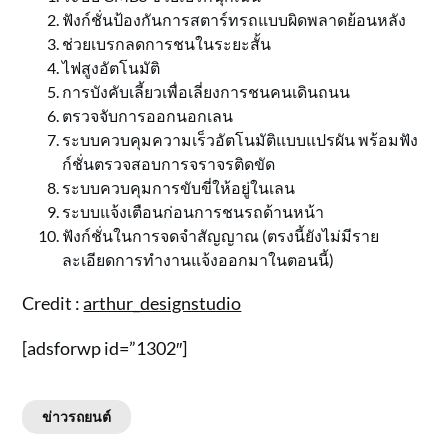
ฟังก์ชั่นป้องกันการสตาร์ทรถแบบผิดพลาดย้อนหลัง
ช่วยเบรกลดการชนในระยะสั้น
ไฟสูงอัตโนมัติ
การบังคับเลี้ยวเพื่อเลี่ยงการชนคนเดินถนน
ตรวจจับการออกนอกเลน
ระบบควบคุมความเร็วอัตโนมัติแบบแปรผัน พร้อมฟัง
ก์ชั่นตรวจสอบการจราจรติดขัด
ระบบควบคุมการขับขี่ให้อยู่ในเลน
ระบบแจ้งเตือนก่อนการชนรถด้านหน้า
ฟังก์ชั่นในการจดจำสัญญาณ (ตรงนี้ยังไม่มีราย
ละเอียดการทำงานแจ้งออกมาในตอนนี้)
Credit :
arthur_designstudio
[adsforwp id=”1302″]
ข่าวรถยนต์