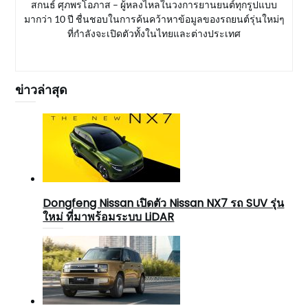
สกนธ์ ศุภพรโอภาส – ผู้หลงไหลในวงการยานยนต์ทุกรูปแบบ
มากว่า 10 ปี ชื่นชอบในการค้นคว้าหาข้อมูลของรถยนต์รุ่นใหม่ๆ
ที่กำลังจะเปิดตัวทั้งในไทยและต่างประเทศ
ข่าวล่าสุด
Dongfeng Nissan เปิดตัว Nissan NX7 รถ SUV รุ่น
ใหม่ ที่มาพร้อมระบบ LiDAR