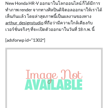
New Honda HR-V ออกมาในโลกออนไลน์ ก็ได้มีการ
ทำภาพ render จากทางศิลปินดิจิตอลออกมาให้เราได้
เห็นกันแล้ว โดยล่าสุดภาพนี้เป็นผลงานของทาง
arthur_designstudio
ที่ถือว่ามีความใกล้เคียงกับ
เวอร์ชั่นจริงๆ ที่จะเปิดตัวออกมาในวันที่ 18 ก.พ. นี้
[adsforwp id=”1302″]