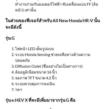
ทำงานร่วมกับมอเตอร์ไฟฟ้า ขับเคลื่อนแบบ FF (ล้อ
หน้า) เท่านั้น
ในส่วนของฟีเจอร์สำหรับ All New Honda HR-V นั้น
จะมีดังนี้
รุ่น G
ไฟหน้า LED เต็มรูปแบบ
ระบบ Honda Sensing ช่วยเหลือทางด้านความ
ปลอดภัย
Diffusion Oulet (ชื่ออย่างไม่เป็นทางการ)
ล้ออลูมิเนียมขนาด 16 นิ้ว
จอภาพ TFT ขนาด 4.2 นิ้ว
ระบบควบคุมการลงเนิน
ฯลฯ
รุ่น e:HEV X ที่จะมีเพิ่มมาจากรุ่น G คือ