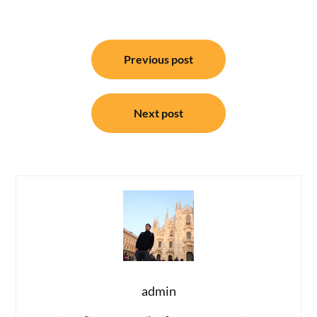
แนะแนว
Previous post
เรื่อง
Next post
admin