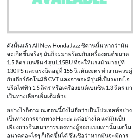
ดังนั้นแล้ว All New Honda Jazz ซีดานนั้น หากว่ามัน
จะเกิดขึ้นจริงๆ มันก็จะมาพร้อมกับเครื่องยนต์ขนาด
1.5 ลิตร เบนซิน 4 สูบ L15BU ที่จะให้แรงม้ามาอยู่ที่
130 PS และแรงบิดอยู่ที่ 155 นิวตันเมตร ทำงานควบคู่
กับเกียร์อัตโนมัติ CVT และอาจจะมีรุ่นที่เป็นระบบไฮ
บริดไฟฟ้า 1.5 ลิตร หรือเครื่องยนต์เบนซิน 1.3 ลิตร มา
เป็นทางเลือกเพิ่มเติมด้วย
อย่างไรก็ตาม ณ ตอนนี้ยังไม่ถือว่าเป็นโปรเจคท์อย่าง
เป็นทางการจากทาง Honda แต่อย่างใด แต่มันเป็น
เพียงการจินตนาการของทางผู้ออกแบบเท่านั้น แต่ใน
อนาคตอะไรๆ ก็เกิดขึ้นได้ ซึ่งเชื่อว่าหากมันจะมีการ