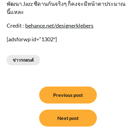
พัฒนา Jazz ซีดานกันจริงๆ ก็คงจะมีหน้าตาประมาณ
นี้แหละ
Credit :
behance.net/designerklebers
[adsforwp id=”1302″]
ข่าวรถยนต์
แนะแนว
Previous post
เรื่อง
Next post