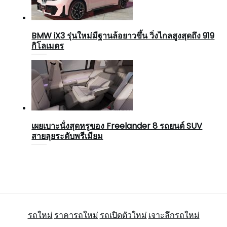
BMW iX3 รุ่นใหม่มีฐานล้อยาวขึ้น วิ่งไกลสูงสุดถึง 919
กิโลเมตร
เผยเบาะนั่งสุดหรูของ Freelander 8 รถยนต์ SUV
สายลุยระดับพรีเมียม
รถใหม่
ราคารถใหม่
รถเปิดตัวใหม่
เจาะลึกรถใหม่