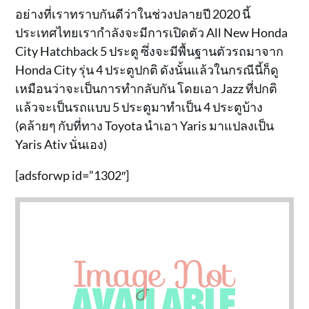
อย่างที่เราทราบกันดีว่าในช่วงปลายปี 2020 นี้
ประเทศไทยเรากำลังจะมีการเปิดตัว All New Honda
City Hatchback 5 ประตู ซึ่งจะมีพื้นฐานตัวรถมาจาก
Honda City รุ่น 4 ประตูปกติ ดังนั้นแล้วในกรณีนี้ก็ดู
เหมือนว่าจะเป็นการทำกลับกัน โดยเอา Jazz ที่ปกติ
แล้วจะเป็นรถแบบ 5 ประตูมาทำเป็น 4 ประตูบ้าง
(คล้ายๆ กับที่ทาง Toyota นำเอา Yaris มาแปลงเป็น
Yaris Ativ นั่นเอง)
[adsforwp id=”1302″]