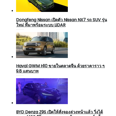
Dongfeng Nissan เปิดตัว Nissan NX7 รถ SUV รุ่น
ใหม่ ที่มาพร้อมระบบ LiDAR
Haval GWM H10 ขายในตลาดจีน ด้วยราคาราว ๆ
9.8 แสนบาท
BYD Denza Z9S เปิดให้สั่งจองล่วงหน้าแล้ว วิ่งได้