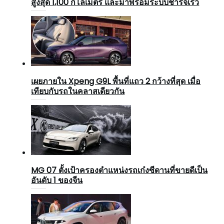
สูงสุด 1,100 กิโลเมตร และมาพร้อมระบบชาร์จเร็ว
เผยภายใน Xpeng G9L พื้นที่แถว 2 กว้างที่สุด เมื่อ
เทียบกับรถในคลาสเดียวกัน
MG 07 ตั้งเป้าครองตำแหน่งรถเก๋งซีดานที่ขายดีเป็น
อันดับ 1 ของจีน