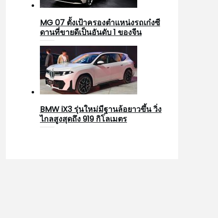
MG 07 ตั้งเป้าครองตำแหน่งรถเก๋งซี
ดานที่ขายดีเป็นอันดับ 1 ของจีน
BMW iX3 รุ่นใหม่มีฐานล้อยาวขึ้น วิ่ง
ไกลสูงสุดถึง 919 กิโลเมตร