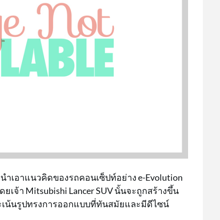
ารนำเอาแนวคิดของรถคอนเซ็ปท์อย่าง e-Evolution
ยเจ้า Mitsubishi Lancer SUV นั้นจะถูกสร้างขึ้น
้นรูปทรงการออกแบบที่ทันสมัยและมีดีไซน์