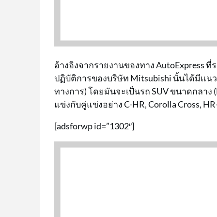
อ้างอิงจากรายงานของทาง AutoExpress ที่ระ
ปฏิบัติการของบริษัท Mitsubishi นั้นได้มีแนว
ทางการ) โดยมันจะเป็นรถ SUV ขนาดกลาง (B-S
แข่งกับคู่แข่งอย่าง C-HR, Corolla Cross, H
[adsforwp id=”1302″]