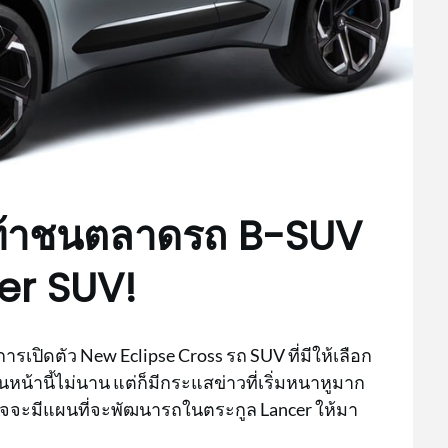
มท้าชนตลาดรถ B-SUV
er SUV!
การเปิดตัว New Eclipse Cross รถ SUV ที่มีให้เลือก
้านี้ไม่นาน แต่ก็มีกระแสข่าวที่เริ่มหนาหูมาก
อาจจะมีแผนที่จะพัฒนารถในตระกูล Lancer ให้มา