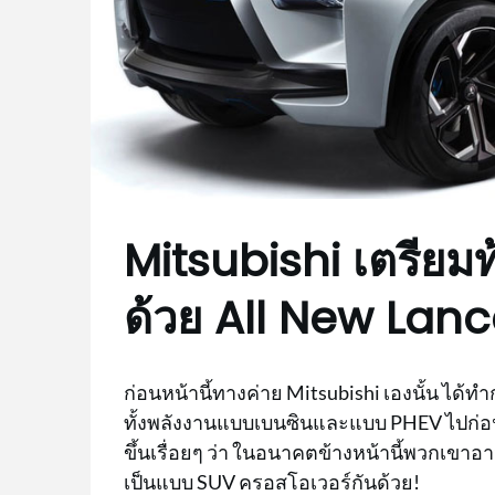
Mitsubishi เตรีย
ด้วย All New Lanc
ก่อนหน้านี้ทางค่าย Mitsubishi เองนั้น ได้ทำ
ทั้งพลังงานแบบเบนซินและแบบ PHEV ไปก่อนหน
ขึ้นเรื่อยๆ ว่า ในอนาคตข้างหน้านี้พวกเขา
เป็นแบบ SUV ครอสโอเวอร์กันด้วย!