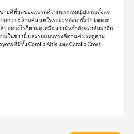
่ขายดีที่สุดของแบรนด์จากประเทศญี่ปุ่น นับตั้งแต่
ากกว่า 6 ล้านคัน แต่ในระยะหลังมานี้เจ้า Lancer
ว อย่างไรก็ตามดูเหมือนว่ามันกำลังจะกลับมาอีก
์ตามในข่าวนี้ และรถแบบทรงซีดาน 4 ประตูตาม
ota ที่มีทั้ง Corolla Altis และ Corolla Cross