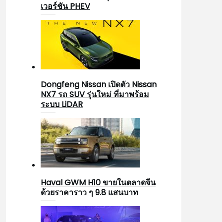
เวอร์ชัน PHEV
Dongfeng Nissan เปิดตัว Nissan
NX7 รถ SUV รุ่นใหม่ ที่มาพร้อม
ระบบ LiDAR
Haval GWM H10 ขายในตลาดจีน
ด้วยราคาราว ๆ 9.8 แสนบาท