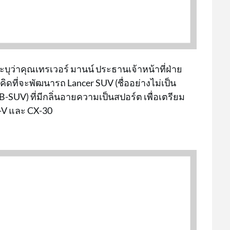
บุว่าคุณเทรเวอร์ มานน์ ประธานเจ้าหน้าที่ฝ่าย
คิดที่จะพัฒนารถ Lancer SUV (ชื่ออย่างไม่เป็น
UV) ที่มีกลิ่นอายความเป็นสปอร์ต เพื่อเตรียม
R-V และ CX-30