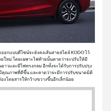
การออกแบบดีไซน์จะยังคงเส้นสายสไตล์ KODO ไว้
้ายใหม่ โดยเฉพาะไฟท้ายนั้นคาดว่าจะปรับให้มี
เส้นยาวและมีไฟทรงกลม อีกทั้งจะได้รับการปรับปรุง
ีคุณภาพที่ดีขึ้น และคาดว่าจะมีการปรับขนาดมิติ
นห้องโดยสารให้กว้างขวางขึ้นอีกเล็กน้อย