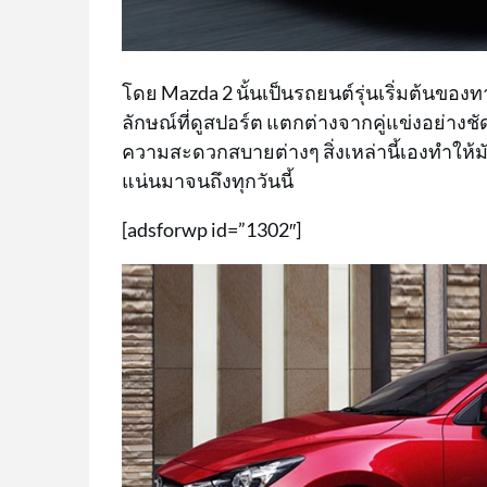
โดย Mazda 2 นั้นเป็นรถยนต์รุ่นเริ่มต้นของทา
ลักษณ์ที่ดูสปอร์ต แตกต่างจากคู่แข่งอย่างช
ความสะดวกสบายต่างๆ สิ่งเหล่านี้เองทำให้ม
แน่นมาจนถึงทุกวันนี้
[adsforwp id=”1302″]