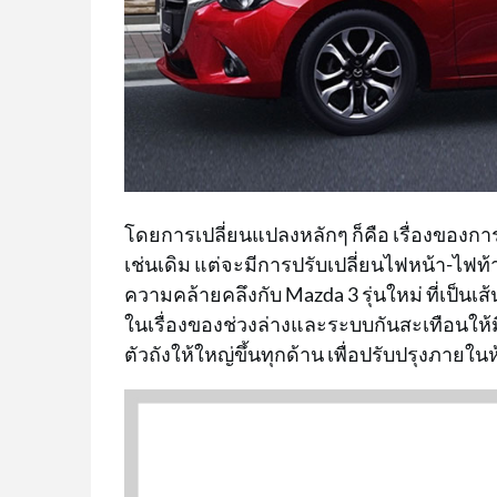
โดยการเปลี่ยนแปลงหลักๆ ก็คือ เรื่องของ
เช่นเดิม แต่จะมีการปรับเปลี่ยนไฟหน้า-ไฟท
ความคล้ายคลึงกับ Mazda 3 รุ่นใหม่ ที่เป็น
ในเรื่องของช่วงล่างและระบบกันสะเทือนให้ม
ตัวถังให้ใหญ่ขึ้นทุกด้าน เพื่อปรับปรุงภายใ