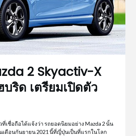
azda 2 Skyactiv-X
ฮบริด เตรียมเปิดตัว
่เชื่อถือได้แจ้งว่า รถยอดนิยมอย่าง Mazda 2 นั้น
ือนกันยายน 2021 นี้ที่ญี่ปุ่นเป็นที่แรกในโลก