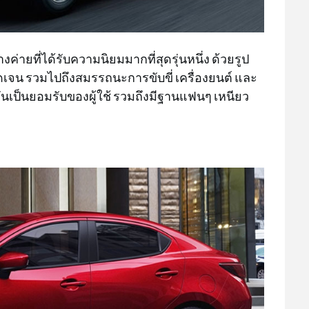
งค่ายที่ได้รับความนิยมมากที่สุดรุ่นหนึ่ง ด้วยรูป
ัดเจน รวมไปถึงสมรรถนะการขับขี่ เครื่องยนต์ และ
ันเป็นยอมรับของผู้ใช้ รวมถึงมีฐานแฟนๆ เหนียว