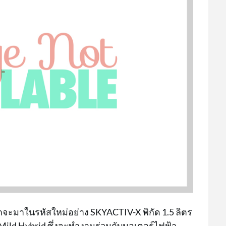
่าจะมาในรหัสใหม่อย่าง SKYACTIV-X พิกัด 1.5 ลิตร
Mild Hybrid ซึ่งจะทำงานร่วมกับมอเตอร์ไฟฟ้า