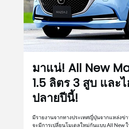
มาแน่! All New M
1.5 ลิตร 3 สูบ และไ
ปลายปีนี้!
มีรายงานจากทางประเทศญี่ปุ่นจากแหล่งข่าวที
จะมีการเปลี่ยนโมเดลใหม่กันแบบ All New ในเด