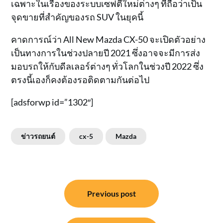
เฉพาะในเรื่องของระบบเซฟตี้ใหม่ต่างๆ ที่ถือว่าเป็น
จุดขายที่สำคัญของรถ SUV ในยุคนี้
คาดการณ์ว่า All New Mazda CX-50 จะเปิดตัวอย่าง
เป็นทางการในช่วงปลายปี 2021 ซึ่งอาจจะมีการส่ง
มอบรถให้กับดีลเลอร์ต่างๆ ทั่วโลกในช่วงปี 2022 ซึ่ง
ตรงนี้เองก็คงต้องรอติดตามกันต่อไป
[adsforwp id=”1302″]
ข่าวรถยนต์
cx-5
Mazda
แนะแนว
Previous post
เรื่อง