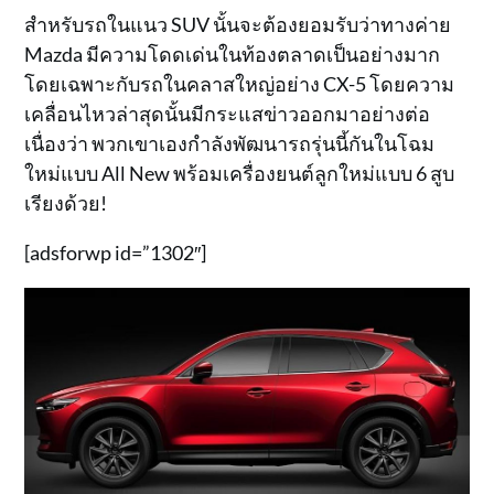
สำหรับรถในแนว SUV นั้นจะต้องยอมรับว่าทางค่าย
Mazda มีความโดดเด่นในท้องตลาดเป็นอย่างมาก
โดยเฉพาะกับรถในคลาสใหญ่อย่าง CX-5 โดยความ
เคลื่อนไหวล่าสุดนั้นมีกระแสข่าวออกมาอย่างต่อ
เนื่องว่า พวกเขาเองกำลังพัฒนารถรุ่นนี้กันในโฉม
ใหม่แบบ All New พร้อมเครื่องยนต์ลูกใหม่แบบ 6 สูบ
เรียงด้วย!
[adsforwp id=”1302″]