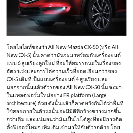
โดยไฮไลท์ของว่า All New Mazda CX-50 (หรือ All
New CX-5) นั้น คาดว่ามันจะมาพร้อมกับเครื่องยนต์
แบบ 6 สูบเรียงลูกใหม่ ที่จะให้สมรรถนะในเรื่องของ
อัตราเร่งและการไต่ความเร็วที่ยอดเยี่ยมกว่าของ
CX-5 เดิมที่เป็นแบบเครื่องยนต์ 4 สูบเรียง และ
นอกจากนั้นแล้วตัวรถของ All New CX-50 นั้น จะมา
ในแพลตฟอร์มใหม่อย่าง FR platform (Large
architecture) ด้วย ดังนั้นแล้วก็คาดหวังกันได้ว่าพื้นที่
ใช้สอยภายในตัวรถนั้น จะมีมิติที่กว้างขวางมากขึ้น
กว่าเดิม และแน่นอนว่ามันเป็นไปได้สูงที่จะมีการติด
ตั้งฟีเจอร์ใหม่ๆ เพิ่มเติมเข้ามาให้กับตัวรถด้วย โดย