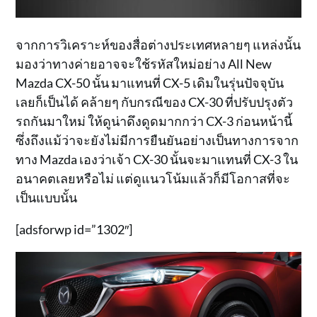
จากการวิเคราะห์ของสื่อต่างประเทศหลายๆ แหล่งนั้น
มองว่าทางค่ายอาจจะใช้รหัสใหม่อย่าง All New
Mazda CX-50 นั้น มาแทนที่ CX-5 เดิมในรุ่นปัจจุบัน
เลยก็เป็นได้ คล้ายๆ กับกรณีของ CX-30 ที่ปรับปรุงตัว
รถกันมาใหม่ ให้ดูน่าดึงดูดมากกว่า CX-3 ก่อนหน้านี้
ซึ่งถึงแม้ว่าจะยังไม่มีการยืนยันอย่างเป็นทางการจาก
ทาง Mazda เองว่าเจ้า CX-30 นั้นจะมาแทนที่ CX-3 ใน
อนาคตเลยหรือไม่ แต่ดูแนวโน้มแล้วก็มีโอกาสที่จะ
เป็นแบบนั้น
[adsforwp id=”1302″]