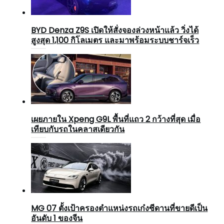
BYD Denza Z9S เปิดให้สั่งจองล่วงหน้าแล้ว วิ่งได้
สูงสุด 1,100 กิโลเมตร และมาพร้อมระบบชาร์จเร็ว
เผยภายใน Xpeng G9L พื้นที่แถว 2 กว้างที่สุด เมื่อ
เทียบกับรถในคลาสเดียวกัน
MG 07 ตั้งเป้าครองตำแหน่งรถเก๋งซีดานที่ขายดีเป็น
อันดับ 1 ของจีน