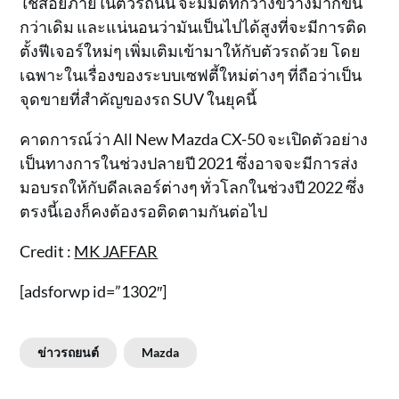
ใช้สอยภายในตัวรถนั้น จะมีมิติที่กว้างขวางมากขึ้น
กว่าเดิม และแน่นอนว่ามันเป็นไปได้สูงที่จะมีการติด
ตั้งฟีเจอร์ใหม่ๆ เพิ่มเติมเข้ามาให้กับตัวรถด้วย โดย
เฉพาะในเรื่องของระบบเซฟตี้ใหม่ต่างๆ ที่ถือว่าเป็น
จุดขายที่สำคัญของรถ SUV ในยุคนี้
คาดการณ์ว่า All New Mazda CX-50 จะเปิดตัวอย่าง
เป็นทางการในช่วงปลายปี 2021 ซึ่งอาจจะมีการส่ง
มอบรถให้กับดีลเลอร์ต่างๆ ทั่วโลกในช่วงปี 2022 ซึ่ง
ตรงนี้เองก็คงต้องรอติดตามกันต่อไป
Credit :
MK JAFFAR
[adsforwp id=”1302″]
ข่าวรถยนต์
Mazda