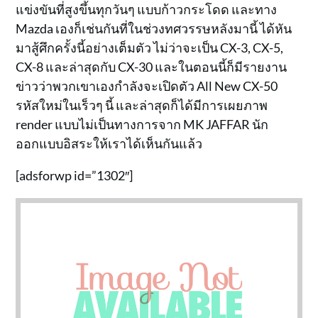
แข่งขันที่สูงขึ้นทุกวันๆ แบบก้าวกระโดด และทาง
Mazda เองก็เช่นกันที่ในช่วงทศวรรษหลังมานี้ ได้หัน
มาสู้ศึกครั้งนี้อย่างเต็มตัว ไม่ว่าจะเป็น CX-3, CX-5,
CX-8 และล่าสุดกับ CX-30 และในตอนนี้ก็มีรายงาน
ข่าวว่าพวกเขาเองกำลังจะเปิดตัว All New CX-50
รหัสใหม่ในเร็วๆ นี้ และล่าสุดก็ได้มีการเผยภาพ
render แบบไม่เป็นทางการจาก MK JAFFAR นัก
ออกแบบอิสระให้เราได้เห็นกันแล้ว
[adsforwp id=”1302″]