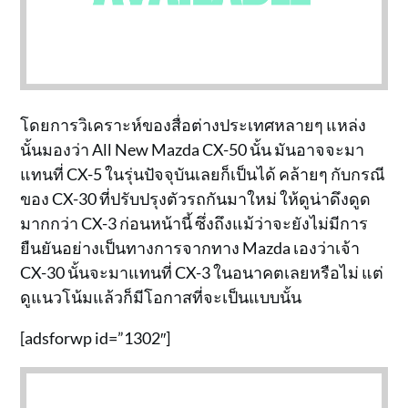
โดยการวิเคราะห์ของสื่อต่างประเทศหลายๆ แหล่ง
นั้นมองว่า All New Mazda CX-50 นั้น มันอาจจะมา
แทนที่ CX-5 ในรุ่นปัจจุบันเลยก็เป็นได้ คล้ายๆ กับกรณี
ของ CX-30 ที่ปรับปรุงตัวรถกันมาใหม่ ให้ดูน่าดึงดูด
มากกว่า CX-3 ก่อนหน้านี้ ซึ่งถึงแม้ว่าจะยังไม่มีการ
ยืนยันอย่างเป็นทางการจากทาง Mazda เองว่าเจ้า
CX-30 นั้นจะมาแทนที่ CX-3 ในอนาคตเลยหรือไม่ แต่
ดูแนวโน้มแล้วก็มีโอกาสที่จะเป็นแบบนั้น
[adsforwp id=”1302″]