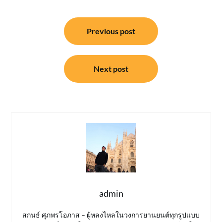
แนะแนว
Previous post
เรื่อง
Next post
admin
สกนธ์ ศุภพรโอภาส – ผู้หลงไหลในวงการยานยนต์ทุกรูปแบบ