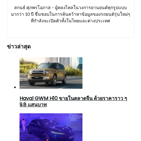
สกนธ์ ศุภพรโอภาส – ผู้หลงไหลในวงการยานยนต์ทุกรูปแบบ
มากว่า 10 ปี ชื่นชอบในการค้นคว้าหาข้อมูลของรถยนต์รุ่นใหม่ๆ
ที่กำลังจะเปิดตัวทั้งในไทยและต่างประเทศ
ข่าวล่าสุด
Haval GWM H10 ขายในตลาดจีน ด้วยราคาราว ๆ
9.8 แสนบาท