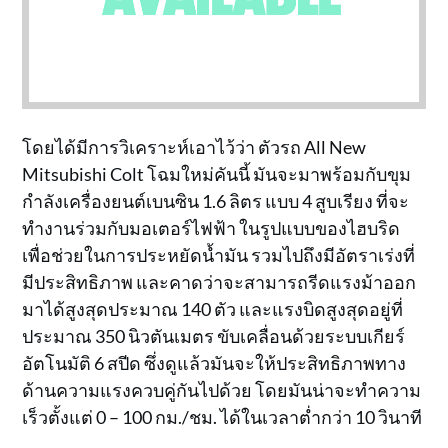
โดยได้มีการวิเคราะห์เอาไว้ว่า ตัวรถ All New
Mitsubishi Colt โฉมใหม่คันนี้ มันจะมาพร้อมกับขุม
กำลังเครื่องยนต์เบนซิน 1.6 ลิตร แบบ 4 สูบเรียง ที่จะ
ทำงานร่วมกับมอเตอร์ไฟฟ้า ในรูปแบบของไฮบริด
เพื่อช่วยในการประหยัดน้ำมัน รวมไปถึงมีอัตราเร่งที่
มีประสิทธิภาพ และคาดว่าจะสามารถรีดแรงม้าออก
มาได้สูงสุดประมาณ 140 ตัว และแรงบิดสูงสุดอยู่ที่
ประมาณ 350 นิวตันเมตร ขับเคลื่อนด้วยระบบเกียร์
อัตโนมัติ 6 สปีด ซึ่งดูแล้วมันจะให้ประสิทธิภาพทาง
ด้านความแรงควบคู่กันไปด้วย โดยมันน่าจะทำความ
เร็วตั้งแต่ 0 – 100 กม./ชม. ได้ในเวลาต่ำกว่า 10 วินาที