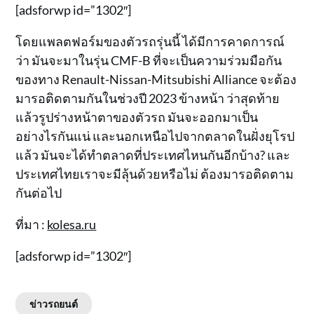
[adsforwp id=”1302″]
โดยแพลตฟอร์มของตัวรถรุ่นนี้ ได้มีการคาดการณ์
ว่า มันจะมาในรุ่น CMF-B ที่จะเป็นความร่วมมือกัน
ของทาง Renault-Nissan-Mitsubishi Alliance จะต้อง
มารอติดตามกันในช่วงปี 2023 ข้างหน้า ว่าสุดท้าย
แล้วรูปร่างหน้าตาของตัวรถ มันจะออกมาเป็น
อย่างไรกันแน่ และนอกเหนือไปจากตลาดในฝั่งยุโรป
แล้ว มันจะได้ทำตลาดที่ประเทศไหนกันอีกบ้าง? และ
ประเทศไทยเราจะมีลุ้นด้วยหรือไม่ ต้องมารอติดตาม
กันต่อไป
ที่มา :
kolesa.ru
[adsforwp id=”1302″]
ข่าวรถยนต์