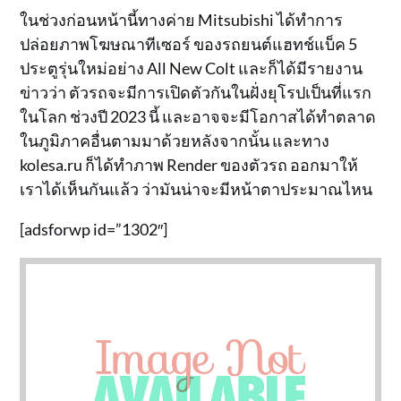
ในช่วงก่อนหน้านี้ทางค่าย Mitsubishi ได้ทำการ
ปล่อยภาพโฆษณาทีเซอร์ ของรถยนต์แฮทช์แบ็ค 5
ประตูรุ่นใหม่อย่าง All New Colt และก็ได้มีรายงาน
ข่าวว่า ตัวรถจะมีการเปิดตัวกันในฝั่งยุโรปเป็นที่แรก
ในโลก ช่วงปี 2023 นี้ และอาจจะมีโอกาสได้ทำตลาด
ในภูมิภาคอื่นตามมาด้วยหลังจากนั้น และทาง
kolesa.ru ก็ได้ทำภาพ Render ของตัวรถ ออกมาให้
เราได้เห็นกันแล้ว ว่ามันน่าจะมีหน้าตาประมาณไหน
[adsforwp id=”1302″]