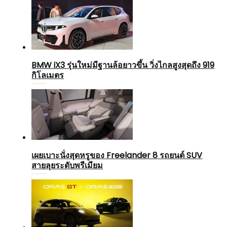
BMW iX3 รุ่นใหม่มีฐานล้อยาวขึ้น วิ่งไกลสูงสุดถึง 919
กิโลเมตร
เผยเบาะนั่งสุดหรูของ Freelander 8 รถยนต์ SUV
สายลุยระดับพรีเมียม