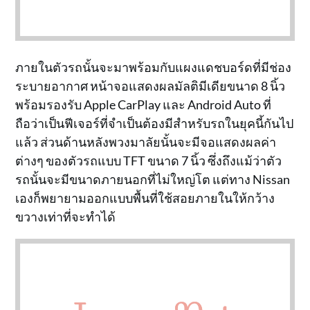
ภายในตัวรถนั้นจะมาพร้อมกับแผงแดชบอร์ดที่มีช่อง
ระบายอากาศ หน้าจอแสดงผลมัลติมีเดียขนาด 8 นิ้ว
พร้อมรองรับ Apple CarPlay และ Android Auto ที่
ถือว่าเป็นฟีเจอร์ที่จำเป็นต้องมีสำหรับรถในยุคนี้กันไป
แล้ว ส่วนด้านหลังพวงมาลัยนั้นจะมีจอแสดงผลค่า
ต่างๆ ของตัวรถแบบ TFT ขนาด 7 นิ้ว ซึ่งถึงแม้ว่าตัว
รถนั้นจะมีขนาดภายนอกที่ไม่ใหญ่โต แต่ทาง Nissan
เองก็พยายามออกแบบพื้นที่ใช้สอยภายในให้กว้าง
ขวางเท่าที่จะทำได้