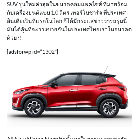
SUV รุ่นใหม่ล่าสุดในขนาดคอมแพคไซส์ ที่มาพร้อม
กับเครื่องยนต์แบบ 1.0 ลิตร เทอร์โบชาร์จ ที่ประเทศ
อินเดียเป็นที่แรกในโลก ก็ได้มีกระแสข่าวว่ารถรุ่นนี้
มันได้ลุ้นที่จะวางขายกันในประเทศไทยเราในอนาคต
ด้วย?!
[adsforwp id=”1302″]
All New Nissan Magnite นั้นมาในความยาวของตัว