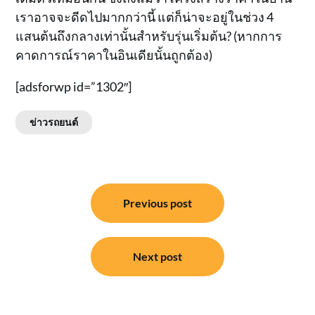
เราอาจจะดีดไปมากกว่านี้ แต่ก็น่าจะอยู่ในช่วง 4
แสนต้นถึงกลางเท่านั้นสำหรับรุ่นเริ่มต้น? (หากการ
คาดการณ์ราคาในอินเดียนั้นถูกต้อง)
[adsforwp id=”1302″]
ข่าวรถยนต์
แนะแนว
Previous post
เรื่อง
Next post