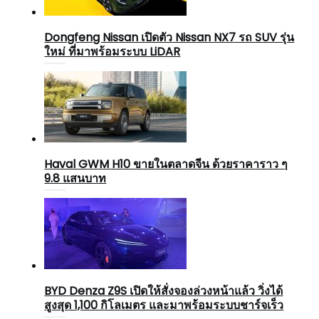
Dongfeng Nissan เปิดตัว Nissan NX7 รถ SUV รุ่น
ใหม่ ที่มาพร้อมระบบ LiDAR
Haval GWM H10 ขายในตลาดจีน ด้วยราคาราว ๆ
9.8 แสนบาท
BYD Denza Z9S เปิดให้สั่งจองล่วงหน้าแล้ว วิ่งได้
สูงสุด 1,100 กิโลเมตร และมาพร้อมระบบชาร์จเร็ว