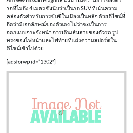
รถที่ไม่ถึง 4 เมตร ซึ่งนับว่าเป็นรถ SUV ที่เน้นความ
คล่องตัวสำหรับการขับขี่ในเมืองเป็นหลัก ด้วยดีไซน์ที่
ถือว่ามีเอกลักษณ์ของตัวเอง ไม่ว่าจะเป็นการ
ออกแบบกระจังหน้า การเดินเส้นสายของตัวรถ รูป
ทรงของไฟหน้าและไฟท้ายที่แฝงความสปอร์ตใน
ดีไซน์เข้าไปด้วย
[adsforwp id=”1302″]