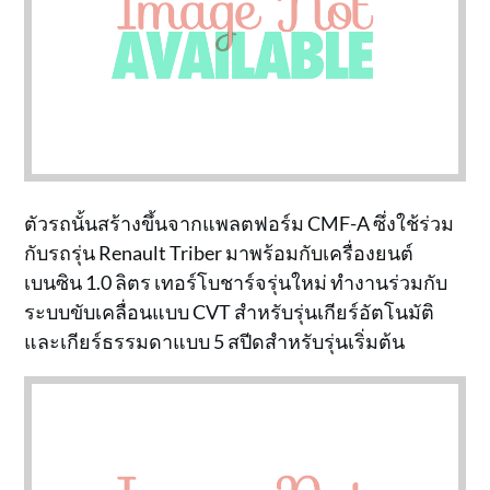
ตัวรถนั้นสร้างขึ้นจากแพลตฟอร์ม CMF-A ซึ่งใช้ร่วม
กับรถรุ่น Renault Triber มาพร้อมกับเครื่องยนต์
เบนซิน 1.0 ลิตร เทอร์โบชาร์จรุ่นใหม่ ทำงานร่วมกับ
ระบบขับเคลื่อนแบบ CVT สำหรับรุ่นเกียร์อัตโนมัติ
และเกียร์ธรรมดาแบบ 5 สปีดสำหรับรุ่นเริ่มต้น