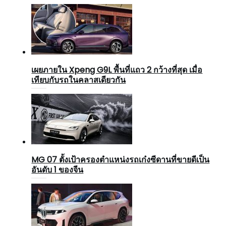
เผยภายใน Xpeng G9L พื้นที่แถว 2 กว้างที่สุด เมื่อ
เทียบกับรถในคลาสเดียวกัน
MG 07 ตั้งเป้าครองตำแหน่งรถเก๋งซีดานที่ขายดีเป็น
อันดับ 1 ของจีน