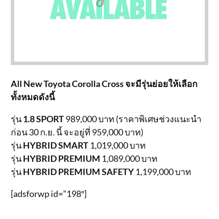
All New Toyota Corolla Cross จะมีรุ่นย่อยให้เลือก
ทั้งหมดดังนี้
รุ่น
1.8 SPORT
989,000 บาท (ราคาพิเศษช่วงแนะนำ
ก่อน 30 ก.ย. นี้ จะอยู่ที่ 959,000 บาท)
รุ่น
HYBRID SMART
1,019,000 บาท
รุ่น
HYBRID PREMIUM
1,089,000 บาท
รุ่น
HYBRID PREMIUM SAFETY
1,199,000 บาท
[adsforwp id=”198″]