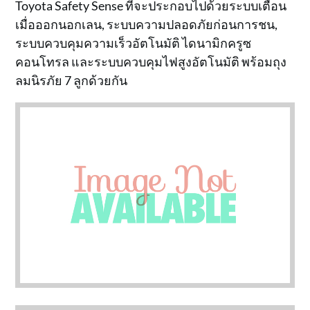
Toyota Safety Sense ที่จะประกอบไปด้วยระบบเตือน
เมื่อออกนอกเลน, ระบบความปลอดภัยก่อนการชน,
ระบบควบคุมความเร็วอัตโนมัติ ไดนามิกครูซ
คอนโทรล และระบบควบคุมไฟสูงอัตโนมัติ พร้อมถุง
ลมนิรภัย 7 ลูกด้วยกัน