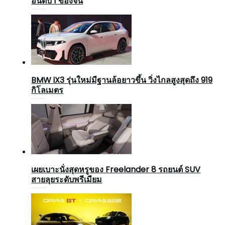
อันดับ 1 ของจีน
BMW iX3 รุ่นใหม่มีฐานล้อยาวขึ้น วิ่งไกลสูงสุดถึง 919
กิโลเมตร
เผยเบาะนั่งสุดหรูของ Freelander 8 รถยนต์ SUV
สายลุยระดับพรีเมียม