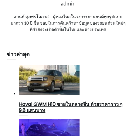
admin
สกนธ์ ศุภพรโอภาส – ผู้หลงไหลในวงการยานยนต์ทุกรูปแบบ
มากว่า 10 ปี ชื่นชอบในการค้นคว้าหาข้อมูลของรถยนต์รุ่นใหม่ๆ
ที่กำลังจะเปิดตัวทั้งในไทยและต่างประเทศ
ข่าวล่าสุด
Haval GWM H10 ขายในตลาดจีน ด้วยราคาราว ๆ
9.8 แสนบาท