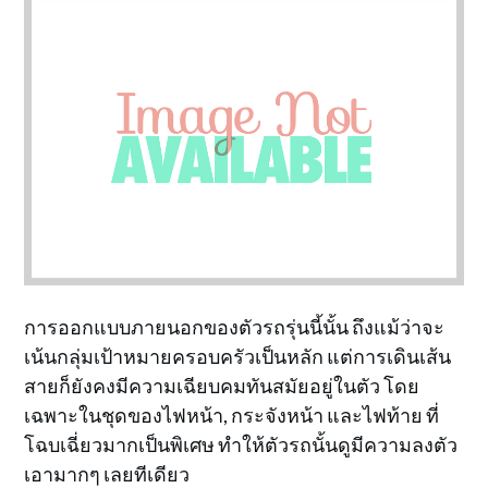
การออกแบบภายนอกของตัวรถรุ่นนี้นั้น ถึงแม้ว่าจะ
เน้นกลุ่มเป้าหมายครอบครัวเป็นหลัก แต่การเดินเส้น
สายก็ยังคงมีความเฉียบคมทันสมัยอยู่ในตัว โดย
เฉพาะในชุดของไฟหน้า, กระจังหน้า และไฟท้าย ที่
โฉบเฉี่ยวมากเป็นพิเศษ ทำให้ตัวรถนั้นดูมีความลงตัว
เอามากๆ เลยทีเดียว