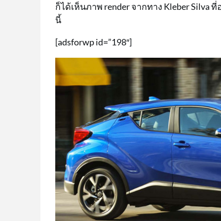
ก็ได้เห็นภาพ render จากทาง Kleber Silva 
นี้
[adsforwp id=”198″]