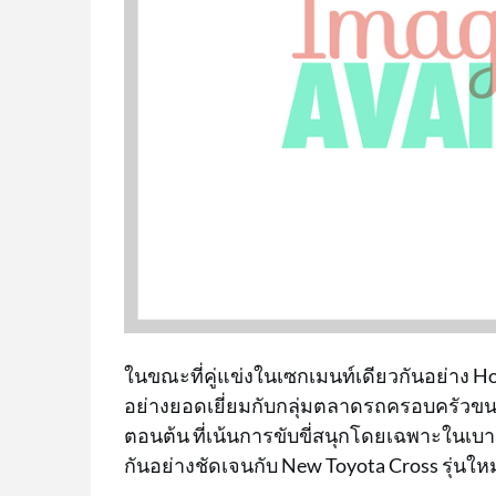
ในขณะที่คู่แข่งในเซกเมนท์เดียวกันอย่าง 
อย่างยอดเยี่ยมกับกลุ่มตลาดรถครอบครัวขนาดเ
ตอนต้น ที่เน้นการขับขี่สนุกโดยเฉพาะในเบาะ
กันอย่างชัดเจนกับ New Toyota Cross รุ่นใหม