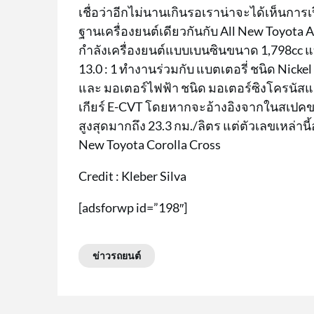
เชื่อว่าอีกไม่นานเกินรอเราน่าจะได้เห็นการ
ฐานเครื่องยนต์เดียวกันกับ All New Toyota Alti
กำลังเครื่องยนต์แบบเบนซินขนาด 1,798cc แบ
13.0 : 1 ทำงานร่วมกับ แบตเตอรี่ ชนิด Nickel
และ มอเตอร์ไฟฟ้า ชนิด มอเตอร์ซิงโครนัสแม
เกียร์ E-CVT โดยหากจะอ้างอิงจากในสเปคขอ
สูงสุดมากถึง 23.3 กม./ลิตร แต่ตัวเลขเหล่านี
New Toyota Corolla Cross
Credit : Kleber Silva
[adsforwp id=”198″]
ข่าวรถยนต์