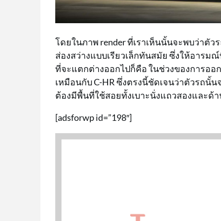
โดยในภาพ render ที่เราเห็นนั้นจะพบว่าตัว
ส่องสว่างแบบเรียวเล็กทันสมัย ซึ่งให้อารมณ์ท
ที่จะแตกต่างออกไปก็คือ ในช่วงของการออกแ
เหมือนกับ C-HR ซึ่งตรงนี้ชัดเจนว่าตัวรถนั้น
ต้องมีพื้นที่ใช้สอยทั้งเบาะนั่งแถวสองและด้
[adsforwp id=”198″]