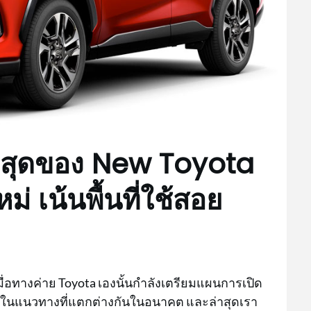
าสุดของ New Toyota
่ เน้นพื้นที่ใช้สอย
เมื่อทางค่าย Toyota เองนั้นกำลังเตรียมแผนการเปิด
HR ในแนวทางที่แตกต่างกันในอนาคต และล่าสุดเรา