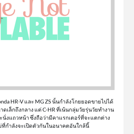
Honda HR-V และ MG ZS นั้นกำลังโกยยอดขายไปได้
ล็กถึงกลาง แต่ C-HR ที่เน้นกลุ่มวัยรุ่นวัยทำงาน
นั่งแถวหน้า ซึ่งถือว่ามีคาแรกเตอร์ที่จะแตกต่าง
่ที่กำลังจะเปิดตัวกันในอนาคตอันใกล้นี้