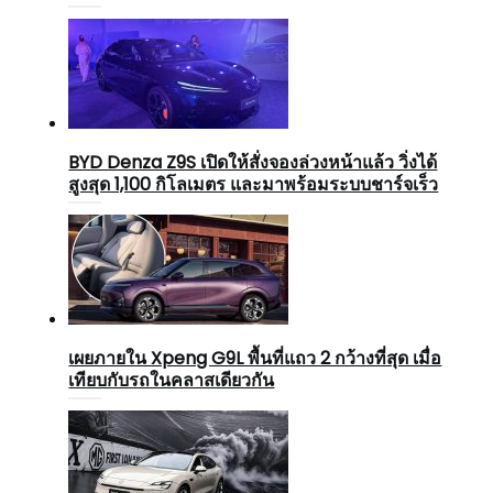
BYD Denza Z9S เปิดให้สั่งจองล่วงหน้าแล้ว วิ่งได้
สูงสุด 1,100 กิโลเมตร และมาพร้อมระบบชาร์จเร็ว
เผยภายใน Xpeng G9L พื้นที่แถว 2 กว้างที่สุด เมื่อ
เทียบกับรถในคลาสเดียวกัน