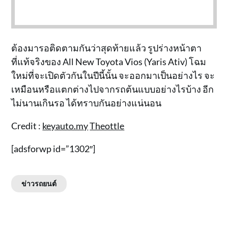
ต้องมารอติดตามกันว่าสุดท้ายแล้ว รูปร่างหน้าตา
ที่แท้จริงของ All New Toyota Vios (Yaris Ativ) โฉม
ใหม่ที่จะเปิดตัวกันในปีนี้นั้น จะออกมาเป็นอย่างไร จะ
เหมือนหรือแตกต่างไปจากรถต้นแบบอย่างไรบ้าง อีก
ไม่นานเกินรอ ได้ทราบกันอย่างแน่นอน
Credit :
keyauto.my
Theottle
[adsforwp id=”1302″]
ข่าวรถยนต์