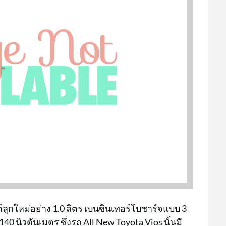
์ลูกใหม่อย่าง 1.0 ลิตร เบนซินเทอร์โบชาร์จแบบ 3
140 นิวตันเมตร ซึ่งรถ All New Toyota Vios นั้นมี