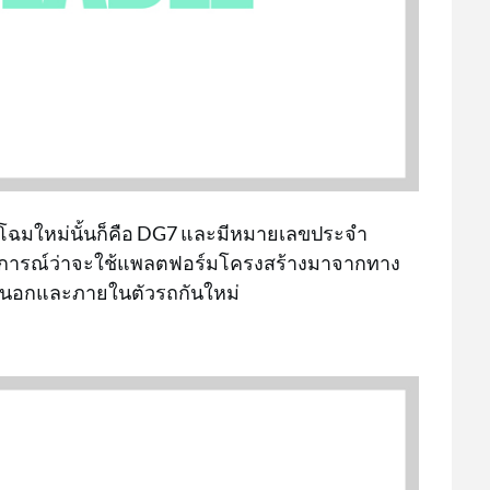
 โฉมใหม่นั้นก็คือ DG7 และมีหมายเลขประจำ
รคาดการณ์ว่าจะใช้แพลตฟอร์มโครงสร้างมาจากทาง
ยนอกและภายในตัวรถกันใหม่