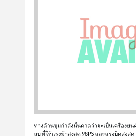
ทางด้านขุมกำลังนั้นคาดว่าจะเป็นเครื่องยนต
สูบ ที่ให้แรงม้าสูงสุด 98PS และแรงบิดสูงสุด 