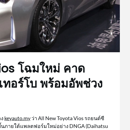
ios โฉมใหม่ คาด
0 เทอร์โบ พร้อมอัพช่วง
าง
keyauto.my
ว่า All New Toyota Vios รถยนต์ซี
งขึ้นภายใต้แพลตฟอร์มใหม่อย่าง DNGA (Daihatsu