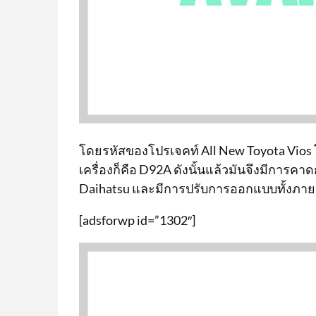
โดยรหัสของโปรเจคท์ All New Toyota Vios
เครื่องก็คือ D92A ดังนั้นแล้วมันจึงมีกา
Daihatsu และมีการปรับการออกแบบทั้งภา
[adsforwp id=”1302″]