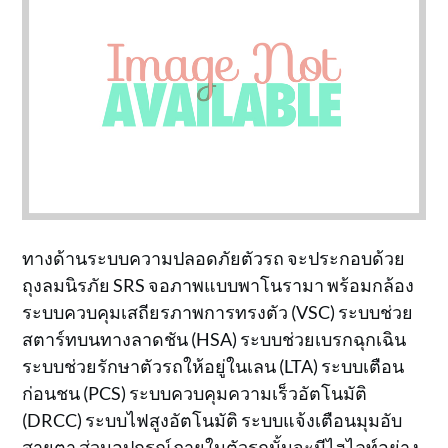
ทางด้านระบบความปลอดภัยตัวรถ จะประกอบด้วย
ถุงลมนิรภัย SRS จอภาพแบบพาโนรามา พร้อมกล้อง
ระบบควบคุมเสถียรภาพการทรงตัว (VSC) ระบบช่วย
สตาร์ทบนทางลาดชัน (HSA) ระบบช่วยเบรกฉุกเฉิน
ระบบช่วยรักษาตัวรถให้อยู่ในเลน (LTA) ระบบเตือน
ก่อนชน (PCS) ระบบควบคุมความเร็วอัตโนมัติ
(DRCC) ระบบไฟสูงอัตโนมัติ ระบบแจ้งเตือนมุมอับ
สายตา ส่วนอุปกรณ์ภายในตัวรถนั้นจะมีไฮไลท์อย่าง