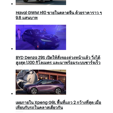
Haval GWM H10 ขายในตลาดจีน ด้วยราคาราว ๆ
9.8 แสนบาท
BYD Denza Z9S เปิดให้สั่งจองล่วงหน้าแล้ว วิ่งได้
สูงสุด 1,100 กิโลเมตร และมาพร้อมระบบชาร์จเร็ว
เผยภายใน Xpeng G9L พื้นที่แถว 2 กว้างที่สุด เมื่อ
เทียบกับรถในคลาสเดียวกัน