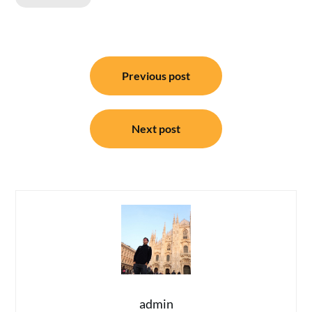
แนะแนว
Previous post
เรื่อง
Next post
admin