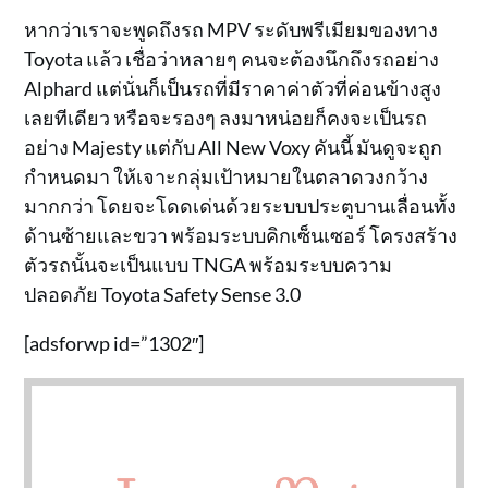
หากว่าเราจะพูดถึงรถ MPV ระดับพรีเมียมของทาง
Toyota แล้ว เชื่อว่าหลายๆ คนจะต้องนึกถึงรถอย่าง
Alphard แต่นั่นก็เป็นรถที่มีราคาค่าตัวที่ค่อนข้างสูง
เลยทีเดียว หรือจะรองๆ ลงมาหน่อยก็คงจะเป็นรถ
อย่าง Majesty แต่กับ All New Voxy คันนี้ มันดูจะถูก
กำหนดมา ให้เจาะกลุ่มเป้าหมายในตลาดวงกว้าง
มากกว่า โดยจะโดดเด่นด้วยระบบประตูบานเลื่อนทั้ง
ด้านซ้ายและขวา พร้อมระบบคิกเซ็นเซอร์ โครงสร้าง
ตัวรถนั้นจะเป็นแบบ TNGA พร้อมระบบความ
ปลอดภัย Toyota Safety Sense 3.0
[adsforwp id=”1302″]