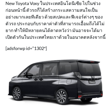
New Toyota Voxy ในประเทศอินโดนีเซีย ไปในช่วง
ก่อนหน้านี้ ตัวรถก็ได้สร้างกระแสความสนใจเป็น
อย่างมากเลยทีเดียว ด้วยสเปคและฟีเจอร์ต่างๆ ของ
ตัวรถ ประกอบกับราคาค่าตัวที่สามารถเอื้อมถึงได้ไม่
ยาก ทำให้มีหลายคนได้คาดหวังว่า มันอาจจะได้มา
เปิดตัวกันในประเทศไทยเราด้วยในอนาคตหลังจากนี้
[adsforwp id=”1302″]