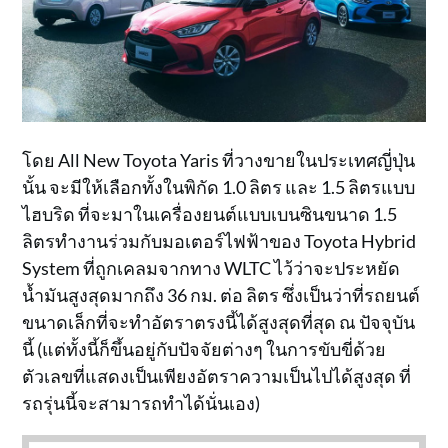
โดย All New Toyota Yaris ที่วางขายในประเทศญี่ปุ่น
นั้น จะมีให้เลือกทั้งในพิกัด 1.0 ลิตร และ 1.5 ลิตรแบบ
ไฮบริด ที่จะมาในเครื่องยนต์แบบเบนซินขนาด 1.5
ลิตรทำงานร่วมกับมอเตอร์ไฟฟ้าของ Toyota Hybrid
System ที่ถูกเคลมจากทาง WLTC ไว้ว่าจะประหยัด
น้ำมันสูงสุดมากถึง 36 กม. ต่อ ลิตร ซึ่งเป็นว่าที่รถยนต์
ขนาดเล็กที่จะทำอัตราตรงนี้ได้สูงสุดที่สุด ณ ปัจจุบัน
นี้ (แต่ทั้งนี้ก็ขึ้นอยู่กับปัจจัยต่างๆ ในการขับขี่ด้วย
ตัวเลขที่แสดงเป็นเพียงอัตราความเป็นไปได้สูงสุด ที่
รถรุ่นนี้จะสามารถทำได้นั่นเอง)