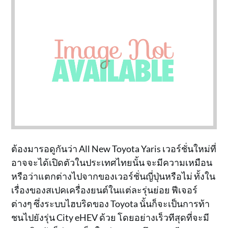
ต้องมารอดูกันว่า All New Toyota Yaris เวอร์ชั่นใหม่ที่
อาจจะได้เปิดตัวในประเทศไทยนั้น จะมีความเหมือน
หรือว่าแตกต่างไปจากของเวอร์ชั่นญี่ปุ่นหรือไม่ ทั้งใน
เรื่องของสเปคเครื่องยนต์ในแต่ละรุ่นย่อย ฟีเจอร์
ต่างๆ ซึ่งระบบไฮบริดของ Toyota นั้นก็จะเป็นการท้า
ชนไปยังรุ่น City eHEV ด้วย โดยอย่างเร็วทีสุดที่จะมี