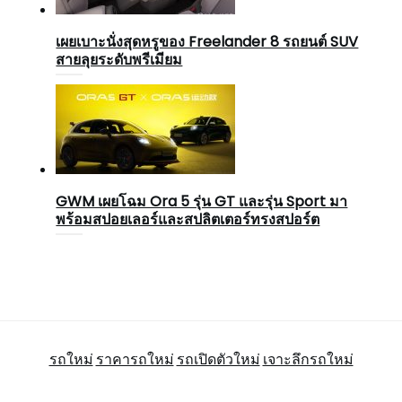
เผยเบาะนั่งสุดหรูของ Freelander 8 รถยนต์ SUV
สายลุยระดับพรีเมียม
GWM เผยโฉม Ora 5 รุ่น GT และรุ่น Sport มา
พร้อมสปอยเลอร์และสปลิตเตอร์ทรงสปอร์ต
รถใหม่
ราคารถใหม่
รถเปิดตัวใหม่
เจาะลึกรถใหม่