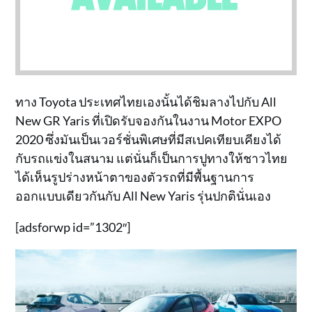
ทาง Toyota ประเทศไทยเองนั้นได้ชิมลางไปกับ All
New GR Yaris ที่เปิดรับจองกันในงาน Motor EXPO
2020 ซึ่งมันเป็นเวอร์ชั่นพิเศษที่มีสเปคเทียบเคียงได้
กับรถแข่งในสนาม แต่นั่นก็เป็นการปูทางให้ชาวไทย
ได้เห็นรูปร่างหน้าตาของตัวรถที่มีพื้นฐานการ
ออกแบบเดียวกันกับ All New Yaris รุ่นปกตินั่นเอง
[adsforwp id=”1302″]