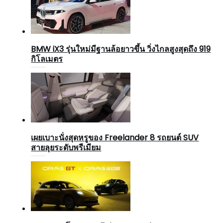
BMW iX3 รุ่นใหม่มีฐานล้อยาวขึ้น วิ่งไกลสูงสุดถึง 919
กิโลเมตร
เผยเบาะนั่งสุดหรูของ Freelander 8 รถยนต์ SUV
สายลุยระดับพรีเมียม