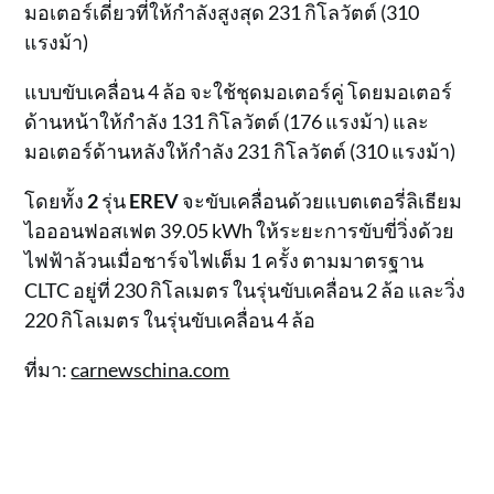
มอเตอร์เดี่ยวที่ให้กำลังสูงสุด 231 กิโลวัตต์ (310
แรงม้า)
แบบขับเคลื่อน 4 ล้อ จะใช้ชุดมอเตอร์คู่ โดยมอเตอร์
ด้านหน้าให้กำลัง 131 กิโลวัตต์ (176 แรงม้า) และ
มอเตอร์ด้านหลังให้กำลัง 231 กิโลวัตต์ (310 แรงม้า)
โดยทั้ง
2
รุ่น
EREV
จะขับเคลื่อนด้วยแบตเตอรี่ลิเธียม
ไอออนฟอสเฟต 39.05 kWh ให้ระยะการขับขี่วิ่งด้วย
ไฟฟ้าล้วนเมื่อชาร์จไฟเต็ม 1 ครั้ง ตามมาตรฐาน
CLTC อยู่ที่ 230 กิโลเมตร ในรุ่นขับเคลื่อน 2 ล้อ และวิ่ง
220 กิโลเมตร ในรุ่นขับเคลื่อน 4 ล้อ
ที่มา:
carnewschina.com