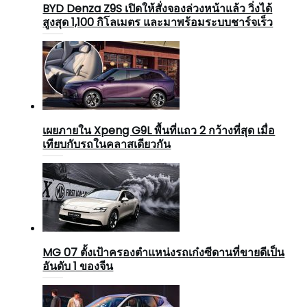
BYD Denza Z9S เปิดให้สั่งจองล่วงหน้าแล้ว วิ่งได้
สูงสุด 1,100 กิโลเมตร และมาพร้อมระบบชาร์จเร็ว
เผยภายใน Xpeng G9L พื้นที่แถว 2 กว้างที่สุด เมื่อ
เทียบกับรถในคลาสเดียวกัน
MG 07 ตั้งเป้าครองตำแหน่งรถเก๋งซีดานที่ขายดีเป็น
อันดับ 1 ของจีน