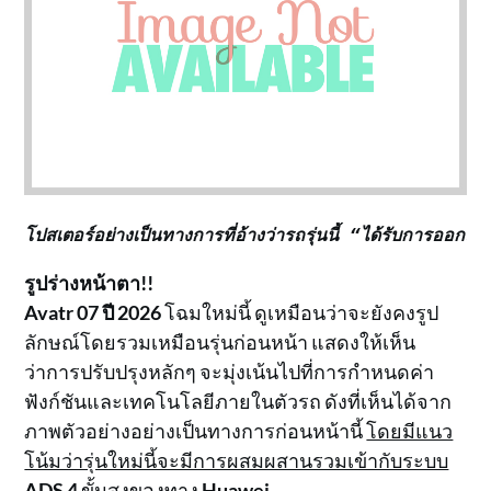
โปสเตอร์อย่างเป็นทางการที่อ้างว่ารถรุ่นนี้ “ได้รับการ
รูปร่างหน้าตา!!
Avatr 07 ปี 2026
โฉมใหม่นี้ ดูเหมือนว่าจะยังคงรูป
ลักษณ์โดยรวมเหมือนรุ่นก่อนหน้า แสดงให้เห็น
ว่าการปรับปรุงหลักๆ จะมุ่งเน้นไปที่การกำหนดค่า
ฟังก์ชันและเทคโนโลยีภายในตัวรถ ดังที่เห็นได้จาก
ภาพตัวอย่างอย่างเป็นทางการก่อนหน้านี้
โดยมีแนว
โน้มว่ารุ่นใหม่นี้จะมีการผสมผสานรวมเข้ากับระบบ
ADS 4
ขั้นสูงของทาง
Huawei