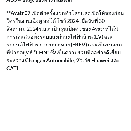
**
Avatr 07
เปิดตัวครั้งแรกทั่วโลกและ
เปิดให้จองก่อน
ใครในงานเฉิงตู ออโต้ โชว์ 2024 เมื่อวันที่ 30
สิงหาคม 2024 นับว่าเป็นรุ่นเปิดตัวของ Avatr
ที่ได้มี
การนำเสนอทั้งระบบส่งกำลังไฟฟ้าล้วน
(EV)
และ
รถยนต์ไฟฟ้าขยายระยะทาง
(EREV)
และเป็นรุ่นแรก
ที่นำกลยุทธ์
“CHN”
ซึ่งเป็นความร่วมมืออย่างดีเยี่ยม
ระหว่าง
Changan
Automobile
,
หัวเว่ย
Huawei
และ
CATL