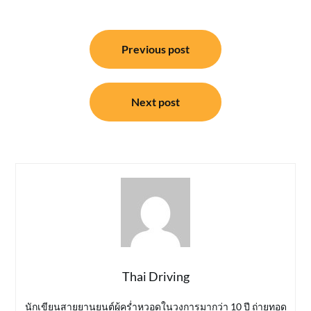
แนะแนว
Previous post
เรื่อง
Next post
Thai Driving
นักเขียนสายยานยนต์ผู้คร่ำหวอดในวงการมากว่า 10 ปี ถ่ายทอด