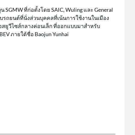
น SGMW ที่ก่อตั้งโดย SAIC, Wuling และ General
บรถยนต์ที่นั่งส่วนบุคคลที่เน้นการใช้งานในเมือง
อสยูวีไซส์กลางค่อนเล็ก ที่ออกแบบมาสำหรับ
EV ภายใต้ชื่อ Baojun Yunhai