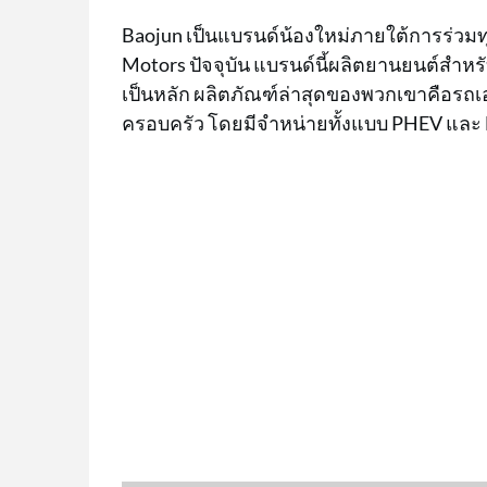
Baojun เป็นแบรนด์น้องใหม่ภายใต้การร่วมทุ
Motors ปัจจุบัน แบรนด์นี้ผลิตยานยนต์สำหรั
เป็นหลัก ผลิตภัณฑ์ล่าสุดของพวกเขาคือรถเ
ครอบครัว โดยมีจำหน่ายทั้งแบบ PHEV และ B