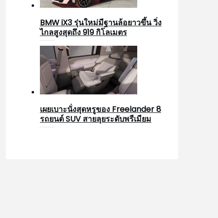
BMW iX3 รุ่นใหม่มีฐานล้อยาวขึ้น วิ่ง
ไกลสูงสุดถึง 919 กิโลเมตร
เผยเบาะนั่งสุดหรูของ Freelander 8
รถยนต์ SUV สายลุยระดับพรีเมียม