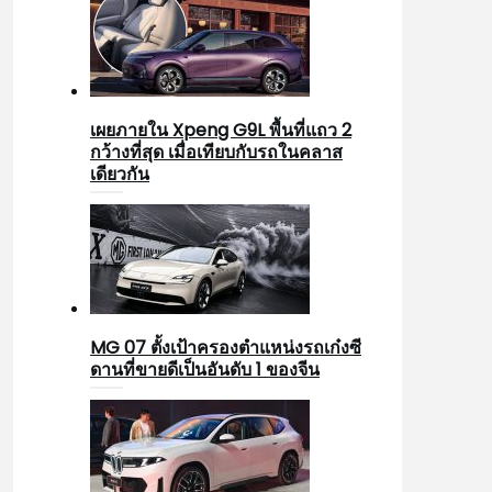
เผยภายใน Xpeng G9L พื้นที่แถว 2
กว้างที่สุด เมื่อเทียบกับรถในคลาส
เดียวกัน
MG 07 ตั้งเป้าครองตำแหน่งรถเก๋งซี
ดานที่ขายดีเป็นอันดับ 1 ของจีน