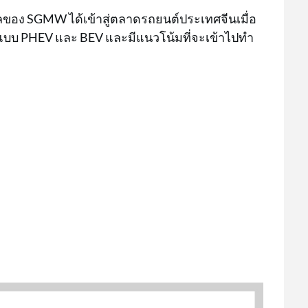
แลของ SGMW ได้เข้าสู่ตลาดรถยนต์ประเทศจีนเมื่อ
ั้งแบบ PHEV และ BEV และมีแนวโน้มที่จะเข้าไปทำ