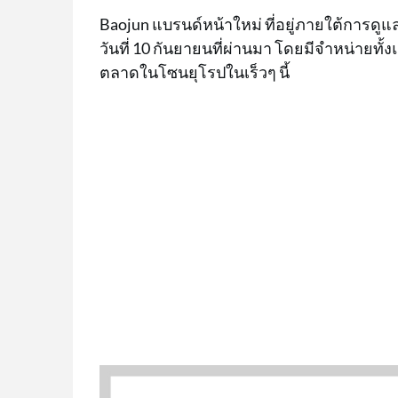
Baojun แบรนด์หน้าใหม่ ที่อยู่ภายใต้การดู
วันที่ 10 กันยายนที่ผ่านมา โดยมีจำหน่ายท
ตลาดในโซนยุโรปในเร็วๆ นี้