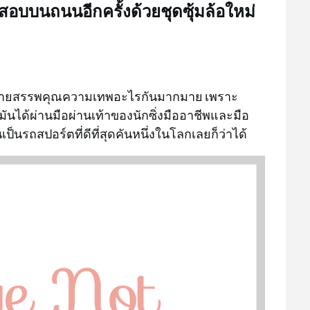
บบนถนนอีกครั้งด้วยชุดซุ้มล้อใหม่
รยายสรรพคุณความเทพอะไรกันมากมาย เพราะ
่มันได้ผ่านมือผ่านเท้าของนักซิ่งมืออาชีพและมือ
นรถสปอร์ตที่ดีที่สุดคันหนึ่งในโลกเลยก็ว่าได้