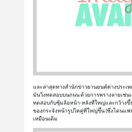
และล่าสุดทางสำนักข่าวยานยนต์ต่างประเท
มันวิ่งทดสอบบนถนน ด้วยการพรางลายเช่นเดิ
ทดสอบกับซุ้มล้อหน้า-หลังที่ใหญ่และกว้างขึ้
ของกระจังหน้ารูปไตคู่ที่ใหญ่ขึ้น (ซึ่งโดนแ
เหมือนเดิม