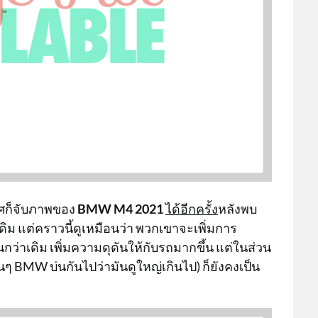
ศก็จับภาพของ
BMW M4 2021
ได้อีกครั้ง
หลังพบ
ม แต่คราวนี้ดูเหมือนว่า พวกเขาจะเพิ่มการ
นกว่าเดิม เพิ่มความดุดันให้กับรถมากขึ้น แต่ในส่วน
ฟนๆ BMW บ่นกันไปว่ามันดูใหญ่เกินไป) ก็ยังคงเป็น