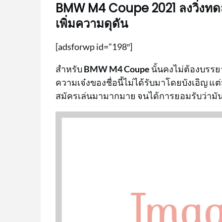
BMW M4 Coupe 2021 ลงวิ่งทดสอ
เพิ่มความดุดัน
[adsforwp id=”198″]
สำหรับ
BMW M4 Coupe
นั้นคงไม่ต้องบร
ความเจ๋งของชื่อนี้ไม่ได้รับมาโดยบังเอิญ แต
สมัครเล่นมามากมาย จนได้การยอมรับว่ามันเป็