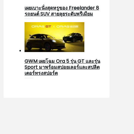
เผยเบาะนั่งสุดหรูของ Freelander 8
รถยนต์ SUV สายลุยระดับพรีเมียม
GWM เผยโฉม Ora 5 รุ่น GT และรุ่น
Sport มาพร้อมสปอยเลอร์และสปลิต
เตอร์ทรงสปอร์ต