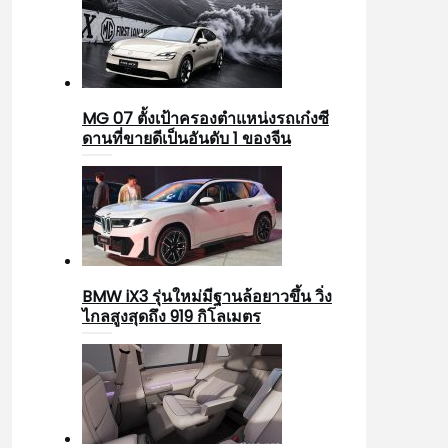
MG 07 ตั้งเป้าครองตำแหน่งรถเก๋งซี
ดานที่ขายดีเป็นอันดับ 1 ของจีน
BMW iX3 รุ่นใหม่มีฐานล้อยาวขึ้น วิ่ง
ไกลสูงสุดถึง 919 กิโลเมตร