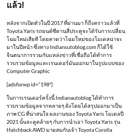
แล้ว!
หลังจากเปิดตัวในปี 2017 ที่ผ่านมา ก็ถึงคราวแล้วที่
Toyota Yaris รถยนต์ซีดานสี่ประตูจะได้รับการเปลี่ยน
โฉมใหม่เสียที โดยคาดว่าโฉมใหม่ของโมเดลน่าจะ
มาในปีหน้า ซึ่งทาง Indiansutoblog.com ก็ได้ใช้
จินตนาการรวมกับแหล่งข่าวที่เชื่อถือได้ทำการ
รวบรวมข้อมูลและเรนเดอร์มันออกมาในรูปแบบของ
Computer Graphic
[adsforwp id=”198″]
ในการเรนเดอร์ครั้งนี้ Indianautoblog ได้ทำการ
รวบรวมข้อมูลจากหลายๆ ฝั่งโดยได้สรุปออกมาเป็น
ภาพ CG ที่น่าสนใจ ผลงานของ Toyota Yaris โมเดลปี
2021 นั้นจะดูคล้ายๆ กับการนำเอา Toyota Yaris รุ่น
Hatchback AWD มาผสมกับเจ้า Toyota Corolla