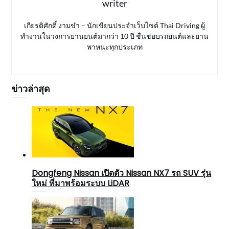
writer
เกียรติศักดิ์ งามขำ – นักเขียนประจำเว็บไซต์ Thai Driving ผู้
ทำงานในวงการยานยนต์มากว่า 10 ปี ชื่นชอบรถยนต์และยาน
พาหนะทุกประเภท
ข่าวล่าสุด
Dongfeng Nissan เปิดตัว Nissan NX7 รถ SUV รุ่น
ใหม่ ที่มาพร้อมระบบ LiDAR