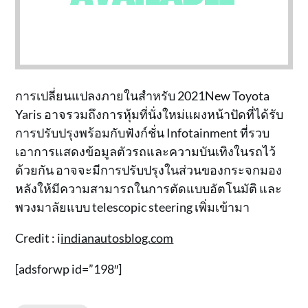
การเปลี่ยนแปลงภายในสำหรับ 2021New Toyota
Yaris อาจรวมถึงการหุ้มที่นั่งใหม่แผงหน้าปัดที่ได้รับ
การปรับปรุงพร้อมกับฟังก์ชั่น Infotainment ที่รวบ
เอาการแสดงข้อมูลตัวรถและความบันเทิงในรถไว้
ด้วยกัน อาจจะมีการปรับปรุงในส่วนของกระจกมอง
หลังให้มีความสามารถในการตัดแบบอัตโนมัติ และ
พวงมาลัยแบบ telescopic steering เพิ่มเข้ามา
Credit : i
indianautosblog.com
[adsforwp id=”198″]